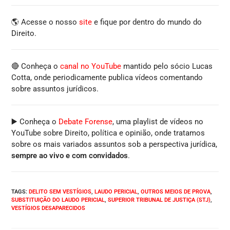
🌎 Acesse o nosso
site
e fique por dentro do mundo do
Direito.
🔴 Conheça o
canal no YouTube
mantido pelo sócio Lucas
Cotta, onde periodicamente publica vídeos comentando
sobre assuntos jurídicos.
▶️ Conheça o
Debate Forense
, uma playlist de vídeos no
YouTube sobre Direito, política e opinião, onde tratamos
sobre os mais variados assuntos sob a perspectiva jurídica,
sempre ao vivo e com convidados
.
TAGS
:
DELITO SEM VESTÍGIOS
,
LAUDO PERICIAL
,
OUTROS MEIOS DE PROVA
,
SUBSTITUIÇÃO DO LAUDO PERICIAL
,
SUPERIOR TRIBUNAL DE JUSTIÇA (STJ)
,
VESTÍGIOS DESAPARECIDOS