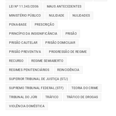
LEI Nº 11.343/2006
MAUS ANTECEDENTES
MINISTÉRIO PÚBLICO
NULIDADE
NULIDADES
PENA-BASE
PRESCRIÇÃO
PRINCÍPIO DA INSIGNIFICÂNCIA
PRISÃO
PRISÃO CAUTELAR
PRISÃO DOMICILIAR
PRISÃO PREVENTIVA
PROGRESSÃO DE REGIME
RECURSO
REGIME SEMIABERTO
REGIMES PENITENCIÁRIOS
REINCIDÊNCIA
SUPERIOR TRIBUNAL DE JUSTIÇA (STJ)
SUPREMO TRIBUNAL FEDERAL (STF)
TEORIA DO CRIME
TRIBUNAL DO JÚRI
TRÁFICO
TRÁFICO DE DROGAS
VIOLÊNCIA DOMÉSTICA