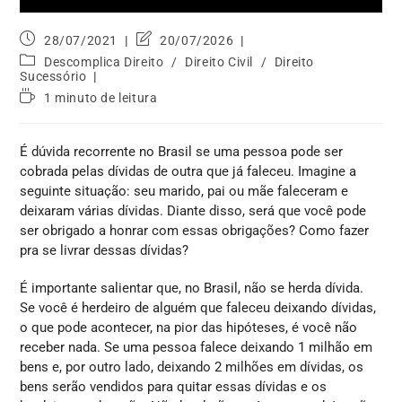
28/07/2021
20/07/2026
Descomplica Direito
/
Direito Civil
/
Direito
Sucessório
1 minuto de leitura
É dúvida recorrente no Brasil se uma pessoa pode ser
cobrada pelas dívidas de outra que já faleceu. Imagine a
seguinte situação: seu marido, pai ou mãe faleceram e
deixaram várias dívidas. Diante disso, será que você pode
ser obrigado a honrar com essas obrigações? Como fazer
pra se livrar dessas dívidas?
É importante salientar que, no Brasil, não se herda dívida.
Se você é herdeiro de alguém que faleceu deixando dívidas,
o que pode acontecer, na pior das hipóteses, é você não
receber nada. Se uma pessoa falece deixando 1 milhão em
bens e, por outro lado, deixando 2 milhões em dívidas, os
bens serão vendidos para quitar essas dívidas e os