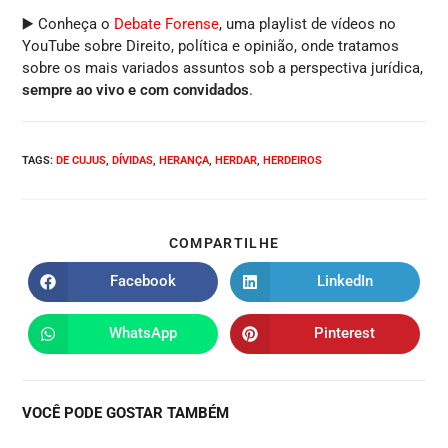
▶️ Conheça o
Debate Forense
, uma playlist de vídeos no
YouTube sobre Direito, política e opinião, onde tratamos
sobre os mais variados assuntos sob a perspectiva jurídica,
sempre ao vivo e com convidados
.
TAGS
:
DE CUJUS
,
DÍVIDAS
,
HERANÇA
,
HERDAR
,
HERDEIROS
COMPARTILHE
Facebook
LinkedIn
WhatsApp
Pinterest
VOCÊ PODE GOSTAR TAMBÉM