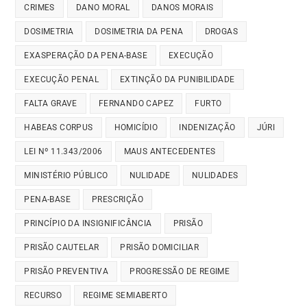
CRIMES
DANO MORAL
DANOS MORAIS
DOSIMETRIA
DOSIMETRIA DA PENA
DROGAS
EXASPERAÇÃO DA PENA-BASE
EXECUÇÃO
EXECUÇÃO PENAL
EXTINÇÃO DA PUNIBILIDADE
FALTA GRAVE
FERNANDO CAPEZ
FURTO
HABEAS CORPUS
HOMICÍDIO
INDENIZAÇÃO
JÚRI
LEI Nº 11.343/2006
MAUS ANTECEDENTES
MINISTÉRIO PÚBLICO
NULIDADE
NULIDADES
PENA-BASE
PRESCRIÇÃO
PRINCÍPIO DA INSIGNIFICÂNCIA
PRISÃO
PRISÃO CAUTELAR
PRISÃO DOMICILIAR
PRISÃO PREVENTIVA
PROGRESSÃO DE REGIME
RECURSO
REGIME SEMIABERTO