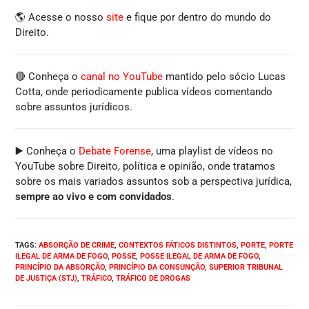
🌎 Acesse o nosso
site
e fique por dentro do mundo do
Direito.
🔴 Conheça o
canal no YouTube
mantido pelo sócio Lucas
Cotta, onde periodicamente publica vídeos comentando
sobre assuntos jurídicos.
▶️ Conheça o
Debate Forense
, uma playlist de vídeos no
YouTube sobre Direito, política e opinião, onde tratamos
sobre os mais variados assuntos sob a perspectiva jurídica,
sempre ao vivo e com convidados
.
TAGS
:
ABSORÇÃO DE CRIME
,
CONTEXTOS FÁTICOS DISTINTOS
,
PORTE
,
PORTE
ILEGAL DE ARMA DE FOGO
,
POSSE
,
POSSE ILEGAL DE ARMA DE FOGO
,
PRINCÍPIO DA ABSORÇÃO
,
PRINCÍPIO DA CONSUNÇÃO
,
SUPERIOR TRIBUNAL
DE JUSTIÇA (STJ)
,
TRÁFICO
,
TRÁFICO DE DROGAS