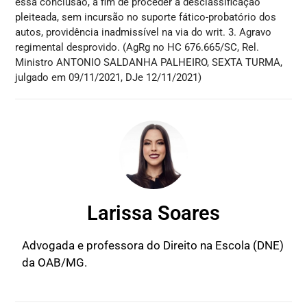
essa conclusão, a fim de proceder à desclassificação
pleiteada, sem incursão no suporte fático-probatório dos
autos, providência inadmissível na via do writ. 3. Agravo
regimental desprovido. (AgRg no HC 676.665/SC, Rel.
Ministro ANTONIO SALDANHA PALHEIRO, SEXTA TURMA,
julgado em 09/11/2021, DJe 12/11/2021)
Larissa Soares
Advogada e professora do Direito na Escola (DNE)
da OAB/MG.