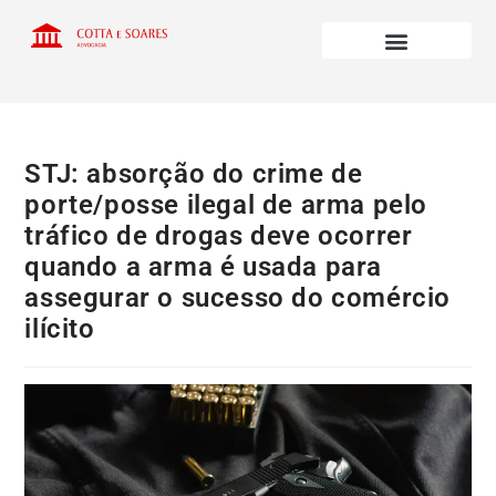
STJ: absorção do crime de
porte/posse ilegal de arma pelo
tráfico de drogas deve ocorrer
quando a arma é usada para
assegurar o sucesso do comércio
ilícito