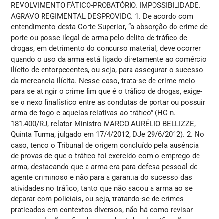
REVOLVIMENTO FÁTICO-PROBATÓRIO. IMPOSSIBILIDADE.
AGRAVO REGIMENTAL DESPROVIDO. 1. De acordo com
entendimento desta Corte Superior, “a absorção do crime de
porte ou posse ilegal de arma pelo delito de tráfico de
drogas, em detrimento do concurso material, deve ocorrer
quando o uso da arma está ligado diretamente ao comércio
ilícito de entorpecentes, ou seja, para assegurar o sucesso
da mercancia ilícita. Nesse caso, trata-se de crime meio
para se atingir o crime fim que é o tráfico de drogas, exige-
se o nexo finalístico entre as condutas de portar ou possuir
arma de fogo e aquelas relativas ao tráfico” (HC n.
181.400/RJ, relator Ministro MARCO AURÉLIO BELLIZZE,
Quinta Turma, julgado em 17/4/2012, DJe 29/6/2012). 2. No
caso, tendo o Tribunal de origem concluído pela ausência
de provas de que o tráfico foi exercido com o emprego de
arma, destacando que a arma era para defesa pessoal do
agente criminoso e não para a garantia do sucesso das
atividades no tráfico, tanto que não sacou a arma ao se
deparar com policiais, ou seja, tratando-se de crimes
praticados em contextos diversos, não há como revisar