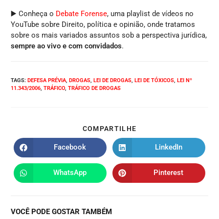
▶️ Conheça o
Debate Forense
, uma playlist de vídeos no
YouTube sobre Direito, política e opinião, onde tratamos
sobre os mais variados assuntos sob a perspectiva jurídica,
sempre ao vivo e com convidados
.
TAGS
:
DEFESA PRÉVIA
,
DROGAS
,
LEI DE DROGAS
,
LEI DE TÓXICOS
,
LEI Nº
11.343/2006
,
TRÁFICO
,
TRÁFICO DE DROGAS
COMPARTILHE
Facebook
LinkedIn
WhatsApp
Pinterest
VOCÊ PODE GOSTAR TAMBÉM