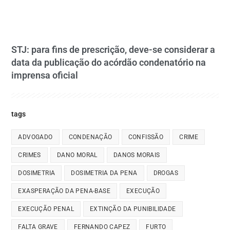
STJ: para fins de prescrição, deve-se considerar a
data da publicação do acórdão condenatório na
imprensa oficial
tags
ADVOGADO
CONDENAÇÃO
CONFISSÃO
CRIME
CRIMES
DANO MORAL
DANOS MORAIS
DOSIMETRIA
DOSIMETRIA DA PENA
DROGAS
EXASPERAÇÃO DA PENA-BASE
EXECUÇÃO
EXECUÇÃO PENAL
EXTINÇÃO DA PUNIBILIDADE
FALTA GRAVE
FERNANDO CAPEZ
FURTO