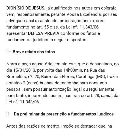
DIONÍSIO DE JESUS
, já qualificado nos autos em epígrafe,
vem, respeitosamente, perante Vossa Excelência, por seu
advogado abaixo assinado, procuração anexa, com
fundamento no art. 55 e ss. da Lei nº.
11.343/06,
apresentar
DEFESA PRÉVIA
conforme os fatos e
fundamentos jurídicos a seguir dispostos:
I – Breve relato dos fatos
Narra a peça acusatória, em síntese, que o denunciado, no
dia 15/01/2013, por volta das 14h00min, na Rua das
Bromélias, nº. 20, Bairro das Flores, Caratinga (MG), trazia
consigo 2 (duas) buchas de maconha para consumo
pessoal, sem possuir autorização legal ou regulamentar
para tanto, incorrendo, assim, nas iras do art. 28,
caput
, da
Lei nº.
11.343/06.
II – Da preliminar de prescrição e fundamentos jurídicos
Antes das razões de mérito, impõe-se destacar que, na