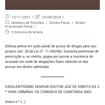
12/11/2021
10/08/2024
Modelos de Petições
/
Direito Penal
/
Direito
Processual Penal
3 minutos de leitura
Defesa prévia em ação penal de posse de drogas para uso
próprio (art. 28 da Lei nº. 11.343/06). Sustenta preliminar de
prescrição e, no mérito, pugna por provar a inocência do
acusado em sede de alegações finais valendo-se das
provas em direito admitidas.
EXCELENTÍSSIMO SENHOR DOUTOR JUIZ DE DIREITO DA 3
ª VARA CRIMINAL DA COMARCA DE CARATINGA (MG)
Autos n.º (…)