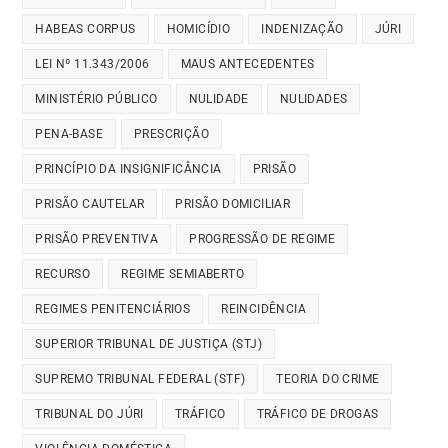
HABEAS CORPUS
HOMICÍDIO
INDENIZAÇÃO
JÚRI
LEI Nº 11.343/2006
MAUS ANTECEDENTES
MINISTÉRIO PÚBLICO
NULIDADE
NULIDADES
PENA-BASE
PRESCRIÇÃO
PRINCÍPIO DA INSIGNIFICÂNCIA
PRISÃO
PRISÃO CAUTELAR
PRISÃO DOMICILIAR
PRISÃO PREVENTIVA
PROGRESSÃO DE REGIME
RECURSO
REGIME SEMIABERTO
REGIMES PENITENCIÁRIOS
REINCIDÊNCIA
SUPERIOR TRIBUNAL DE JUSTIÇA (STJ)
SUPREMO TRIBUNAL FEDERAL (STF)
TEORIA DO CRIME
TRIBUNAL DO JÚRI
TRÁFICO
TRÁFICO DE DROGAS