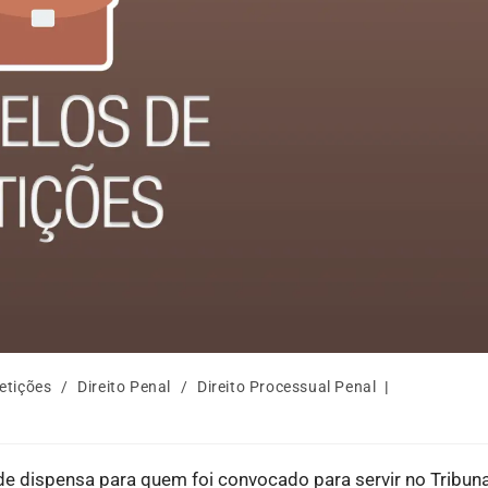
etições
/
Direito Penal
/
Direito Processual Penal
 dispensa para quem foi convocado para servir no Tribuna