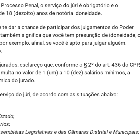
Processo Penal, o serviço do júri é obrigatório e o
 18 (dezoito) anos de notória idoneidade.
de te dar a chance de participar dos julgamentos do Poder
, também significa que você tem presunção de idoneidade, 
or exemplo, afinal, se você é apto para julgar alguém,
.
jurados, esclareço que, conforme o § 2º do art. 436 do CPP,
á multa no valor de 1 (um) a 10 (dez) salários mínimos, a
mica do jurado.
erviço do júri, de acordo com as situações abaixo:
Estado;
rios;
sembléias Legislativas e das Câmaras Distrital e Municipais;