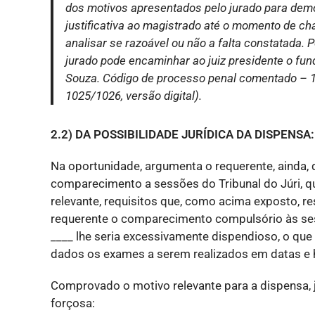
dos motivos apresentados pelo jurado para demo
justificativa ao magistrado até o momento de ch
analisar se razoável ou não a falta constatada. Por
jurado pode encaminhar ao juiz presidente o fu
Souza. Código de processo penal comentado – 13. 
1025/1026, versão digital).
2.2) DA POSSIBILIDADE JURÍDICA DA DISPENSA:
Na oportunidade, argumenta o requerente, ainda,
comparecimento a sessões do Tribunal do Júri, 
relevante, requisitos que, como acima exposto, r
requerente o comparecimento compulsório às sess
____ lhe seria excessivamente dispendioso, o que
dados os exames a serem realizados em datas e h
Comprovado o motivo relevante para a dispensa, já
forçosa: