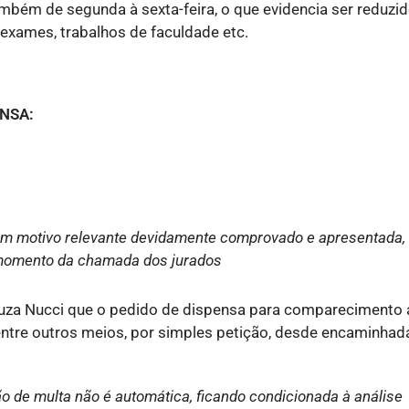
ambém de segunda à sexta-feira, o que evidencia ser reduzi
exames, trabalhos de faculdade etc.
ENSA:
em motivo relevante devidamente comprovado e apresentada,
o momento da chamada dos jurados
ouza Nucci que o pedido de dispensa para comparecimento 
dentre outros meios, por simples petição, desde encaminhad
ão de multa não é automática, ficando condicionada à análise