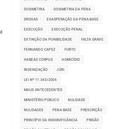
DOSIMETRIA
DOSIMETRIA DA PENA
DROGAS
EXASPERAÇÃO DA PENA-BASE
EXECUÇÃO
EXECUÇÃO PENAL
el
EXTINÇÃO DA PUNIBILIDADE
FALTA GRAVE
FERNANDO CAPEZ
FURTO
HABEAS CORPUS
HOMICÍDIO
INDENIZAÇÃO
JÚRI
LEI Nº 11.343/2006
MAUS ANTECEDENTES
MINISTÉRIO PÚBLICO
NULIDADE
NULIDADES
PENA-BASE
PRESCRIÇÃO
PRINCÍPIO DA INSIGNIFICÂNCIA
PRISÃO