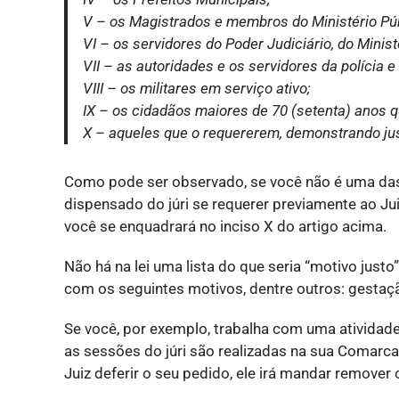
V – os Magistrados e membros do Ministério Púb
VI – os servidores do Poder Judiciário, do Minist
VII – as autoridades e os servidores da polícia 
VIII – os militares em serviço ativo;
IX – os cidadãos maiores de 70 (setenta) anos 
X – aqueles que o requererem, demonstrando ju
Como pode ser observado, se você não é uma das 
dispensado do júri se requerer previamente ao Ju
você se enquadrará no inciso X do artigo acima.
Não há na lei uma lista do que seria “motivo just
com os seguintes motivos, dentre outros: gestação
Se você, por exemplo, trabalha com uma atividade
as sessões do júri são realizadas na sua Comarca
Juiz deferir o seu pedido, ele irá mandar remover 