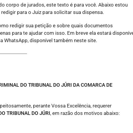
 corpo de jurados, este texto é para você. Abaixo estou
edigir para o Juiz para solicitar sua dispensa.
como redigir sua petição e sobre quais documentos
enas para te ajudar com isso. Em breve ela estará disponív
r via WhatsApp, disponível também neste site.
CRIMINAL DO TRIBUNAL DO JÚRI DA COMARCA DE
speitosamente, perante Vossa Excelência, requerer
O TRIBUNAL DO JÚRI
, em razão dos motivos abaixo: