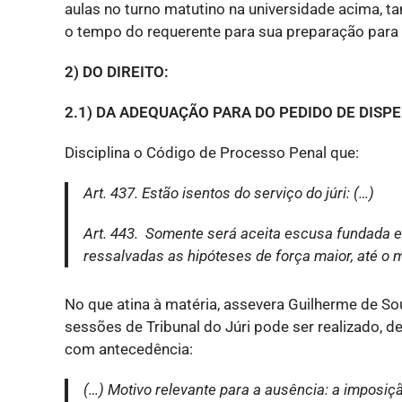
aulas no turno matutino na universidade acima, t
o tempo do requerente para sua preparação para 
2) DO DIREITO:
2.1) DA ADEQUAÇÃO PARA DO PEDIDO DE DISP
Disciplina o Código de Processo Penal que:
Art. 437. Estão isentos do serviço do júri: (…)
Art. 443. Somente será aceita escusa fundada 
ressalvadas as hipóteses de força maior, até 
No que atina à matéria, assevera Guilherme de S
sessões de Tribunal do Júri pode ser realizado, 
com antecedência:
(…) Motivo relevante para a ausência: a imposiç