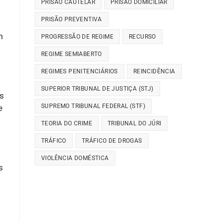
PRISÃO CAUTELAR
PRISÃO DOMICILIAR
PRISÃO PREVENTIVA
m
PROGRESSÃO DE REGIME
RECURSO
REGIME SEMIABERTO
REGIMES PENITENCIÁRIOS
REINCIDÊNCIA
SUPERIOR TRIBUNAL DE JUSTIÇA (STJ)
as
SUPREMO TRIBUNAL FEDERAL (STF)
e
TEORIA DO CRIME
TRIBUNAL DO JÚRI
TRÁFICO
TRÁFICO DE DROGAS
VIOLÊNCIA DOMÉSTICA
s