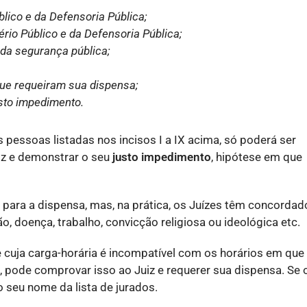
lico e da Defensoria Pública;
ério Público e da Defensoria Pública;
e da segurança pública;
que requeiram sua dispensa;
sto impedimento.
pessoas listadas nos incisos I a IX acima, só poderá ser
iz e demonstrar o seu
justo impedimento
, hipótese em que
o” para a dispensa, mas, na prática, os Juízes têm concordad
, doença, trabalho, convicção religiosa ou ideológica etc.
 cuja carga-horária é incompatível com os horários em que
, pode comprovar isso ao Juiz e requerer sua dispensa. Se 
o seu nome da lista de jurados.