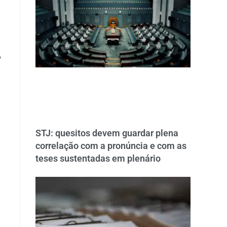
o
STJ: quesitos devem guardar plena
correlação com a pronúncia e com as
teses sustentadas em plenário