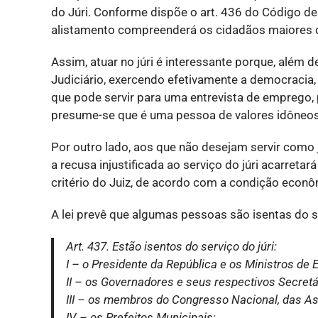
do Júri. Conforme dispõe o art. 436 do Código de 
alistamento compreenderá os cidadãos maiores de
Assim, atuar no júri é interessante porque, além 
Judiciário, exercendo efetivamente a democracia
que pode servir para uma entrevista de emprego, p
presume-se que é uma pessoa de valores idôneos
Por outro lado, aos que não desejam servir como 
a recusa injustificada ao serviço do júri acarretar
critério do Juiz, de acordo com a condição econô
A lei prevê que algumas pessoas são isentas do s
Art. 437. Estão isentos do serviço do júri:
I – o Presidente da República e os Ministros de 
II – os Governadores e seus respectivos Secretá
III – os membros do Congresso Nacional, das As
IV – os Prefeitos Municipais;