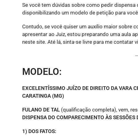
Se você tem dúvidas sobre como pedir dispensa do
disponibilizando um modelo de petição para você r
Contudo, se você quiser um auxílio maior sobre 
apresentar ao Juiz, estou preparando uma aula ap
neste site. Até lá, sinta-se livre para me contata
MODELO:
EXCELENTÍSSIMO JUÍZO DE DIREITO DA VARA 
CARATINGA (MG)
FULANO DE TAL
(qualificação completa), vem, re
DISPENSA DO COMPARECIMENTO ÀS SESSÕES D
1) DOS FATOS: