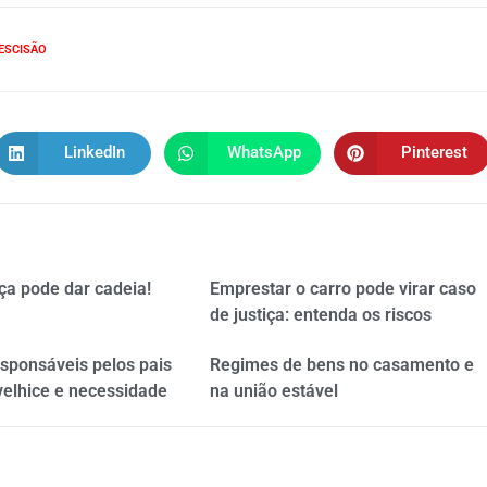
ESCISÃO
LinkedIn
WhatsApp
Pinterest
ça pode dar cadeia!
Emprestar o carro pode virar caso
de justiça: entenda os riscos
esponsáveis pelos pais
Regimes de bens no casamento e
velhice e necessidade
na união estável