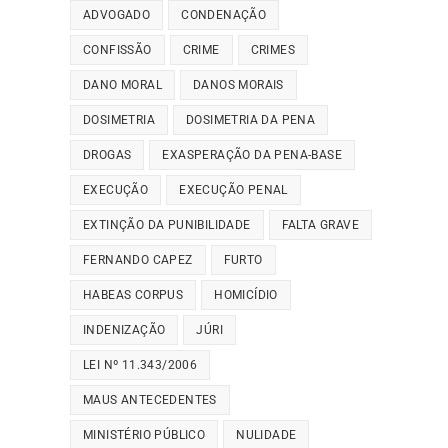
ADVOGADO
CONDENAÇÃO
CONFISSÃO
CRIME
CRIMES
DANO MORAL
DANOS MORAIS
DOSIMETRIA
DOSIMETRIA DA PENA
DROGAS
EXASPERAÇÃO DA PENA-BASE
EXECUÇÃO
EXECUÇÃO PENAL
EXTINÇÃO DA PUNIBILIDADE
FALTA GRAVE
FERNANDO CAPEZ
FURTO
HABEAS CORPUS
HOMICÍDIO
INDENIZAÇÃO
JÚRI
LEI Nº 11.343/2006
MAUS ANTECEDENTES
MINISTÉRIO PÚBLICO
NULIDADE