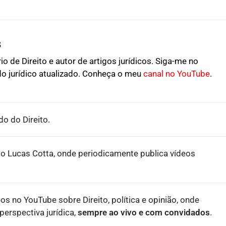
s
o de Direito e autor de artigos jurídicos. Siga-me no
o jurídico atualizado. Conheça o meu
canal no YouTube
.
o do Direito.
o Lucas Cotta, onde periodicamente publica vídeos
eos no YouTube sobre Direito, política e opinião, onde
erspectiva jurídica,
sempre ao vivo e com convidados
.