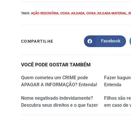
TAGS
:
AÇÃO RESCISÓRIA
,
COISA JULGADA
,
COISA JULGADA MATERIAL
,
R
Facebook
COMPARTILHE
VOCÊ PODE GOSTAR TAMBÉM
Quem cometeu um CRIME pode
Fazer bagun
APAGAR A INFORMAÇÃO? Entenda!
Entenda
Nome negativado indevidamente?
Filhos são r
Descubra seus direitos e o que fazer
em caso de 