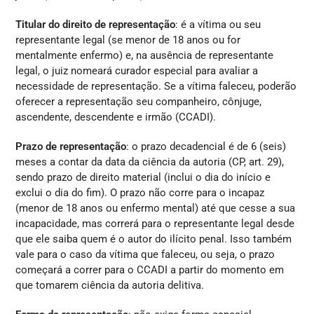
Titular do direito de representação
: é a vítima ou seu
representante legal (se menor de 18 anos ou for
mentalmente enfermo) e, na ausência de representante
legal, o juiz nomeará curador especial para avaliar a
necessidade de representação. Se a vítima faleceu, poderão
oferecer a representação seu companheiro, cônjuge,
ascendente, descendente e irmão (CCADI).
Prazo de representação
: o prazo decadencial é de 6 (seis)
meses a contar da data da ciência da autoria (CP, art. 29),
sendo prazo de direito material (inclui o dia do início e
exclui o dia do fim). O prazo não corre para o incapaz
(menor de 18 anos ou enfermo mental) até que cesse a sua
incapacidade, mas correrá para o representante legal desde
que ele saiba quem é o autor do ilícito penal. Isso também
vale para o caso da vítima que faleceu, ou seja, o prazo
começará a correr para o CCADI a partir do momento em
que tomarem ciência da autoria delitiva.