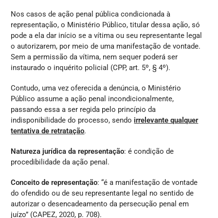
Nos casos de ação penal pública condicionada à
representação, o Ministério Público, titular dessa ação, só
pode a ela dar início se a vítima ou seu representante legal
o autorizarem, por meio de uma manifestação de vontade.
Sem a permissão da vítima, nem sequer poderá ser
instaurado o inquérito policial (CPP, art. 5º, § 4º).
Contudo, uma vez oferecida a denúncia, o Ministério
Público assume a ação penal incondicionalmente,
passando essa a ser regida pelo princípio da
indisponibilidade do processo, sendo
irrelevante qualquer
tentativa de retratação
.
Natureza jurídica da representação
: é condição de
procedibilidade da ação penal.
Conceito de representação
: “é a manifestação de vontade
do ofendido ou de seu representante legal no sentido de
autorizar o desencadeamento da persecução penal em
juízo” (CAPEZ, 2020, p. 708).