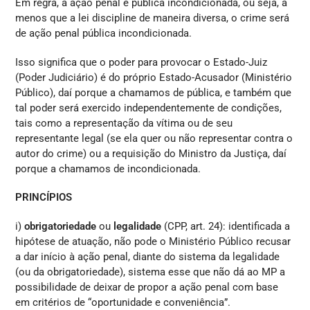
Em regra, a ação penal é pública incondicionada, ou seja, a
menos que a lei discipline de maneira diversa, o crime será
de ação penal pública incondicionada.
Isso significa que o poder para provocar o Estado-Juiz
(Poder Judiciário) é do próprio Estado-Acusador (Ministério
Público), daí porque a chamamos de pública, e também que
tal poder será exercido independentemente de condições,
tais como a representação da vítima ou de seu
representante legal (se ela quer ou não representar contra o
autor do crime) ou a requisição do Ministro da Justiça, daí
porque a chamamos de incondicionada.
PRINCÍPIOS
i)
obrigatoriedade
ou
legalidade
(CPP, art. 24): identificada a
hipótese de atuação, não pode o Ministério Público recusar
a dar início à ação penal, diante do sistema da legalidade
(ou da obrigatoriedade), sistema esse que não dá ao MP a
possibilidade de deixar de propor a ação penal com base
em critérios de “oportunidade e conveniência”.