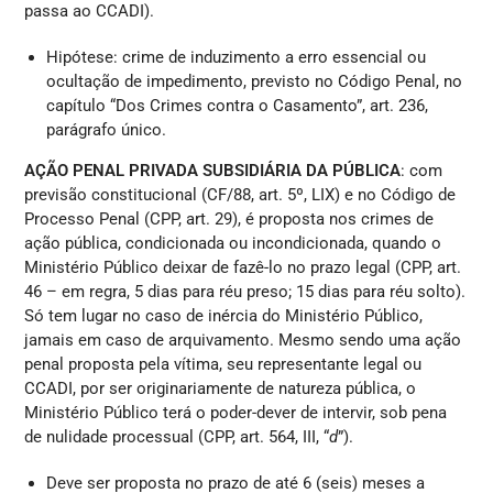
passa ao CCADI).
Hipótese: crime de induzimento a erro essencial ou
ocultação de impedimento, previsto no Código Penal, no
capítulo “Dos Crimes contra o Casamento”, art. 236,
parágrafo único.
AÇÃO PENAL PRIVADA SUBSIDIÁRIA DA PÚBLICA
: com
previsão constitucional (CF/88, art. 5º, LIX) e no Código de
Processo Penal (CPP, art. 29), é proposta nos crimes de
ação pública, condicionada ou incondicionada, quando o
Ministério Público deixar de fazê-lo no prazo legal (CPP, art.
46 – em regra, 5 dias para réu preso; 15 dias para réu solto).
Só tem lugar no caso de inércia do Ministério Público,
jamais em caso de arquivamento. Mesmo sendo uma ação
penal proposta pela vítima, seu representante legal ou
CCADI, por ser originariamente de natureza pública, o
Ministério Público terá o poder-dever de intervir, sob pena
de nulidade processual (CPP, art. 564, III, “
d
”).
Deve ser proposta no prazo de até 6 (seis) meses a