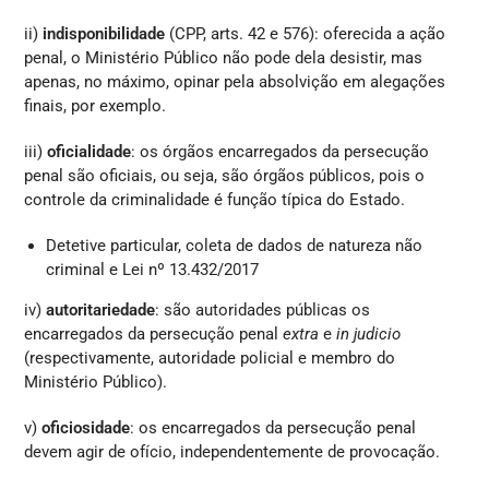
ii)
indisponibilidade
(CPP, arts. 42 e 576): oferecida a ação
penal, o Ministério Público não pode dela desistir, mas
apenas, no máximo, opinar pela absolvição em alegações
finais, por exemplo.
iii)
oficialidade
: os órgãos encarregados da persecução
penal são oficiais, ou seja, são órgãos públicos, pois o
controle da criminalidade é função típica do Estado.
Detetive particular, coleta de dados de natureza não
criminal e Lei nº 13.432/2017
iv)
autoritariedade
: são autoridades públicas os
encarregados da persecução penal
extra
e
in judicio
(respectivamente, autoridade policial e membro do
Ministério Público).
v)
oficiosidade
: os encarregados da persecução penal
devem agir de ofício, independentemente de provocação.