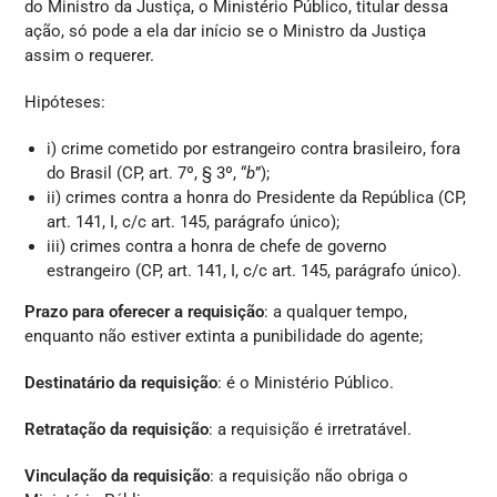
do Ministro da Justiça, o Ministério Público, titular dessa
ação, só pode a ela dar início se o Ministro da Justiça
assim o requerer.
Hipóteses:
i) crime cometido por estrangeiro contra brasileiro, fora
do Brasil (CP, art. 7º, § 3º, “
b
”);
ii) crimes contra a honra do Presidente da República (CP,
art. 141, I, c/c art. 145, parágrafo único);
iii) crimes contra a honra de chefe de governo
estrangeiro (CP, art. 141, I, c/c art. 145, parágrafo único).
Prazo para oferecer a requisição
: a qualquer tempo,
enquanto não estiver extinta a punibilidade do agente;
Destinatário da requisição
: é o Ministério Público.
Retratação da requisição
: a requisição é irretratável.
Vinculação da requisição
: a requisição não obriga o