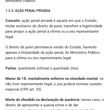
Ministério Público.
1.2.3. AÇÃO PENAL PRIVADA
Conceito
: ação penal privada é aquela em que o Estado,
titular exclusivo do direito de punir, transfere a legitimidade
para propor a ação penal à vítima ou a seu representante
legal.
O direito de punir permanece sendo do Estado, havendo
apenas a titularidade da ação penal, do Ministério Público
para a vítima ou seu representante legal.
Partes
: querelante (vítima) e querelado (réu).
Menor de 18, mentalmente enfermo ou retardado mental
: se
não tiver representante legal, o juiz poderá nomear curador
especial (CPP, art. 33).
Morte do ofendido ou declaração de ausência
: nesse caso, o
direito de apresentar a queixa-crime e de dar