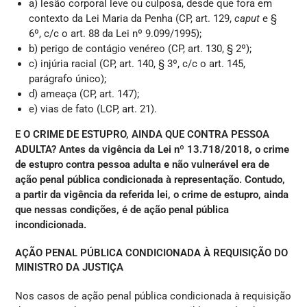
a) lesão corporal leve ou culposa, desde que fora em
contexto da Lei Maria da Penha (CP, art. 129,
caput
e §
6º, c/c o art. 88 da Lei nº 9.099/1995);
b) perigo de contágio venéreo (CP, art. 130, § 2º);
c) injúria racial (CP, art. 140, § 3º, c/c o art. 145,
parágrafo único);
d) ameaça (CP, art. 147);
e) vias de fato (LCP, art. 21).
E O CRIME DE ESTUPRO, AINDA QUE CONTRA PESSOA
ADULTA? Antes da vigência da Lei nº 13.718/2018, o crime
de estupro contra pessoa adulta e não vulnerável era de
ação penal pública condicionada à representação. Contudo,
a partir da vigência da referida lei, o crime de estupro, ainda
que nessas condições, é de ação penal pública
incondicionada.
AÇÃO PENAL PÚBLICA CONDICIONADA À REQUISIÇÃO DO
MINISTRO DA JUSTIÇA
Nos casos de ação penal pública condicionada à requisição