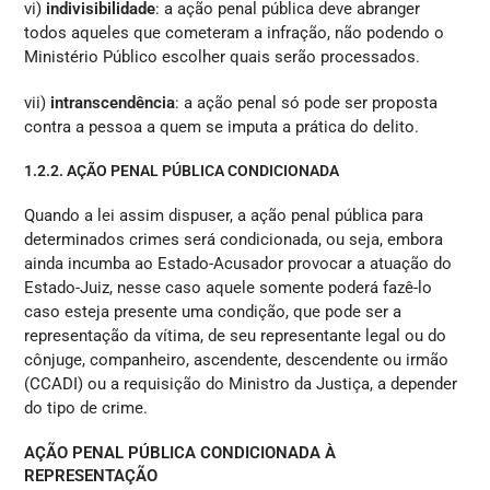
vi)
indivisibilidade
: a ação penal pública deve abranger
todos aqueles que cometeram a infração, não podendo o
Ministério Público escolher quais serão processados.
vii)
intranscendência
: a ação penal só pode ser proposta
contra a pessoa a quem se imputa a prática do delito.
1.2.2. AÇÃO PENAL PÚBLICA CONDICIONADA
Quando a lei assim dispuser, a ação penal pública para
determinados crimes será condicionada, ou seja, embora
ainda incumba ao Estado-Acusador provocar a atuação do
Estado-Juiz, nesse caso aquele somente poderá fazê-lo
caso esteja presente uma condição, que pode ser a
representação da vítima, de seu representante legal ou do
cônjuge, companheiro, ascendente, descendente ou irmão
(CCADI) ou a requisição do Ministro da Justiça, a depender
do tipo de crime.
AÇÃO PENAL PÚBLICA CONDICIONADA À
REPRESENTAÇÃO