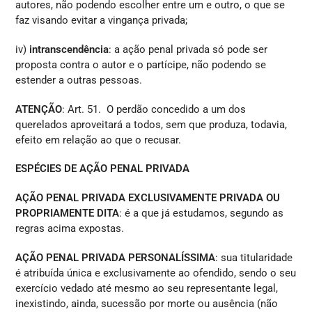
autores, não podendo escolher entre um e outro, o que se
faz visando evitar a vingança privada;
iv)
intranscendência
: a ação penal privada só pode ser
proposta contra o autor e o partícipe, não podendo se
estender a outras pessoas.
ATENÇÃO
: Art. 51. O perdão concedido a um dos
querelados aproveitará a todos, sem que produza, todavia,
efeito em relação ao que o recusar.
ESPÉCIES DE AÇÃO PENAL PRIVADA
AÇÃO PENAL PRIVADA EXCLUSIVAMENTE PRIVADA OU
PROPRIAMENTE DITA
: é a que já estudamos, segundo as
regras acima expostas.
AÇÃO PENAL PRIVADA PERSONALÍSSIMA
: sua titularidade
é atribuída única e exclusivamente ao ofendido, sendo o seu
exercício vedado até mesmo ao seu representante legal,
inexistindo, ainda, sucessão por morte ou ausência (não