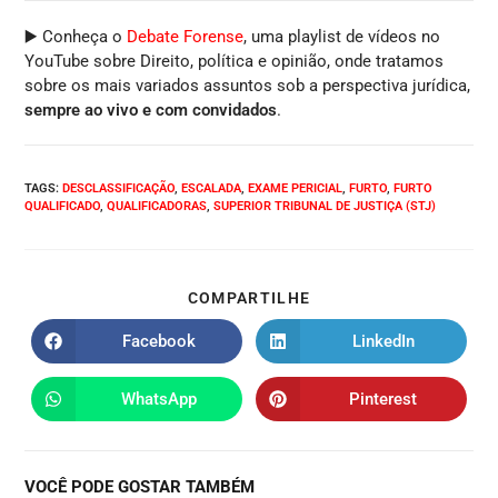
▶️ Conheça o
Debate Forense
, uma playlist de vídeos no
YouTube sobre Direito, política e opinião, onde tratamos
sobre os mais variados assuntos sob a perspectiva jurídica,
sempre ao vivo e com convidados
.
TAGS
:
DESCLASSIFICAÇÃO
,
ESCALADA
,
EXAME PERICIAL
,
FURTO
,
FURTO
QUALIFICADO
,
QUALIFICADORAS
,
SUPERIOR TRIBUNAL DE JUSTIÇA (STJ)
COMPARTILHE
Facebook
LinkedIn
WhatsApp
Pinterest
VOCÊ PODE GOSTAR TAMBÉM