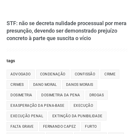
STF: não se decreta nulidade processual por mera
presunção, devendo ser demonstrado prejuízo
concreto à parte que suscita o vício
tags
ADVOGADO
CONDENAÇÃO
CONFISSÃO
CRIME
CRIMES
DANO MORAL
DANOS MORAIS
DOSIMETRIA
DOSIMETRIA DA PENA
DROGAS
EXASPERAÇÃO DA PENA-BASE
EXECUÇÃO
EXECUÇÃO PENAL
EXTINÇÃO DA PUNIBILIDADE
FALTA GRAVE
FERNANDO CAPEZ
FURTO