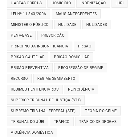
HABEAS CORPUS
HOMICÍDIO
INDENIZAÇÃO
JÚRI
LEI Nº 11.343/2006
MAUS ANTECEDENTES
MINISTÉRIO PÚBLICO
NULIDADE
NULIDADES
PENA-BASE
PRESCRIÇÃO
PRINCÍPIO DA INSIGNIFICÂNCIA
PRISÃO
PRISÃO CAUTELAR
PRISÃO DOMICILIAR
PRISÃO PREVENTIVA
PROGRESSÃO DE REGIME
RECURSO
REGIME SEMIABERTO
REGIMES PENITENCIÁRIOS
REINCIDÊNCIA
SUPERIOR TRIBUNAL DE JUSTIÇA (STJ)
SUPREMO TRIBUNAL FEDERAL (STF)
TEORIA DO CRIME
TRIBUNAL DO JÚRI
TRÁFICO
TRÁFICO DE DROGAS
VIOLÊNCIA DOMÉSTICA