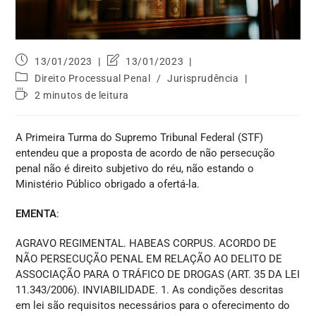
13/01/2023
13/01/2023
Direito Processual Penal
/
Jurisprudência
2 minutos de leitura
A Primeira Turma do Supremo Tribunal Federal (STF)
entendeu que a proposta de acordo de não persecução
penal não é direito subjetivo do réu, não estando o
Ministério Público obrigado a ofertá-la.
EMENTA
:
AGRAVO REGIMENTAL. HABEAS CORPUS. ACORDO DE
NÃO PERSECUÇÃO PENAL EM RELAÇÃO AO DELITO DE
ASSOCIAÇÃO PARA O TRÁFICO DE DROGAS (ART. 35 DA LEI
11.343/2006). INVIABILIDADE. 1. As condições descritas
em lei são requisitos necessários para o oferecimento do