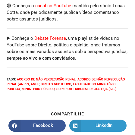
🔴 Conheça o
canal no YouTube
mantido pelo sócio Lucas
Cotta, onde periodicamente publica vídeos comentando
sobre assuntos jurídicos.
▶️ Conheça o
Debate Forense
, uma playlist de vídeos no
YouTube sobre Direito, política e opinião, onde tratamos
sobre os mais variados assuntos sob a perspectiva jurídica,
sempre ao vivo e com convidados
.
TAGS
:
ACORDO DE NÃO PERSECUÇÃO PENAL
,
ACORDO DE NÃO PERSECUÇÃO
PENAL (ANPP)
,
ANPP
,
DIREITO SUBJETIVO
,
FACULDADE DO MINISTÉRIO
PÚBLICO
,
MINISTÉRIO PÚBLICO
,
SUPERIOR TRIBUNAL DE JUSTIÇA (STJ)
COMPARTILHE
Facebook
LinkedIn