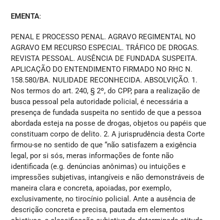
EMENTA
:
PENAL E PROCESSO PENAL. AGRAVO REGIMENTAL NO
AGRAVO EM RECURSO ESPECIAL. TRÁFICO DE DROGAS.
REVISTA PESSOAL. AUSÊNCIA DE FUNDADA SUSPEITA.
APLICAÇÃO DO ENTENDIMENTO FIRMADO NO RHC N.
158.580/BA. NULIDADE RECONHECIDA. ABSOLVIÇÃO. 1.
Nos termos do art. 240, § 2º, do CPP, para a realização de
busca pessoal pela autoridade policial, é necessária a
presença de fundada suspeita no sentido de que a pessoa
abordada esteja na posse de drogas, objetos ou papéis que
constituam corpo de delito. 2. A jurisprudência desta Corte
firmou-se no sentido de que “não satisfazem a exigência
legal, por si sós, meras informações de fonte não
identificada (e.g. denúncias anônimas) ou intuições e
impressões subjetivas, intangíveis e não demonstráveis de
maneira clara e concreta, apoiadas, por exemplo,
exclusivamente, no tirocínio policial. Ante a ausência de
descrição concreta e precisa, pautada em elementos