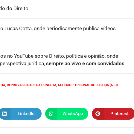
o do Direito.
o Lucas Cotta, onde periodicamente publica vídeos
eos no YouTube sobre Direito, política e opinião, onde
erspectiva jurídica,
sempre ao vivo e com convidados
.
LHA
,
REPROVABILIDADE DA CONDUTA
,
SUPERIOR TRIBUNAL DE JUSTIÇA (STJ)
LinkedIn
WhatsApp
Pinterest