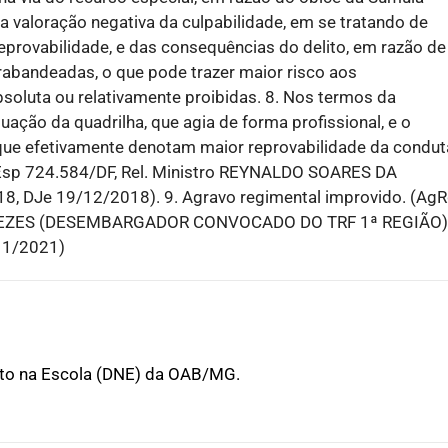
 valoração negativa da culpabilidade, em se tratando de
reprovabilidade, e das consequências do delito, em razão de
abandeadas, o que pode trazer maior risco aos
oluta ou relativamente proibidas. 8. Nos termos da
uação da quadrilha, que agia de forma profissional, e o
que efetivamente denotam maior reprovabilidade da condut
AREsp 724.584/DF, Rel. Ministro REYNALDO SOARES DA
 DJe 19/12/2018). 9. Agravo regimental improvido. (Ag
MENEZES (DESEMBARGADOR CONVOCADO DO TRF 1ª REGIÃO)
11/2021)
ito na Escola (DNE) da OAB/MG.