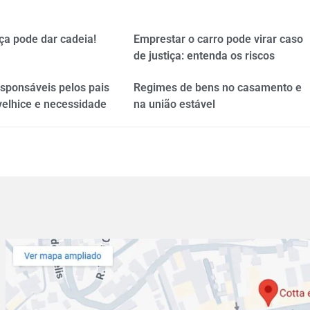
ça pode dar cadeia!
Emprestar o carro pode virar caso
de justiça: entenda os riscos
esponsáveis pelos pais
Regimes de bens no casamento e
velhice e necessidade
na união estável