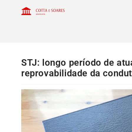
STJ: longo período de at
reprovabilidade da condu