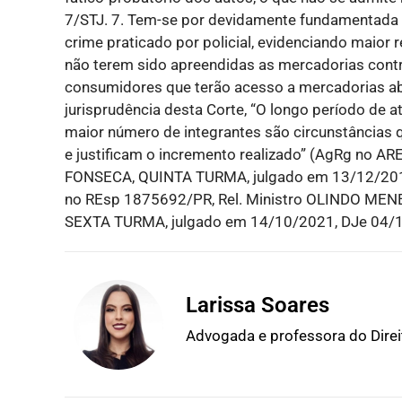
7/STJ. 7. Tem-se por devidamente fundamentada a
crime praticado por policial, evidenciando maior 
não terem sido apreendidas as mercadorias contr
consumidores que terão acesso a mercadorias abs
jurisprudência desta Corte, “O longo período de at
maior número de integrantes são circunstâncias 
e justificam o incremento realizado” (AgRg no 
FONSECA, QUINTA TURMA, julgado em 13/12/2018,
no REsp 1875692/PR, Rel. Ministro OLINDO 
SEXTA TURMA, julgado em 14/10/2021, DJe 04/
Larissa Soares
Advogada e professora do Dire