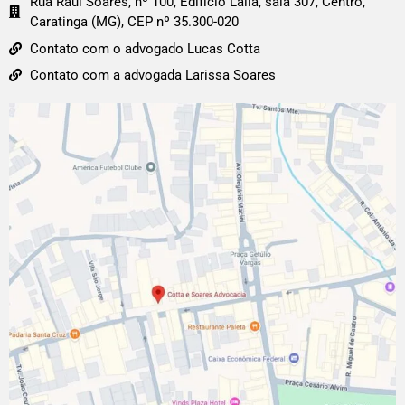
Rua Raul Soares, nº 100, Edifício Laila, sala 307, Centro,
Caratinga (MG), CEP nº 35.300-020
Contato com o advogado Lucas Cotta
Contato com a advogada Larissa Soares