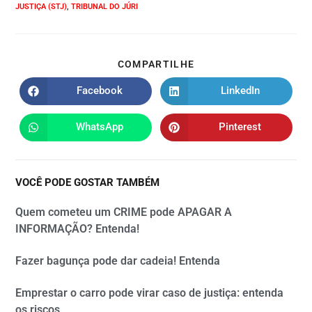
JUSTIÇA (STJ)
,
TRIBUNAL DO JÚRI
COMPARTILHE
Facebook
LinkedIn
WhatsApp
Pinterest
VOCÊ PODE GOSTAR TAMBÉM
Quem cometeu um CRIME pode APAGAR A
INFORMAÇÃO? Entenda!
Fazer bagunça pode dar cadeia! Entenda
Emprestar o carro pode virar caso de justiça: entenda
os riscos