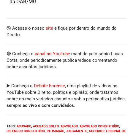
da OAB/MG.
🌎 Acesse o nosso
site
e fique por dentro do mundo do
Direito.
🔴 Conheça o
canal no YouTube
mantido pelo sócio Lucas
Cotta, onde periodicamente publica vídeos comentando
sobre assuntos jurídicos.
▶️ Conheça o
Debate Forense
, uma playlist de vídeos no
YouTube sobre Direito, política e opinião, onde tratamos
sobre os mais variados assuntos sob a perspectiva jurídica,
sempre ao vivo e com convidados
.
TAGS
:
ACUSADO
,
ACUSADO SOLTO
,
ADVOGADO
,
ADVOGADO CONSTITUÍDO
,
DEFENSOR CONSTITUÍDO
,
INTIMAÇÃO
,
JULGAMENTO
,
SUPERIOR TRIBUNAL DE