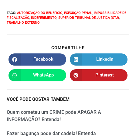
TAGS
:
AUTORIZAÇÃO DO BENEFÍCIO
,
EXECUÇÃO PENAL
,
IMPOSSIBILIDADE DE
FISCALIZAÇÃO
,
INDEFERIMENTO
,
SUPERIOR TRIBUNAL DE JUSTIÇA (STJ)
,
TRABALHO EXTERNO
COMPARTILHE
Facebook
LinkedIn
WhatsApp
Pinterest
VOCÊ PODE GOSTAR TAMBÉM
Quem cometeu um CRIME pode APAGAR A
INFORMAÇÃO? Entenda!
Fazer bagunça pode dar cadeia! Entenda