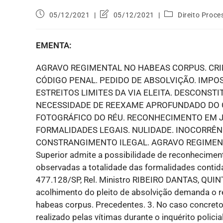
05/12/2021
05/12/2021
Direito Proce
EMENTA:
AGRAVO REGIMENTAL NO HABEAS CORPUS. CRIME 
CÓDIGO PENAL. PEDIDO DE ABSOLVIÇÃO. IMPO
ESTREITOS LIMITES DA VIA ELEITA. DESCONST
NECESSIDADE DE REEXAME APROFUNDADO DO 
FOTOGRÁFICO DO RÉU. RECONHECIMENTO EM JU
FORMALIDADES LEGAIS. NULIDADE. INOCORRÊN
CONSTRANGIMENTO ILEGAL. AGRAVO REGIMENTAL D
Superior admite a possibilidade de reconhecimen
observadas a totalidade das formalidades contid
477.128/SP, Rel. Ministro RIBEIRO DANTAS, QUIN
acolhimento do pleito de absolvição demanda o re
habeas corpus. Precedentes. 3. No caso concreto,
realizado pelas vítimas durante o inquérito policia