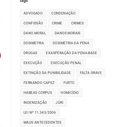
tags
ADVOGADO
CONDENAÇÃO
CONFISSÃO
CRIME
CRIMES
DANO MORAL
DANOS MORAIS
DOSIMETRIA
DOSIMETRIA DA PENA
DROGAS
EXASPERAÇÃO DA PENA-BASE
EXECUÇÃO
EXECUÇÃO PENAL
EXTINÇÃO DA PUNIBILIDADE
FALTA GRAVE
FERNANDO CAPEZ
FURTO
HABEAS CORPUS
HOMICÍDIO
INDENIZAÇÃO
JÚRI
LEI Nº 11.343/2006
MAUS ANTECEDENTES