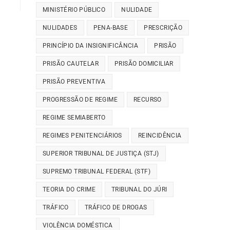
MINISTÉRIO PÚBLICO
NULIDADE
NULIDADES
PENA-BASE
PRESCRIÇÃO
PRINCÍPIO DA INSIGNIFICÂNCIA
PRISÃO
PRISÃO CAUTELAR
PRISÃO DOMICILIAR
PRISÃO PREVENTIVA
PROGRESSÃO DE REGIME
RECURSO
REGIME SEMIABERTO
REGIMES PENITENCIÁRIOS
REINCIDÊNCIA
SUPERIOR TRIBUNAL DE JUSTIÇA (STJ)
SUPREMO TRIBUNAL FEDERAL (STF)
TEORIA DO CRIME
TRIBUNAL DO JÚRI
TRÁFICO
TRÁFICO DE DROGAS
VIOLÊNCIA DOMÉSTICA