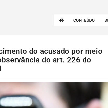
CONTEÚDO
S
ecimento do acusado por meio
bservância do art. 226 do
l