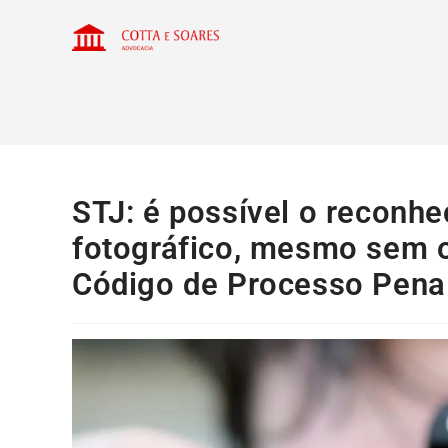
STJ: é possível o reconh
fotográfico, mesmo sem o
Código de Processo Pena