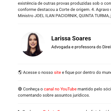
existência de outras provas produzidas sob o con
conforme destacou a Corte de origem. 4. Agravo 
Ministro JOEL ILAN PACIORNIK, QUINTA TURMA, 
Larissa Soares
Advogada e professora do Dire
🌎 Acesse o nosso
site
e fique por dentro do mund
🔴 Conheça o
canal no YouTube
mantido pelo sóci
comentando sobre assuntos jurídicos.