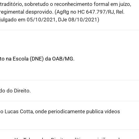
traditório, sobretudo o reconhecimento formal em juízo,
regimental desprovido. (AgRg no HC 647.797/RJ, Rel.
julgado em 05/10/2021, DJe 08/10/2021)
ito na Escola (DNE) da OAB/MG.
o do Direito.
o Lucas Cotta, onde periodicamente publica vídeos