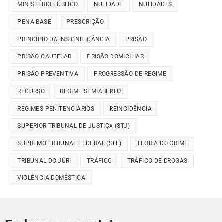
MINISTÉRIO PÚBLICO
NULIDADE
NULIDADES
PENA-BASE
PRESCRIÇÃO
PRINCÍPIO DA INSIGNIFICÂNCIA
PRISÃO
PRISÃO CAUTELAR
PRISÃO DOMICILIAR
PRISÃO PREVENTIVA
PROGRESSÃO DE REGIME
RECURSO
REGIME SEMIABERTO
REGIMES PENITENCIÁRIOS
REINCIDÊNCIA
SUPERIOR TRIBUNAL DE JUSTIÇA (STJ)
SUPREMO TRIBUNAL FEDERAL (STF)
TEORIA DO CRIME
TRIBUNAL DO JÚRI
TRÁFICO
TRÁFICO DE DROGAS
VIOLÊNCIA DOMÉSTICA