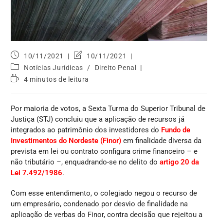
10/11/2021
10/11/2021
Notícias Jurídicas
/
Direito Penal
4 minutos de leitura
Por maioria de votos, a Sexta Turma do Superior Tribunal de
Justiça (STJ) concluiu que a aplicação de recursos já
integrados ao patrimônio dos investidores do
Fundo de
Investimentos do Nordeste
(Finor)
em finalidade diversa da
prevista em lei ou contrato configura crime financeiro – e
não tributário –, enquadrando-se no delito do
artigo 20 da
Lei 7.492/1986
.
Com esse entendimento, o colegiado negou o recurso de
um empresário, condenado por desvio de finalidade na
aplicação de verbas do Finor, contra decisão que rejeitou a