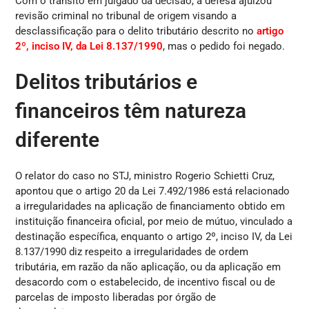
Com o trânsito em julgado da decisão, a defesa ajuizou
revisão criminal no tribunal de origem visando a
desclassificação para o delito tributário descrito no
artigo
2º, inciso IV, da Lei 8.137/1990
, mas o pedido foi negado.
Delitos tributários e
financeiros têm natureza
diferente
O relator do caso no STJ, ministro Rogerio Schietti Cruz,
apontou que o artigo 20 da Lei 7.492/1986 está relacionado
a irregularidades na aplicação de financiamento obtido em
instituição financeira oficial, por meio de mútuo, vinculado a
destinação específica, enquanto o artigo 2º, inciso IV, da Lei
8.137/1990 diz respeito a irregularidades de ordem
tributária, em razão da não aplicação, ou da aplicação em
desacordo com o estabelecido, de incentivo fiscal ou de
parcelas de imposto liberadas por órgão de