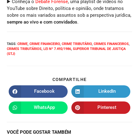
▶️ Conheça o
Debate Forense
, uma playlist de vídeos no
YouTube sobre Direito, política e opinião, onde tratamos
sobre os mais variados assuntos sob a perspectiva jurídica,
sempre ao vivo e com convidados
.
TAGS
:
CRIME
,
CRIME FINANCEIRO
,
CRIME TRIBUTÁRIO
,
CRIMES FINANCEIROS
,
CRIMES TRIBUTÁRIOS
,
LEI Nº 7.492/1986
,
SUPERIOR TRIBUNAL DE JUSTIÇA
(STJ)
COMPARTILHE
Facebook
LinkedIn
WhatsApp
Pinterest
VOCÊ PODE GOSTAR TAMBÉM