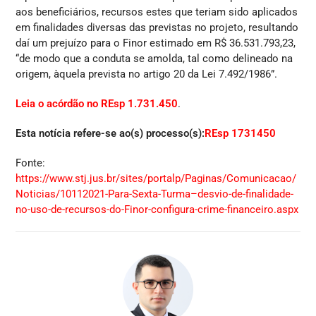
aos beneficiários, recursos estes que teriam sido aplicados
em finalidades diversas das previstas no projeto, resultando
daí um prejuízo para o Finor estimado em R$ 36.531.793,23,
“de modo que a conduta se amolda, tal como delineado na
origem, àquela prevista no artigo 20 da Lei 7.492/1986”.
Leia o acórdão no REsp 1.731.450
.
Esta notícia refere-se ao(s) processo(s):
REsp 1731450
Fonte:
https://www.stj.jus.br/sites/portalp/Paginas/Comunicacao/
Noticias/10112021-Para-Sexta-Turma–desvio-de-finalidade-
no-uso-de-recursos-do-Finor-configura-crime-financeiro.aspx