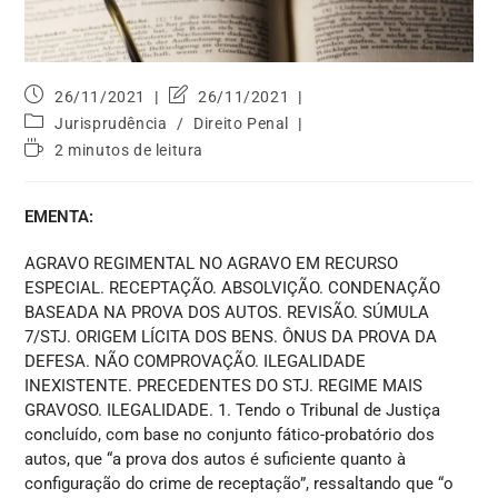
26/11/2021
26/11/2021
Jurisprudência
/
Direito Penal
2 minutos de leitura
EMENTA:
AGRAVO REGIMENTAL NO AGRAVO EM RECURSO
ESPECIAL. RECEPTAÇÃO. ABSOLVIÇÃO. CONDENAÇÃO
BASEADA NA PROVA DOS AUTOS. REVISÃO. SÚMULA
7/STJ. ORIGEM LÍCITA DOS BENS. ÔNUS DA PROVA DA
DEFESA. NÃO COMPROVAÇÃO. ILEGALIDADE
INEXISTENTE. PRECEDENTES DO STJ. REGIME MAIS
GRAVOSO. ILEGALIDADE. 1. Tendo o Tribunal de Justiça
concluído, com base no conjunto fático-probatório dos
autos, que “a prova dos autos é suficiente quanto à
configuração do crime de receptação”, ressaltando que “o