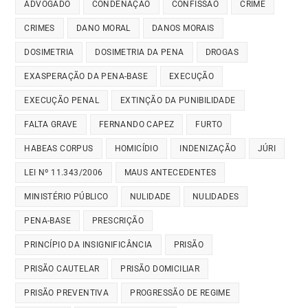
ADVOGADO
CONDENAÇÃO
CONFISSÃO
CRIME
CRIMES
DANO MORAL
DANOS MORAIS
DOSIMETRIA
DOSIMETRIA DA PENA
DROGAS
EXASPERAÇÃO DA PENA-BASE
EXECUÇÃO
EXECUÇÃO PENAL
EXTINÇÃO DA PUNIBILIDADE
FALTA GRAVE
FERNANDO CAPEZ
FURTO
HABEAS CORPUS
HOMICÍDIO
INDENIZAÇÃO
JÚRI
LEI Nº 11.343/2006
MAUS ANTECEDENTES
MINISTÉRIO PÚBLICO
NULIDADE
NULIDADES
PENA-BASE
PRESCRIÇÃO
PRINCÍPIO DA INSIGNIFICÂNCIA
PRISÃO
PRISÃO CAUTELAR
PRISÃO DOMICILIAR
PRISÃO PREVENTIVA
PROGRESSÃO DE REGIME