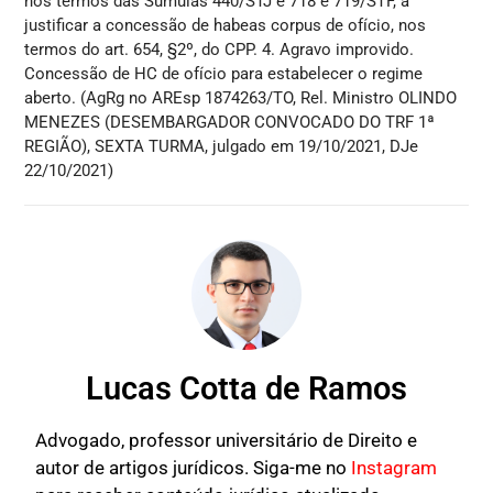
nos termos das Súmulas 440/STJ e 718 e 719/STF, a
justificar a concessão de habeas corpus de ofício, nos
termos do art. 654, §2º, do CPP. 4. Agravo improvido.
Concessão de HC de ofício para estabelecer o regime
aberto. (AgRg no AREsp 1874263/TO, Rel. Ministro OLINDO
MENEZES (DESEMBARGADOR CONVOCADO DO TRF 1ª
REGIÃO), SEXTA TURMA, julgado em 19/10/2021, DJe
22/10/2021)
Lucas Cotta de Ramos
Advogado, professor universitário de Direito e
autor de artigos jurídicos. Siga-me no
Instagram