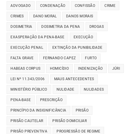
ADVOGADO
CONDENAÇÃO
CONFISSÃO
CRIME
CRIMES
DANO MORAL
DANOS MORAIS
DOSIMETRIA
DOSIMETRIA DA PENA
DROGAS
EXASPERAÇÃO DA PENA-BASE
EXECUÇÃO
EXECUÇÃO PENAL
EXTINÇÃO DA PUNIBILIDADE
FALTA GRAVE
FERNANDO CAPEZ
FURTO
HABEAS CORPUS
HOMICÍDIO
INDENIZAÇÃO
JÚRI
LEI Nº 11.343/2006
MAUS ANTECEDENTES
MINISTÉRIO PÚBLICO
NULIDADE
NULIDADES
PENA-BASE
PRESCRIÇÃO
PRINCÍPIO DA INSIGNIFICÂNCIA
PRISÃO
PRISÃO CAUTELAR
PRISÃO DOMICILIAR
PRISÃO PREVENTIVA
PROGRESSÃO DE REGIME