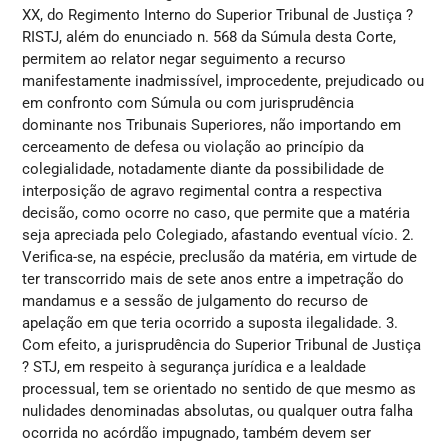
XX, do Regimento Interno do Superior Tribunal de Justiça ?
RISTJ, além do enunciado n. 568 da Súmula desta Corte,
permitem ao relator negar seguimento a recurso
manifestamente inadmissível, improcedente, prejudicado ou
em confronto com Súmula ou com jurisprudência
dominante nos Tribunais Superiores, não importando em
cerceamento de defesa ou violação ao princípio da
colegialidade, notadamente diante da possibilidade de
interposição de agravo regimental contra a respectiva
decisão, como ocorre no caso, que permite que a matéria
seja apreciada pelo Colegiado, afastando eventual vício. 2.
Verifica-se, na espécie, preclusão da matéria, em virtude de
ter transcorrido mais de sete anos entre a impetração do
mandamus e a sessão de julgamento do recurso de
apelação em que teria ocorrido a suposta ilegalidade. 3.
Com efeito, a jurisprudência do Superior Tribunal de Justiça
? STJ, em respeito à segurança jurídica e a lealdade
processual, tem se orientado no sentido de que mesmo as
nulidades denominadas absolutas, ou qualquer outra falha
ocorrida no acórdão impugnado, também devem ser