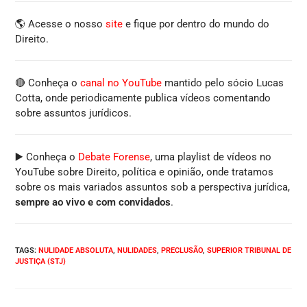
🌎 Acesse o nosso
site
e fique por dentro do mundo do
Direito.
🔴 Conheça o
canal no YouTube
mantido pelo sócio Lucas
Cotta, onde periodicamente publica vídeos comentando
sobre assuntos jurídicos.
▶️ Conheça o
Debate Forense
, uma playlist de vídeos no
YouTube sobre Direito, política e opinião, onde tratamos
sobre os mais variados assuntos sob a perspectiva jurídica,
sempre ao vivo e com convidados
.
TAGS
:
NULIDADE ABSOLUTA
,
NULIDADES
,
PRECLUSÃO
,
SUPERIOR TRIBUNAL DE
JUSTIÇA (STJ)