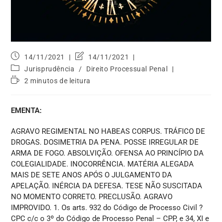
14/11/2021
14/11/2021
Jurisprudência
/
Direito Processual Penal
2 minutos de leitura
EMENTA:
AGRAVO REGIMENTAL NO HABEAS CORPUS. TRÁFICO DE
DROGAS. DOSIMETRIA DA PENA. POSSE IRREGULAR DE
ARMA DE FOGO. ABSOLVIÇÃO. OFENSA AO PRINCÍPIO DA
COLEGIALIDADE. INOCORRÊNCIA. MATÉRIA ALEGADA
MAIS DE SETE ANOS APÓS O JULGAMENTO DA
APELAÇÃO. INÉRCIA DA DEFESA. TESE NÃO SUSCITADA
NO MOMENTO CORRETO. PRECLUSÃO. AGRAVO
IMPROVIDO. 1. Os arts. 932 do Código de Processo Civil ?
CPC c/c o 3º do Código de Processo Penal – CPP, e 34, XI e