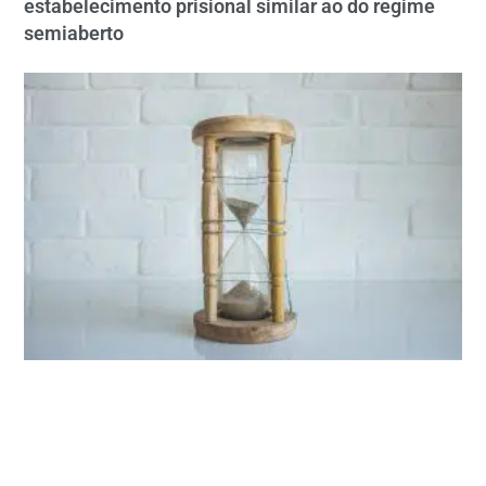
estabelecimento prisional similar ao do regime
semiaberto