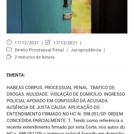
17/12/2021
17/12/2021
Direito Processual Penal
/
Jurisprudência
2 minutos de leitura
EMENTA:
HABEAS CORPUS. PROCESSUAL PENAL. TRÁFICO DE
DROGAS. NULIDADE. VIOLAÇÃO DE DOMICÍLIO. INGRESSO
POLICIAL APOIADO EM CONFISSÃO DA ACUSADA.
AUSÊNCIA DE JUSTA CAUSA. APLICAÇÃO DO
ENTENDIMENTO FIRMADO NO HC N. 598.051/SP. ORDEM
CONCEDIDA PARCIALMENTE. 1. Tendo como referência o
recente entendimento firmado por esta Corte, nos autos do
HC n. 598.051/SP, o ingresso policial forçado em domicílio,