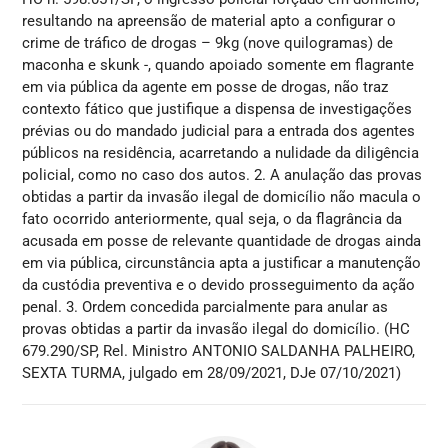
resultando na apreensão de material apto a configurar o
crime de tráfico de drogas – 9kg (nove quilogramas) de
maconha e skunk -, quando apoiado somente em flagrante
em via pública da agente em posse de drogas, não traz
contexto fático que justifique a dispensa de investigações
prévias ou do mandado judicial para a entrada dos agentes
públicos na residência, acarretando a nulidade da diligência
policial, como no caso dos autos. 2. A anulação das provas
obtidas a partir da invasão ilegal de domicílio não macula o
fato ocorrido anteriormente, qual seja, o da flagrância da
acusada em posse de relevante quantidade de drogas ainda
em via pública, circunstância apta a justificar a manutenção
da custódia preventiva e o devido prosseguimento da ação
penal. 3. Ordem concedida parcialmente para anular as
provas obtidas a partir da invasão ilegal do domicílio. (HC
679.290/SP, Rel. Ministro ANTONIO SALDANHA PALHEIRO,
SEXTA TURMA, julgado em 28/09/2021, DJe 07/10/2021)