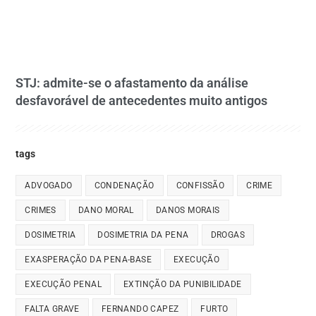
STJ: admite-se o afastamento da análise
desfavorável de antecedentes muito antigos
tags
ADVOGADO
CONDENAÇÃO
CONFISSÃO
CRIME
CRIMES
DANO MORAL
DANOS MORAIS
DOSIMETRIA
DOSIMETRIA DA PENA
DROGAS
EXASPERAÇÃO DA PENA-BASE
EXECUÇÃO
EXECUÇÃO PENAL
EXTINÇÃO DA PUNIBILIDADE
FALTA GRAVE
FERNANDO CAPEZ
FURTO