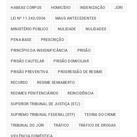
HABEAS CORPUS
HOMICÍDIO
INDENIZAÇÃO
JÚRI
LEI Nº 11.343/2006
MAUS ANTECEDENTES
MINISTÉRIO PÚBLICO
NULIDADE
NULIDADES
PENA-BASE
PRESCRIÇÃO
PRINCÍPIO DA INSIGNIFICÂNCIA
PRISÃO
PRISÃO CAUTELAR
PRISÃO DOMICILIAR
PRISÃO PREVENTIVA
PROGRESSÃO DE REGIME
RECURSO
REGIME SEMIABERTO
REGIMES PENITENCIÁRIOS
REINCIDÊNCIA
SUPERIOR TRIBUNAL DE JUSTIÇA (STJ)
SUPREMO TRIBUNAL FEDERAL (STF)
TEORIA DO CRIME
TRIBUNAL DO JÚRI
TRÁFICO
TRÁFICO DE DROGAS
VIOLÊNCIA DOMÉSTICA