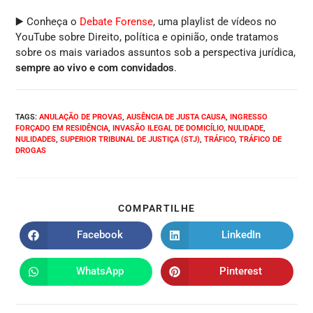
▶️ Conheça o
Debate Forense
, uma playlist de vídeos no
YouTube sobre Direito, política e opinião, onde tratamos
sobre os mais variados assuntos sob a perspectiva jurídica,
sempre ao vivo e com convidados
.
TAGS
:
ANULAÇÃO DE PROVAS
,
AUSÊNCIA DE JUSTA CAUSA
,
INGRESSO
FORÇADO EM RESIDÊNCIA
,
INVASÃO ILEGAL DE DOMICÍLIO
,
NULIDADE
,
NULIDADES
,
SUPERIOR TRIBUNAL DE JUSTIÇA (STJ)
,
TRÁFICO
,
TRÁFICO DE
DROGAS
COMPARTILHE
Facebook
LinkedIn
WhatsApp
Pinterest