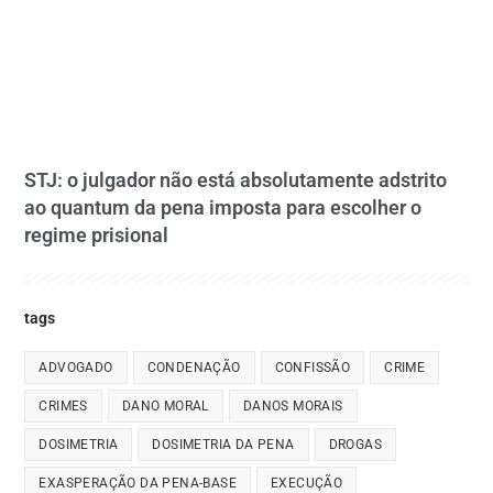
STJ: o julgador não está absolutamente adstrito
ao quantum da pena imposta para escolher o
regime prisional
tags
ADVOGADO
CONDENAÇÃO
CONFISSÃO
CRIME
CRIMES
DANO MORAL
DANOS MORAIS
DOSIMETRIA
DOSIMETRIA DA PENA
DROGAS
EXASPERAÇÃO DA PENA-BASE
EXECUÇÃO