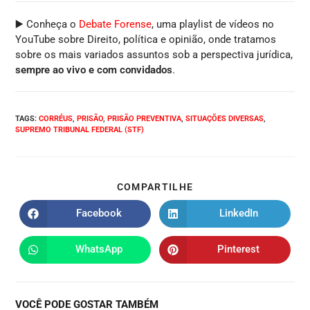
▶️ Conheça o
Debate Forense
, uma playlist de vídeos no
YouTube sobre Direito, política e opinião, onde tratamos
sobre os mais variados assuntos sob a perspectiva jurídica,
sempre ao vivo e com convidados
.
TAGS
:
CORRÉUS
,
PRISÃO
,
PRISÃO PREVENTIVA
,
SITUAÇÕES DIVERSAS
,
SUPREMO TRIBUNAL FEDERAL (STF)
COMPARTILHE
Facebook
LinkedIn
WhatsApp
Pinterest
VOCÊ PODE GOSTAR TAMBÉM