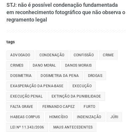
STJ: não é possível condenação fundamentada
em reconhecimento fotográfico que não observa o
regramento legal
tags
ADVOGADO
CONDENAÇÃO
CONFISSÃO
CRIME
CRIMES
DANO MORAL
DANOS MORAIS
DOSIMETRIA
DOSIMETRIA DA PENA
DROGAS
EXASPERAÇÃO DA PENA-BASE
EXECUÇÃO
EXECUÇÃO PENAL
EXTINÇÃO DA PUNIBILIDADE
FALTA GRAVE
FERNANDO CAPEZ
FURTO
HABEAS CORPUS
HOMICÍDIO
INDENIZAÇÃO
JÚRI
LEI Nº 11.343/2006
MAUS ANTECEDENTES