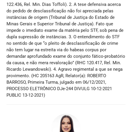
122.436, Rel. Min. Dias Toffoli). 2. A tese defensiva acerca
do pedido de desclassificação não foi apreciada pelas
instâncias de origem (Tribunal de Justiça do Estado de
Minas Gerais e Superior Tribunal de Justiça). Fato que
impede o imediato exame da matéria pelo STF, sob pena de
dupla supressão de instâncias. 3. O entendimento do STF
no sentido de que “o pleito de desclassificação de crime
não tem lugar na estreita via do habeas corpus por
demandar aprofundado exame do conjunto fático-probatório
da causa, e não mera revaloração” (RHC 120.417, Rel. Min.
Ricardo Lewandowski). 4. Agravo regimental a que se nega
provimento. (HC 205163 AgR, Relator(a): ROBERTO
BARROSO, Primeira Turma, julgado em 06/12/2021,
PROCESSO ELETRÔNICO DJe-244 DIVULG 10-12-2021
PUBLIC 13-12-2021)