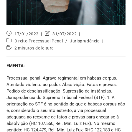
17/01/2022
31/07/2022
Direito Processual Penal
/
Jurisprudência
2 minutos de leitura
EMENTA:
Processual penal. Agravo regimental em habeas corpus.
Atentado violento ao pudor. Absolvição. Fatos e provas.
Pedido de desclassificação. Supressão de instâncias.
Jurisprudência do Supremo Tribunal Federal (STF). 1. A
orientação do STF é no sentido de que o habeas corpus não
é, considerado o seu rito estreito, a via processual
adequada ao reexame de fatos e provas para chegar-se à
absolvição (HC 107.550, Rel. Min. Luiz Fux). No mesmo
sentido: HC 124.479, Rel. Min. Luiz Fux; RHC 122.183 e HC