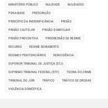
MINISTÉRIO PÚBLICO
NULIDADE
NULIDADES
PENA-BASE
PRESCRIÇÃO
PRINCÍPIO DA INSIGNIFICÂNCIA
PRISÃO
PRISÃO CAUTELAR
PRISÃO DOMICILIAR
PRISÃO PREVENTIVA
PROGRESSÃO DE REGIME
RECURSO
REGIME SEMIABERTO
REGIMES PENITENCIÁRIOS
REINCIDÊNCIA
SUPERIOR TRIBUNAL DE JUSTIÇA (STJ)
SUPREMO TRIBUNAL FEDERAL (STF)
TEORIA DO CRIME
TRIBUNAL DO JÚRI
TRÁFICO
TRÁFICO DE DROGAS
VIOLÊNCIA DOMÉSTICA