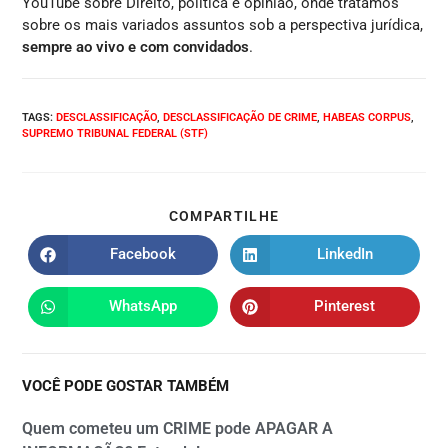
YouTube sobre Direito, política e opinião, onde tratamos
sobre os mais variados assuntos sob a perspectiva jurídica,
sempre ao vivo e com convidados
.
TAGS
:
DESCLASSIFICAÇÃO
,
DESCLASSIFICAÇÃO DE CRIME
,
HABEAS CORPUS
,
SUPREMO TRIBUNAL FEDERAL (STF)
COMPARTILHE
Facebook
LinkedIn
WhatsApp
Pinterest
VOCÊ PODE GOSTAR TAMBÉM
Quem cometeu um CRIME pode APAGAR A