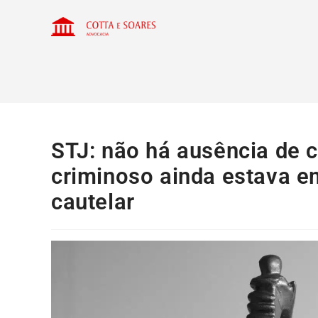
STJ: não há ausência de 
criminoso ainda estava e
cautelar