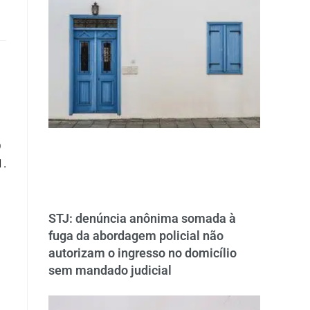
O
.
STJ: denúncia anônima somada à
fuga da abordagem policial não
autorizam o ingresso no domicílio
sem mandado judicial