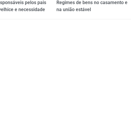
esponsáveis pelos pais
Regimes de bens no casamento e
velhice e necessidade
na união estável