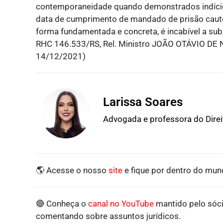
contemporaneidade quando demonstrados indício
data de cumprimento de mandado de prisão cautela
forma fundamentada e concreta, é incabível a su
RHC 146.533/RS, Rel. Ministro JOÃO OTÁVIO DE
14/12/2021)
Larissa Soares
Advogada e professora do Dire
🌎 Acesse o nosso
site
e fique por dentro do mund
🔴 Conheça o
canal no YouTube
mantido pelo sóci
comentando sobre assuntos jurídicos.