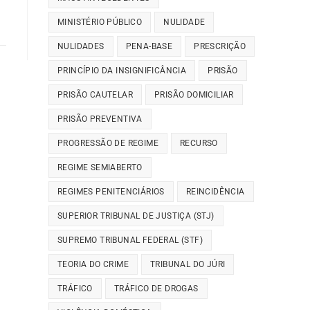
MINISTÉRIO PÚBLICO
NULIDADE
NULIDADES
PENA-BASE
PRESCRIÇÃO
PRINCÍPIO DA INSIGNIFICÂNCIA
PRISÃO
PRISÃO CAUTELAR
PRISÃO DOMICILIAR
PRISÃO PREVENTIVA
PROGRESSÃO DE REGIME
RECURSO
REGIME SEMIABERTO
REGIMES PENITENCIÁRIOS
REINCIDÊNCIA
SUPERIOR TRIBUNAL DE JUSTIÇA (STJ)
SUPREMO TRIBUNAL FEDERAL (STF)
TEORIA DO CRIME
TRIBUNAL DO JÚRI
TRÁFICO
TRÁFICO DE DROGAS