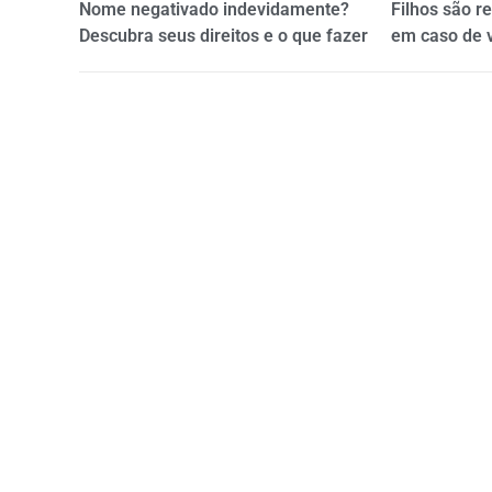
Nome negativado indevidamente?
Filhos são r
Descubra seus direitos e o que fazer
em caso de 