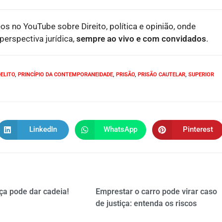
eos no YouTube sobre Direito, política e opinião, onde
erspectiva jurídica,
sempre ao vivo e com convidados
.
ELITO
,
PRINCÍPIO DA CONTEMPORANEIDADE
,
PRISÃO
,
PRISÃO CAUTELAR
,
SUPERIOR
LinkedIn
WhatsApp
Pinterest
ça pode dar cadeia!
Emprestar o carro pode virar caso
de justiça: entenda os riscos