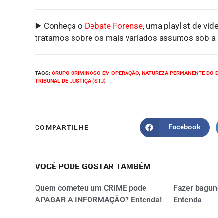
▶️ Conheça o
Debate Forense
, uma playlist de víd
tratamos sobre os mais variados assuntos sob a p
TAGS
:
GRUPO CRIMINOSO EM OPERAÇÃO
,
NATUREZA PERMANENTE DO D
TRIBUNAL DE JUSTIÇA (STJ)
Facebook
COMPARTILHE
VOCÊ PODE GOSTAR TAMBÉM
Quem cometeu um CRIME pode
Fazer bagun
APAGAR A INFORMAÇÃO? Entenda!
Entenda