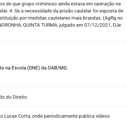
s de que grupo criminoso ainda estava em operação na
r. 4. Se a necessidade da prisão cautelar foi exposta de
bstituição por medidas cautelares mais brandas. (AgRg no
 NORONHA, QUINTA TURMA, julgado em 07/12/2021, DJe
ito na Escola (DNE) da OAB/MG.
o do Direito.
o Lucas Cotta, onde periodicamente publica vídeos