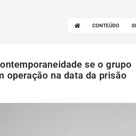
CONTEÚDO
S
contemporaneidade se o grupo
m operação na data da prisão