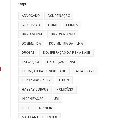
tags
ADVOGADO
CONDENAÇÃO
CONFISSÃO
CRIME
CRIMES
DANO MORAL
DANOS MORAIS
DOSIMETRIA
DOSIMETRIA DA PENA
DROGAS
EXASPERAÇÃO DA PENA-BASE
EXECUÇÃO
EXECUÇÃO PENAL
EXTINÇÃO DA PUNIBILIDADE
FALTA GRAVE
FERNANDO CAPEZ
FURTO
HABEAS CORPUS
HOMICÍDIO
INDENIZAÇÃO
JÚRI
LEI Nº 11.343/2006
MAUS ANTECEDENTES