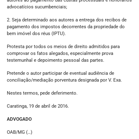
autores ao pagamento das custas processuais e honorários
advocatícios sucumbenciais;
2. Seja determinado aos autores a entrega dos recibos de
pagamento dos impostos decorrentes da propriedade do
bem imóvel dos réus (IPTU).
Protesta por todos os meios de direito admitidos para
comprovar os fatos alegados, especialmente prova
testemunhal e depoimento pessoal das partes.
Pretende o autor participar de eventual audiência de
conciliação/mediação porventura designada por V. Exa.
Nestes termos, pede deferimento.
Caratinga, 19 de abril de 2016.
ADVOGADO
OAB/MG (…)