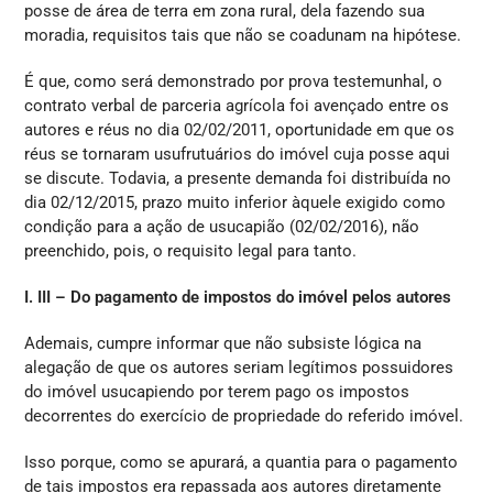
posse de área de terra em zona rural, dela fazendo sua
moradia, requisitos tais que não se coadunam na hipótese.
É que, como será demonstrado por prova testemunhal, o
contrato verbal de parceria agrícola foi avençado entre os
autores e réus no dia 02/02/2011, oportunidade em que os
réus se tornaram usufrutuários do imóvel cuja posse aqui
se discute. Todavia, a presente demanda foi distribuída no
dia 02/12/2015, prazo muito inferior àquele exigido como
condição para a ação de usucapião (02/02/2016), não
preenchido, pois, o requisito legal para tanto.
I. III – Do pagamento de impostos do imóvel pelos autores
Ademais, cumpre informar que não subsiste lógica na
alegação de que os autores seriam legítimos possuidores
do imóvel usucapiendo por terem pago os impostos
decorrentes do exercício de propriedade do referido imóvel.
Isso porque, como se apurará, a quantia para o pagamento
de tais impostos era repassada aos autores diretamente