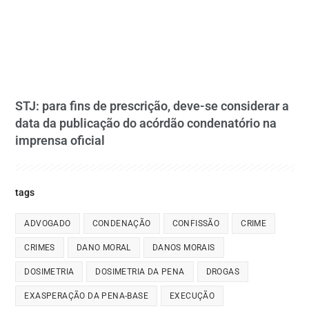
STJ: para fins de prescrição, deve-se considerar a
data da publicação do acórdão condenatório na
imprensa oficial
tags
ADVOGADO
CONDENAÇÃO
CONFISSÃO
CRIME
CRIMES
DANO MORAL
DANOS MORAIS
DOSIMETRIA
DOSIMETRIA DA PENA
DROGAS
EXASPERAÇÃO DA PENA-BASE
EXECUÇÃO