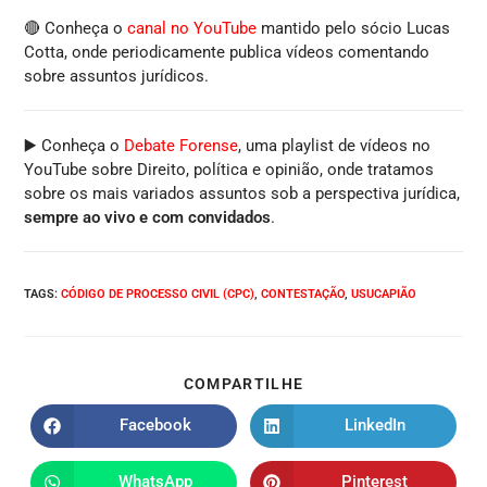
🔴 Conheça o
canal no YouTube
mantido pelo sócio Lucas
Cotta, onde periodicamente publica vídeos comentando
sobre assuntos jurídicos.
▶️ Conheça o
Debate Forense
, uma playlist de vídeos no
YouTube sobre Direito, política e opinião, onde tratamos
sobre os mais variados assuntos sob a perspectiva jurídica,
sempre ao vivo e com convidados
.
TAGS
:
CÓDIGO DE PROCESSO CIVIL (CPC)
,
CONTESTAÇÃO
,
USUCAPIÃO
COMPARTILHE
Facebook
LinkedIn
WhatsApp
Pinterest