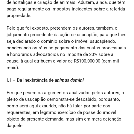
de hortaliças e criação de animais. Aduzem, ainda, que têm
pago regularmente os impostos incidentes sobre a referida
propriedade.
Pelo que foi exposto, pretendem os autores, também, o
julgamento procedente da ação de usucapião, para que lhes
seja declarado o domínio sobre o imóvel usucapiendo,
condenando os réus ao pagamento das custas processuais
e honorários advocatícios no importe de 20% sobre a
causa, à qual atribuem o valor de R$100.000,00 (cem mil
reais).
I. I – Da inexistência de
animus domini
Em que pesem os argumentos abalizados pelos autores, o
pleito de usucapião demonstra-se descabido, porquanto,
como será aqui exaurido, não há falar, por parte dos
requerentes, em legítimo exercício de posse do imóvel
objeto da presente demanda, mas sim em mera detenção
daquele.