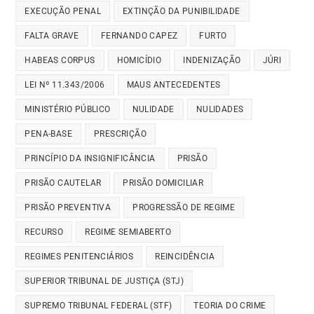
EXECUÇÃO PENAL
EXTINÇÃO DA PUNIBILIDADE
FALTA GRAVE
FERNANDO CAPEZ
FURTO
HABEAS CORPUS
HOMICÍDIO
INDENIZAÇÃO
JÚRI
LEI Nº 11.343/2006
MAUS ANTECEDENTES
MINISTÉRIO PÚBLICO
NULIDADE
NULIDADES
PENA-BASE
PRESCRIÇÃO
PRINCÍPIO DA INSIGNIFICÂNCIA
PRISÃO
PRISÃO CAUTELAR
PRISÃO DOMICILIAR
PRISÃO PREVENTIVA
PROGRESSÃO DE REGIME
RECURSO
REGIME SEMIABERTO
REGIMES PENITENCIÁRIOS
REINCIDÊNCIA
SUPERIOR TRIBUNAL DE JUSTIÇA (STJ)
SUPREMO TRIBUNAL FEDERAL (STF)
TEORIA DO CRIME