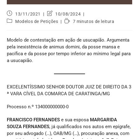
13/11/2021
10/08/2024
Modelos de Petições
7 minutos de leitura
Modelo de contestação em ação de usucapião. Argumenta
pela inexistência de animus domini, da posse mansa e
pacífica e da posse por tempo inferior ao mínimo legal para
a usucapião.
EXCELENTÍSSIMO SENHOR DOUTOR JUIZ DE DIREITO DA 3
ª VARA CÍVEL DA COMARCA DE CARATINGA/MG
Processo n.º 134000000000-0
FRANCISCO FERNANDES
e sua esposa
MARGARIDA
SOUZA FERNANDES
, já qualificados nos autos em epígrafe,
por seu advogado (…), OAB/MG (…), procuração anexa, com