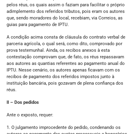
pelos réus, os quais assim o faziam para facilitar o próprio
adimplemento dos referidos tributos, pois eram os autores
que, sendo moradores do local, recebiam, via Correios, as
guias para pagamento de IPTU.
A condição acima consta de cláusula do contrato verbal de
parceria agrícola, o qual será, como dito, comprovado por
prova testemunhal. Ainda, os recibos anexos à esta
contestação comprovam que, de fato, os réus repassavam
aos autores as quantias referentes ao pagamento anual do
IPTU. Nesse cenário, os autores apenas ficavam com os
recibos de pagamento dos referidos impostos junto à
instituição bancária, pois gozavam de plena confiança dos
réus.
II – Dos pedidos
Ante o exposto, requer:
1. O julgamento improcedente do pedido, condenando os