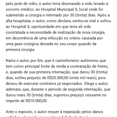
pelo pote de vidro, o autor teria desmaiado e sido levado à
socorro médico, no Hospital Municipal X, local onde foi
submetido a cirurgia e internado por 30 (trinta) dias. Após a
alta hospitalar, o autor, como declara, sentiu-se mal e voltou
ao Hospital X, oportunidade em que teria ali sido
constatada a necessidade de realização de nova cirurgia,
em decorrência de uma infecção no crânio causada por
uma gaze cirúrgica deixada no seu corpo quando da
primeira cirurgia.
Narra o autor, por fim, que é caminhoneiro autônomo que
tem como principal fonte de renda a contratação de fretes,
e, quando de sua primeira internação, que durou 30 (trinta)
dias, sofreu prejuízo de R$20.000,00 (vinte mil reais), pois
deixou de executar contratos já negociados. Alega o autor,
ademais, que, durante o período da segunda internação, que
durou mais 30 (trinta) dias, suportou prejuízo cessante no
importe de R$10.000,00.
Ante o exposto, o autor requer a reparação pelos danos