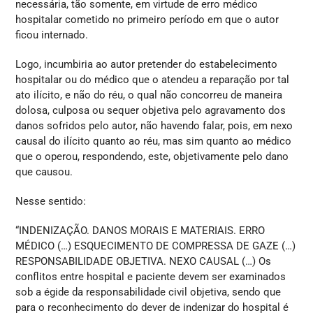
necessária, tão somente, em virtude de erro médico
hospitalar cometido no primeiro período em que o autor
ficou internado.
Logo, incumbiria ao autor pretender do estabelecimento
hospitalar ou do médico que o atendeu a reparação por tal
ato ilícito, e não do réu, o qual não concorreu de maneira
dolosa, culposa ou sequer objetiva pelo agravamento dos
danos sofridos pelo autor, não havendo falar, pois, em nexo
causal do ilícito quanto ao réu, mas sim quanto ao médico
que o operou, respondendo, este, objetivamente pelo dano
que causou.
Nesse sentido:
“INDENIZAÇÃO. DANOS MORAIS E MATERIAIS. ERRO
MÉDICO (…) ESQUECIMENTO DE COMPRESSA DE GAZE (…)
RESPONSABILIDADE OBJETIVA. NEXO CAUSAL (…) Os
conflitos entre hospital e paciente devem ser examinados
sob a égide da responsabilidade civil objetiva, sendo que
para o reconhecimento do dever de indenizar do hospital é