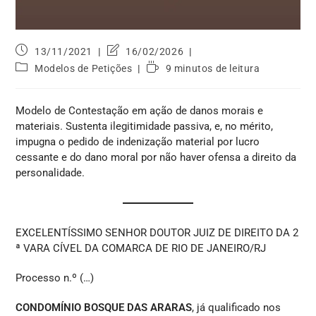
13/11/2021
16/02/2026
Modelos de Petições
9 minutos de leitura
Modelo de Contestação em ação de danos morais e
materiais. Sustenta ilegitimidade passiva, e, no mérito,
impugna o pedido de indenização material por lucro
cessante e do dano moral por não haver ofensa a direito da
personalidade.
EXCELENTÍSSIMO SENHOR DOUTOR JUIZ DE DIREITO DA 2
ª VARA CÍVEL DA COMARCA DE RIO DE JANEIRO/RJ
Processo n.º (…)
CONDOMÍNIO BOSQUE DAS ARARAS
, já qualificado nos