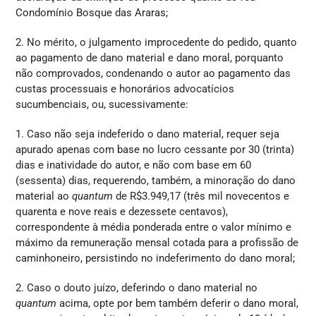
Condomínio Bosque das Araras;
2. No mérito, o julgamento improcedente do pedido, quanto
ao pagamento de dano material e dano moral, porquanto
não comprovados, condenando o autor ao pagamento das
custas processuais e honorários advocatícios
sucumbenciais, ou, sucessivamente:
1. Caso não seja indeferido o dano material, requer seja
apurado apenas com base no lucro cessante por 30 (trinta)
dias e inatividade do autor, e não com base em 60
(sessenta) dias, requerendo, também, a minoração do dano
material ao
quantum
de R$3.949,17 (três mil novecentos e
quarenta e nove reais e dezessete centavos),
correspondente à média ponderada entre o valor mínimo e
máximo da remuneração mensal cotada para a profissão de
caminhoneiro, persistindo no indeferimento do dano moral;
2. Caso o douto juízo, deferindo o dano material no
quantum
acima, opte por bem também deferir o dano moral,