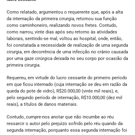
Como relatado, argumentou o requerente que, após a alta
da internação da primeira cirurgia, retomou sua função
como caminhoneiro, realizando novos fretes. Contudo,
como narrou, vinte dias após seu retorno às atividades
laborais, sentindo-se mal, voltou ao hospital, onde, então,
foi constatada a necessidade de realização de uma segunda
cirurgia, em decorrência de uma infecção no crânio causada
por uma gaze cirúrgica deixada no seu corpo por ocasião da
primeira cirurgia.
Requereu, em virtude do lucro cessante do primeiro período
em que ficou internado (cuja internação se deu em razão da
queda do pote de vidro), R$20.000,00 (vinte mil reais), e,
pelo segundo período de internação, R$10.000,00 (dez mil
reais), a títulos de danos materiais.
Contudo, cumpre-nos anotar que não incumbe ao réu
ressarcir o autor pelo prejuízo sofrido pelo réu quando da
segunda internação, porquanto essa segunda internação foi