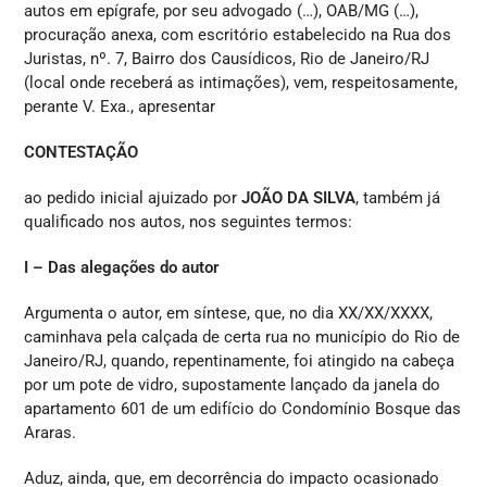
autos em epígrafe, por seu advogado (…), OAB/MG (…),
procuração anexa, com escritório estabelecido na Rua dos
Juristas, nº. 7, Bairro dos Causídicos, Rio de Janeiro/RJ
(local onde receberá as intimações), vem, respeitosamente,
perante V. Exa., apresentar
CONTESTAÇÃO
ao pedido inicial ajuizado por
JOÃO DA SILVA
, também já
qualificado nos autos, nos seguintes termos:
I – Das alegações do autor
Argumenta o autor, em síntese, que, no dia XX/XX/XXXX,
caminhava pela calçada de certa rua no município do Rio de
Janeiro/RJ, quando, repentinamente, foi atingido na cabeça
por um pote de vidro, supostamente lançado da janela do
apartamento 601 de um edifício do Condomínio Bosque das
Araras.
Aduz, ainda, que, em decorrência do impacto ocasionado