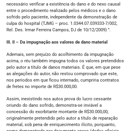
necessário verificar a existência do dano e do nexo causal
entre o procedimento realizado pelos médicos e o dano
sofrido pelo paciente, independente da demonstração de
culpa do hospital (TJMG – proc. 1.0344.07.039333-7/002,
Rel. Des. Irmar Ferreira Campos, DJ de 10/12/2009) ”.
III. II – Da impugnação aos valores de dano material
Ademais, sem prejuízo do acolhimento da impugnação
acima, o réu também impugna todos os valores pretendidos
pelo autor a título de danos materiais. É que, em que pese
as alegações do autor, não restou comprovado que este,
nos períodos em que ficou internado, cumpriria contratos
de fretes no importe de R$30.000,00.
Assim, inexistindo nos autos prova do lucro cessante
oriundo do dano sofrido, demonstra-se inviável a
concessão do exorbitante montante de R$30.000,00,
originalmente pretendido pelo autor a título de reparação
material, sob pena de enriquecimento ilícito, porquanto,