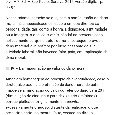
civil – 7. Ed. – São Paulo: Saraiva, 2012, versão digital, p.
353) ”.
Nesse prisma, percebe-se que, para a configuração do dano
moral, há a necessidade de lesão à um dos direitos da
personalidade, tais como a honra, a dignidade, a intimidade
ou a imagem, o que,
data venia
, não há no presente caso,
notadamente porque o autor, como dito, sequer provou o
dano material que sofrera por lucro cessante de sua
atividade laboral, não havendo falar, pois, em implicação de
dano moral.
III. IV – Da impugnação ao valor do dano moral
Ainda em homenagem ao princípio da eventualidade, caso o
douto juízo acolha a pretensão de dano moral do autor,
impõe-se a minoração do valor do referido dano para 20%
(diminuição de cinquenta para dez salários mínimos),
porque pleiteado originalmente em
quantum
excessivamente oneroso, distante da realidade, o que
produziria enriquecimento ilícito, vedado no direito