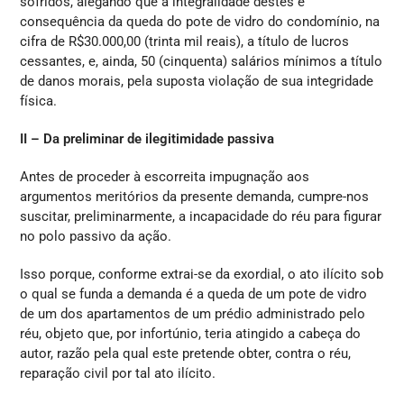
sofridos, alegando que a integralidade destes é
consequência da queda do pote de vidro do condomínio, na
cifra de R$30.000,00 (trinta mil reais), a título de lucros
cessantes, e, ainda, 50 (cinquenta) salários mínimos a título
de danos morais, pela suposta violação de sua integridade
física.
II – Da preliminar de ilegitimidade passiva
Antes de proceder à escorreita impugnação aos
argumentos meritórios da presente demanda, cumpre-nos
suscitar, preliminarmente, a incapacidade do réu para figurar
no polo passivo da ação.
Isso porque, conforme extrai-se da exordial, o ato ilícito sob
o qual se funda a demanda é a queda de um pote de vidro
de um dos apartamentos de um prédio administrado pelo
réu, objeto que, por infortúnio, teria atingido a cabeça do
autor, razão pela qual este pretende obter, contra o réu,
reparação civil por tal ato ilícito.