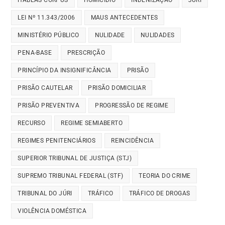
LEI Nº 11.343/2006
MAUS ANTECEDENTES
MINISTÉRIO PÚBLICO
NULIDADE
NULIDADES
PENA-BASE
PRESCRIÇÃO
PRINCÍPIO DA INSIGNIFICÂNCIA
PRISÃO
PRISÃO CAUTELAR
PRISÃO DOMICILIAR
PRISÃO PREVENTIVA
PROGRESSÃO DE REGIME
RECURSO
REGIME SEMIABERTO
REGIMES PENITENCIÁRIOS
REINCIDÊNCIA
SUPERIOR TRIBUNAL DE JUSTIÇA (STJ)
SUPREMO TRIBUNAL FEDERAL (STF)
TEORIA DO CRIME
TRIBUNAL DO JÚRI
TRÁFICO
TRÁFICO DE DROGAS
VIOLÊNCIA DOMÉSTICA