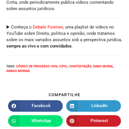
Cotta, onde periodicamente publica vídeos comentando
sobre assuntos jurídicos.
▶️ Conheça o
Debate Forense
, uma playlist de vídeos no
YouTube sobre Direito, política e opinião, onde tratamos
sobre os mais variados assuntos sob a perspectiva jurídica,
sempre ao vivo e com convidados
.
TAGS
:
CÓDIGO DE PROCESSO CIVIL (CPC)
,
CONTESTAÇÃO
,
DANO MORAL
,
DANOS MORAIS
COMPARTILHE
Facebook
LinkedIn
WhatsApp
Pinterest