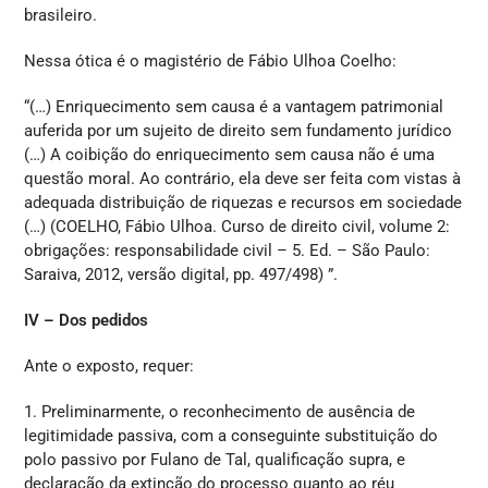
brasileiro.
Nessa ótica é o magistério de Fábio Ulhoa Coelho:
“(…) Enriquecimento sem causa é a vantagem patrimonial
auferida por um sujeito de direito sem fundamento jurídico
(…) A coibição do enriquecimento sem causa não é uma
questão moral. Ao contrário, ela deve ser feita com vistas à
adequada distribuição de riquezas e recursos em sociedade
(…) (COELHO, Fábio Ulhoa. Curso de direito civil, volume 2:
obrigações: responsabilidade civil – 5. Ed. – São Paulo:
Saraiva, 2012, versão digital, pp. 497/498) ”.
IV – Dos pedidos
Ante o exposto, requer:
1. Preliminarmente, o reconhecimento de ausência de
legitimidade passiva, com a conseguinte substituição do
polo passivo por Fulano de Tal, qualificação supra, e
declaração da extinção do processo quanto ao réu