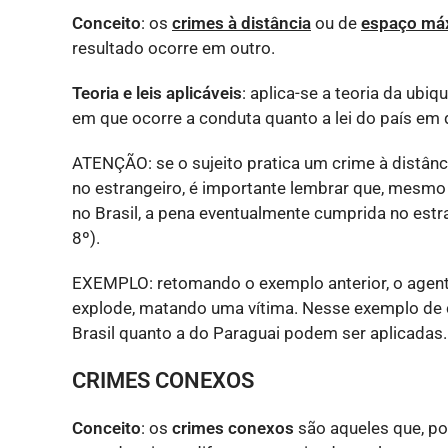
Conceito
: os
crimes à distância
ou de
espaço má
resultado ocorre em outro.
Teoria e leis aplicáveis
: aplica-se a teoria da ubiq
em que ocorre a conduta quanto a lei do país em 
ATENÇÃO: se o sujeito pratica um crime à distânci
no estrangeiro, é importante lembrar que, mes
no Brasil, a pena eventualmente cumprida no estr
8º).
EXEMPLO: retomando o exemplo anterior, o agente
explode, matando uma vítima. Nesse exemplo de cri
Brasil quanto a do Paraguai podem ser aplicadas.
CRIMES CONEXOS
Conceito
: os
crimes conexos
são aqueles que, po