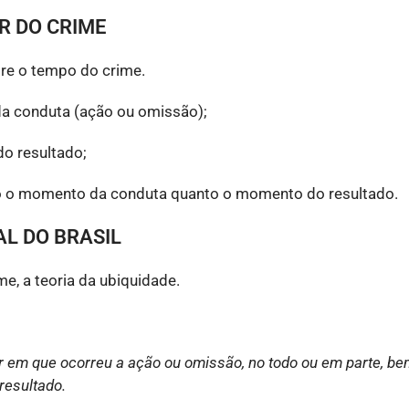
R DO CRIME
re o tempo do crime.
 da conduta (ação ou omissão);
do resultado;
to o momento da conduta quanto o momento do resultado.
L DO BRASIL
me, a teoria da ubiquidade.
ar em que ocorreu a ação ou omissão, no todo ou em parte, b
resultado.