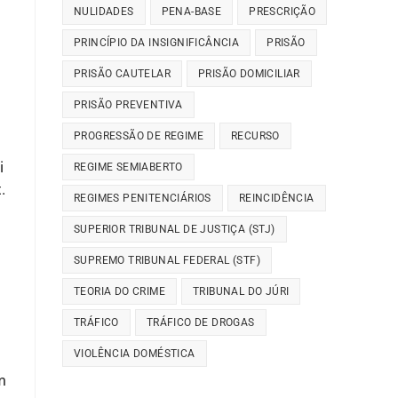
NULIDADES
PENA-BASE
PRESCRIÇÃO
PRINCÍPIO DA INSIGNIFICÂNCIA
PRISÃO
PRISÃO CAUTELAR
PRISÃO DOMICILIAR
PRISÃO PREVENTIVA
PROGRESSÃO DE REGIME
RECURSO
o
i
REGIME SEMIABERTO
.
REGIMES PENITENCIÁRIOS
REINCIDÊNCIA
SUPERIOR TRIBUNAL DE JUSTIÇA (STJ)
SUPREMO TRIBUNAL FEDERAL (STF)
TEORIA DO CRIME
TRIBUNAL DO JÚRI
TRÁFICO
TRÁFICO DE DROGAS
VIOLÊNCIA DOMÉSTICA
m