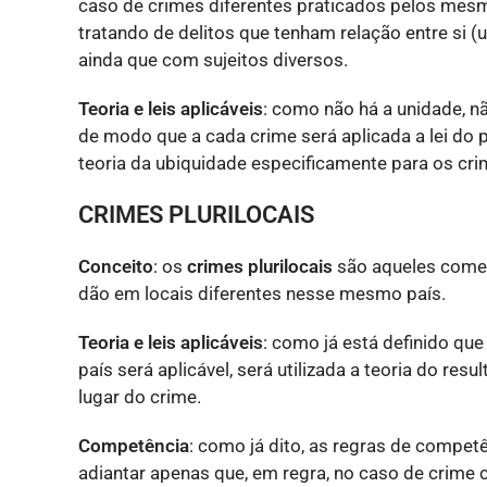
caso de crimes diferentes praticados pelos me
tratando de delitos que tenham relação entre si (
ainda que com sujeitos diversos.
Teoria e leis aplicáveis
: como não há a unidade, nã
de modo que a cada crime será aplicada a lei do p
teoria da ubiquidade especificamente para os cri
CRIMES PLURILOCAIS
Conceito
: os
crimes plurilocais
são aqueles comet
dão em locais diferentes nesse mesmo país.
Teoria e leis aplicáveis
: como já está definido que
país será aplicável, será utilizada a teoria do res
lugar do crime.
Competência
: como já dito, as regras de compet
adiantar apenas que, em regra, no caso de crime