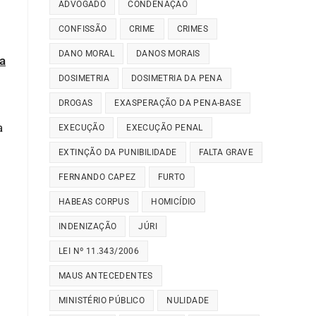
ADVOGADO
CONDENAÇÃO
CONFISSÃO
CRIME
CRIMES
DANO MORAL
DANOS MORAIS
ia
DOSIMETRIA
DOSIMETRIA DA PENA
DROGAS
EXASPERAÇÃO DA PENA-BASE
a
EXECUÇÃO
EXECUÇÃO PENAL
EXTINÇÃO DA PUNIBILIDADE
FALTA GRAVE
FERNANDO CAPEZ
FURTO
HABEAS CORPUS
HOMICÍDIO
INDENIZAÇÃO
JÚRI
LEI Nº 11.343/2006
MAUS ANTECEDENTES
MINISTÉRIO PÚBLICO
NULIDADE