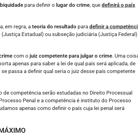
ubiquidade
para definir o
lugar do crime
, que
definirá o país
sa, em regra, a
teoria do resultado
para
definir a competênc
(Justiça Estadual) ou subseção judiciária (Justiça Federal)
 crime
com o
juiz competente para julgar o crime
. Uma cois
orta apenas para saber a lei de qual país será aplicada, de
se passa a definir qual seria o juiz desse país competente
o de competência serão estudadas no Direito Processual
 Processo Penal e a competência é instituto do Processo
tudamos apenas como definir o país cuja lei penal será
 MÁXIMO