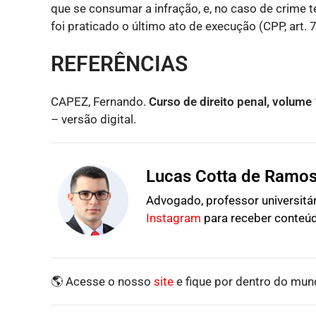
que se consumar a infração, e, no caso de crime 
foi praticado o último ato de execução (CPP, art. 7
REFERÊNCIAS
CAPEZ, Fernando.
Curso de direito penal, volume 
– versão digital.
Lucas Cotta de Ramo
Advogado, professor universitári
Instagram
para receber conteúd
🌎 Acesse o nosso
site
e fique por dentro do mund