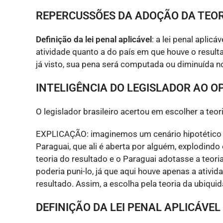
REPERCUSSÕES DA ADOÇÃO DA TEOR
Definição da lei penal aplicável
: a lei penal aplic
atividade quanto a do país em que houve o result
já visto, sua pena será computada ou diminuída no
INTELIGÊNCIA DO LEGISLADOR AO O
O legislador brasileiro acertou em escolher a teor
EXPLICAÇÃO: imaginemos um cenário hipotético
Paraguai, que ali é aberta por alguém, explodindo
teoria do resultado e o Paraguai adotasse a teoria
poderia puni-lo, já que aqui houve apenas a ativi
resultado. Assim, a escolha pela teoria da ubiqui
DEFINIÇÃO DA LEI PENAL APLICÁVE