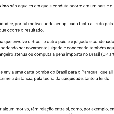
ximo
são aqueles em que a conduta ocorre em um país e o
uidadee, por tal motivo, pode ser aplicada tanto a lei do país
que ocorre o resultado.
a que envolve o Brasil e outro país e é julgado e condenad
mo podendo ser novamente julgado e condenado também aqu
angeiro atenua ou computa a pena imposta no Brasil (CP, art
 envia uma carta-bomba do Brasil para o Paraguai, que ali
me à distância, pela teoria da ubiquidade, tanto a lei do
r algum motivo, têm relação entre si, como, por exemplo, e