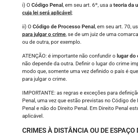
i) O
Código Penal
, em seu art. 6º, usa a
teoria da 
cuja lei será aplicável
;
ii) O
Código de Processo Penal
, em seu art. 70, u
para julgar o crime
, se de um juiz de uma comarca 
ou de outra, por exemplo.
ATENÇÃO: é importante não confundir o
lugar do
não depende da outra. Definir o lugar do crime imp
modo que, somente uma vez definido o país é que 
para julgar o crime.
IMPORTANTE: as regras e exceções para definiçã
Penal, uma vez que estão previstas no Código de
Penal e não do Direito Penal. Em Direito Penal es
aplicável.
CRIMES À DISTÂNCIA OU DE ESPAÇO