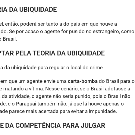
IA DA UBIQUIDADE
ável, então, poderá ser tanto a do país em que houve a
ado. Se por acaso o agente for punido no estrangeiro, como
 Brasil.
PTAR PELA TEORIA DA UBIQUIDADE
ia da ubiquidade para regular o local do crime.
 em que um agente envie uma
carta-bomba
do Brasil para o
 e matando a vítima. Nesse cenário, se o Brasil adotasse a
 da atividade, o agente não seria punido, pois o Brasil não
dade, e o Paraguai também não, já que lá houve apenas o
dade parece mais acertada para evitar a impunidade.
L E DA COMPETÊNCIA PARA JULGAR