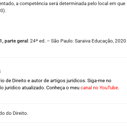
tentado, a competência será determinada pelo local em que
0).
1, parte geral
: 24ª ed. – São Paulo: Saraiva Educação, 2020
s
o de Direito e autor de artigos jurídicos. Siga-me no
o jurídico atualizado. Conheça o meu
canal no YouTube
.
o do Direito.