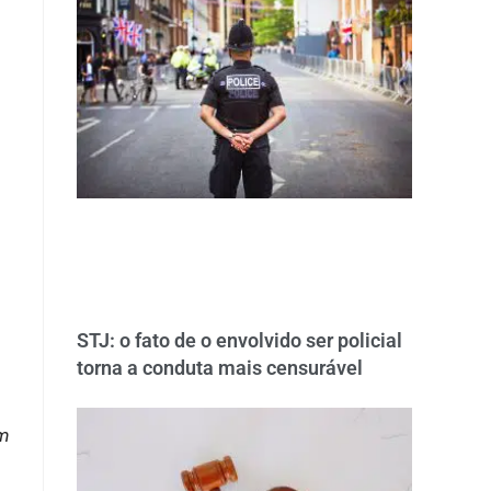
STJ: o fato de o envolvido ser policial
torna a conduta mais censurável
em