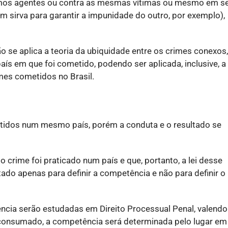
smos agentes ou contra as mesmas vítimas ou mesmo em s
um sirva para garantir a impunidade do outro, por exemplo),
o se aplica a teoria da ubiquidade entre os crimes conexos,
aís em que foi cometido, podendo ser aplicada, inclusive, a
mes cometidos no Brasil.
idos num mesmo país, porém a conduta e o resultado se
 o crime foi praticado num país e que, portanto, a lei desse
ultado apenas para definir a competência e não para definir o
ência serão estudadas em Direito Processual Penal, valendo
 consumado, a competência será determinada pelo lugar em