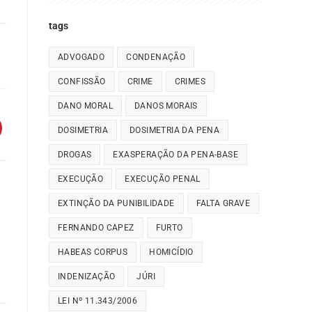
tags
ADVOGADO
CONDENAÇÃO
CONFISSÃO
CRIME
CRIMES
DANO MORAL
DANOS MORAIS
DOSIMETRIA
DOSIMETRIA DA PENA
DROGAS
EXASPERAÇÃO DA PENA-BASE
EXECUÇÃO
EXECUÇÃO PENAL
EXTINÇÃO DA PUNIBILIDADE
FALTA GRAVE
FERNANDO CAPEZ
FURTO
HABEAS CORPUS
HOMICÍDIO
INDENIZAÇÃO
JÚRI
LEI Nº 11.343/2006