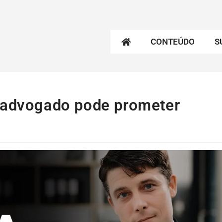
CONTEÚDO
S
O advogado pode prometer