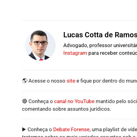
Lucas Cotta de Ramo
Advogado, professor universitári
Instagram
para receber conteúd
🌎 Acesse o nosso
site
e fique por dentro do mund
🔴 Conheça o
canal no YouTube
mantido pelo sóci
comentando sobre assuntos jurídicos.
▶️ Conheça o
Debate Forense
, uma playlist de víd