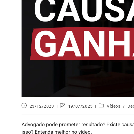
23/12/2023
19/07/2025
Vídeos
/
De
Advogado pode prometer resultado? Existe causa
isso? Entenda melhor no vídeo.