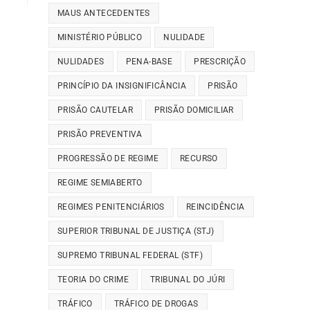
MAUS ANTECEDENTES
MINISTÉRIO PÚBLICO
NULIDADE
NULIDADES
PENA-BASE
PRESCRIÇÃO
PRINCÍPIO DA INSIGNIFICÂNCIA
PRISÃO
PRISÃO CAUTELAR
PRISÃO DOMICILIAR
PRISÃO PREVENTIVA
PROGRESSÃO DE REGIME
RECURSO
REGIME SEMIABERTO
REGIMES PENITENCIÁRIOS
REINCIDÊNCIA
SUPERIOR TRIBUNAL DE JUSTIÇA (STJ)
SUPREMO TRIBUNAL FEDERAL (STF)
TEORIA DO CRIME
TRIBUNAL DO JÚRI
TRÁFICO
TRÁFICO DE DROGAS