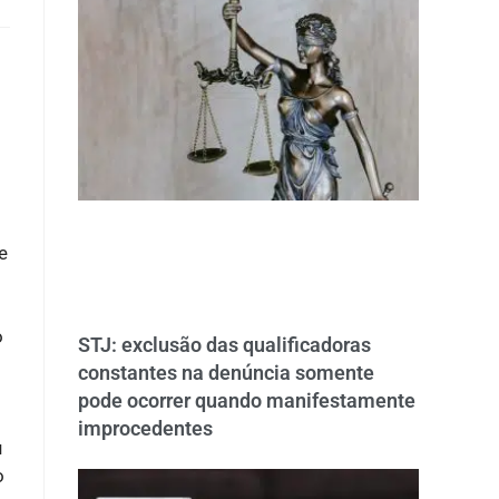
e
o
STJ: exclusão das qualificadoras
constantes na denúncia somente
pode ocorrer quando manifestamente
improcedentes
u
o