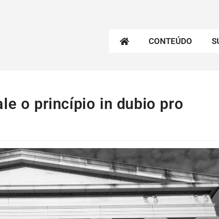
CONTEÚDO
S
e o princípio in dubio pro