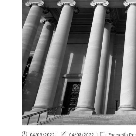
04/03/2022
04/03/2022
Execução Pe