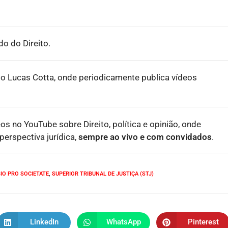
o do Direito.
o Lucas Cotta, onde periodicamente publica vídeos
eos no YouTube sobre Direito, política e opinião, onde
erspectiva jurídica,
sempre ao vivo e com convidados
.
BIO PRO SOCIETATE
,
SUPERIOR TRIBUNAL DE JUSTIÇA (STJ)
LinkedIn
WhatsApp
Pinterest