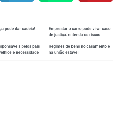
ça pode dar cadeia!
Emprestar o carro pode virar caso
de justiça: entenda os riscos
esponsáveis pelos pais
Regimes de bens no casamento e
velhice e necessidade
na união estável