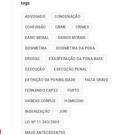
tags
ADVOGADO
CONDENAÇÃO
CONFISSÃO
CRIME
CRIMES
DANO MORAL
DANOS MORAIS
DOSIMETRIA
DOSIMETRIA DA PENA
DROGAS
EXASPERAÇÃO DA PENA-BASE
EXECUÇÃO
EXECUÇÃO PENAL
EXTINÇÃO DA PUNIBILIDADE
FALTA GRAVE
FERNANDO CAPEZ
FURTO
HABEAS CORPUS
HOMICÍDIO
INDENIZAÇÃO
JÚRI
LEI Nº 11.343/2006
MAUS ANTECEDENTES