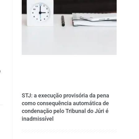
e
STJ: a execução provisória da pena
como consequência automática de
condenação pelo Tribunal do Júri é
inadmissível