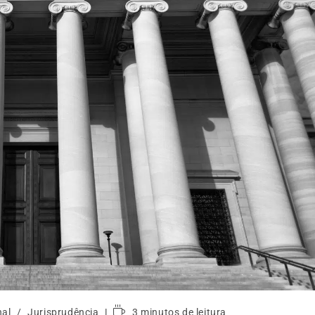
nal
/
Jurisprudência
3 minutos de leitura