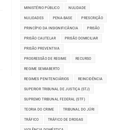
MINISTÉRIO PÚBLICO
NULIDADE
NULIDADES
PENA-BASE
PRESCRIÇÃO
PRINCÍPIO DA INSIGNIFICÂNCIA
PRISÃO
PRISÃO CAUTELAR
PRISÃO DOMICILIAR
PRISÃO PREVENTIVA
PROGRESSÃO DE REGIME
RECURSO
REGIME SEMIABERTO
REGIMES PENITENCIÁRIOS
REINCIDÊNCIA
SUPERIOR TRIBUNAL DE JUSTIÇA (STJ)
SUPREMO TRIBUNAL FEDERAL (STF)
TEORIA DO CRIME
TRIBUNAL DO JÚRI
TRÁFICO
TRÁFICO DE DROGAS
VIOLÊNCIA DOMÉSTICA