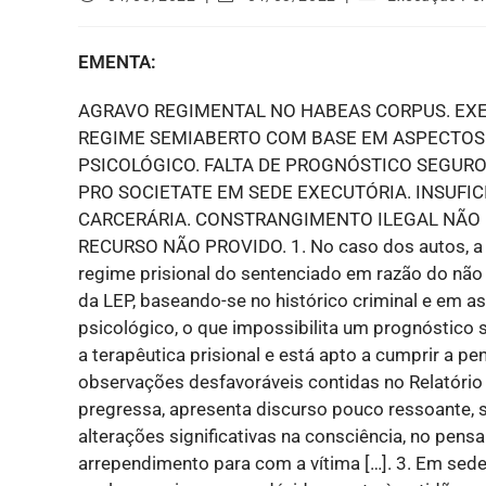
EMENTA:
AGRAVO REGIMENTAL NO HABEAS CORPUS. EX
REGIME SEMIABERTO COM BASE EM ASPECTOS
PSICOLÓGICO. FALTA DE PROGNÓSTICO SEGURO
PRO SOCIETATE EM SEDE EXECUTÓRIA. INSUFIC
CARCERÁRIA. CONSTRANGIMENTO ILEGAL NÃO 
RECURSO NÃO PROVIDO. 1. No caso dos autos, a 
regime prisional do sentenciado em razão do não 
da LEP, baseando-se no histórico criminal e em 
psicológico, o que impossibilita um prognóstico
a terapêutica prisional e está apto a cumprir a p
observações desfavoráveis contidas no Relatório P
pregressa, apresenta discurso pouco ressoante, s
alterações significativas na consciência, no pe
arrependimento para com a vítima […]. 3. Em sede 