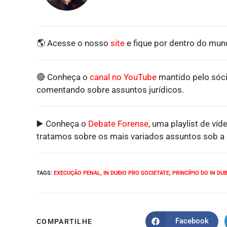
🌎 Acesse o nosso
site
e fique por dentro do mund
🔴 Conheça o
canal no YouTube
mantido pelo sóci
comentando sobre assuntos jurídicos.
▶️ Conheça o
Debate Forense
, uma playlist de víd
tratamos sobre os mais variados assuntos sob a p
TAGS
:
EXECUÇÃO PENAL
,
IN DUBIO PRO SOCIETATE
,
PRINCÍPIO DO IN DU
Facebook
COMPARTILHE