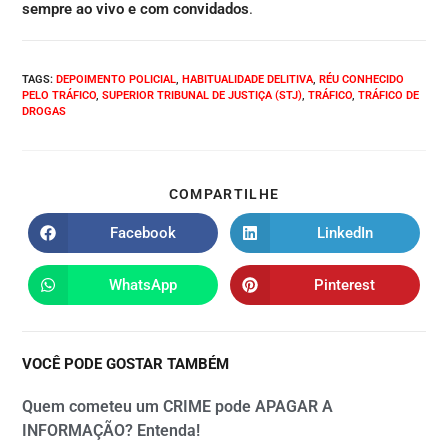
sempre ao vivo e com convidados
.
TAGS
:
DEPOIMENTO POLICIAL
,
HABITUALIDADE DELITIVA
,
RÉU CONHECIDO
PELO TRÁFICO
,
SUPERIOR TRIBUNAL DE JUSTIÇA (STJ)
,
TRÁFICO
,
TRÁFICO DE
DROGAS
COMPARTILHE
Facebook
LinkedIn
WhatsApp
Pinterest
VOCÊ PODE GOSTAR TAMBÉM
Quem cometeu um CRIME pode APAGAR A
INFORMAÇÃO? Entenda!