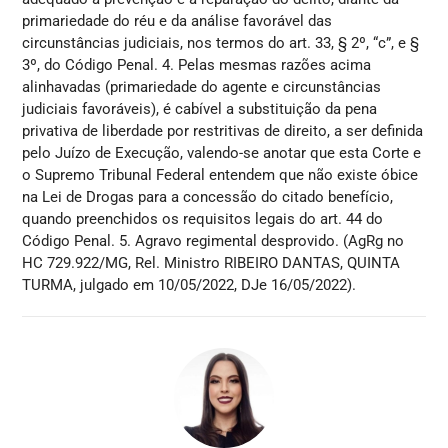
primariedade do réu e da análise favorável das
circunstâncias judiciais, nos termos do art. 33, § 2º, “c”, e §
3º, do Código Penal. 4. Pelas mesmas razões acima
alinhavadas (primariedade do agente e circunstâncias
judiciais favoráveis), é cabível a substituição da pena
privativa de liberdade por restritivas de direito, a ser definida
pelo Juízo de Execução, valendo-se anotar que esta Corte e
o Supremo Tribunal Federal entendem que não existe óbice
na Lei de Drogas para a concessão do citado benefício,
quando preenchidos os requisitos legais do art. 44 do
Código Penal. 5. Agravo regimental desprovido. (AgRg no
HC 729.922/MG, Rel. Ministro RIBEIRO DANTAS, QUINTA
TURMA, julgado em 10/05/2022, DJe 16/05/2022).