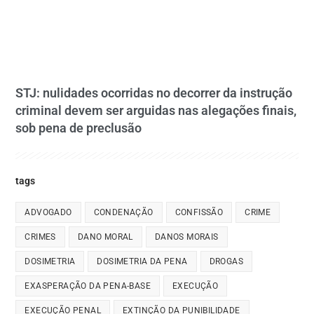
STJ: nulidades ocorridas no decorrer da instrução
criminal devem ser arguidas nas alegações finais,
sob pena de preclusão
tags
ADVOGADO
CONDENAÇÃO
CONFISSÃO
CRIME
CRIMES
DANO MORAL
DANOS MORAIS
DOSIMETRIA
DOSIMETRIA DA PENA
DROGAS
EXASPERAÇÃO DA PENA-BASE
EXECUÇÃO
EXECUÇÃO PENAL
EXTINÇÃO DA PUNIBILIDADE