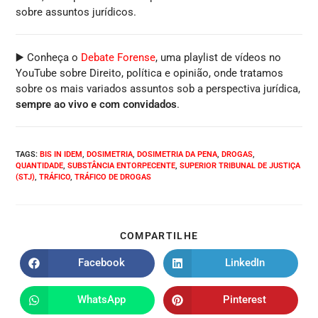
sobre assuntos jurídicos.
▶️ Conheça o
Debate Forense
, uma playlist de vídeos no
YouTube sobre Direito, política e opinião, onde tratamos
sobre os mais variados assuntos sob a perspectiva jurídica,
sempre ao vivo e com convidados
.
TAGS
:
BIS IN IDEM
,
DOSIMETRIA
,
DOSIMETRIA DA PENA
,
DROGAS
,
QUANTIDADE
,
SUBSTÂNCIA ENTORPECENTE
,
SUPERIOR TRIBUNAL DE JUSTIÇA
(STJ)
,
TRÁFICO
,
TRÁFICO DE DROGAS
COMPARTILHE
Facebook
LinkedIn
WhatsApp
Pinterest