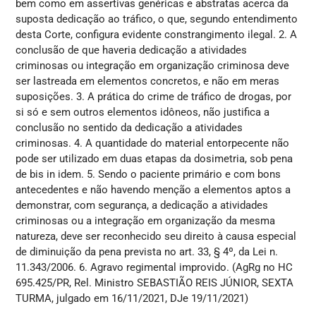
bem como em assertivas genéricas e abstratas acerca da
suposta dedicação ao tráfico, o que, segundo entendimento
desta Corte, configura evidente constrangimento ilegal. 2. A
conclusão de que haveria dedicação a atividades
criminosas ou integração em organização criminosa deve
ser lastreada em elementos concretos, e não em meras
suposições. 3. A prática do crime de tráfico de drogas, por
si só e sem outros elementos idôneos, não justifica a
conclusão no sentido da dedicação a atividades
criminosas. 4. A quantidade do material entorpecente não
pode ser utilizado em duas etapas da dosimetria, sob pena
de bis in idem. 5. Sendo o paciente primário e com bons
antecedentes e não havendo menção a elementos aptos a
demonstrar, com segurança, a dedicação a atividades
criminosas ou a integração em organização da mesma
natureza, deve ser reconhecido seu direito à causa especial
de diminuição da pena prevista no art. 33, § 4º, da Lei n.
11.343/2006. 6. Agravo regimental improvido. (AgRg no HC
695.425/PR, Rel. Ministro SEBASTIÃO REIS JÚNIOR, SEXTA
TURMA, julgado em 16/11/2021, DJe 19/11/2021)