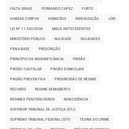
FALTA GRAVE
FERNANDO CAPEZ
FURTO
HABEAS CORPUS
HOMICÍDIO
INDENIZAÇÃO
JÚRI
LEI Nº 11.343/2006
MAUS ANTECEDENTES
MINISTÉRIO PÚBLICO
NULIDADE
NULIDADES
PENA-BASE
PRESCRIÇÃO
PRINCÍPIO DA INSIGNIFICÂNCIA
PRISÃO
PRISÃO CAUTELAR
PRISÃO DOMICILIAR
PRISÃO PREVENTIVA
PROGRESSÃO DE REGIME
RECURSO
REGIME SEMIABERTO
REGIMES PENITENCIÁRIOS
REINCIDÊNCIA
SUPERIOR TRIBUNAL DE JUSTIÇA (STJ)
SUPREMO TRIBUNAL FEDERAL (STF)
TEORIA DO CRIME