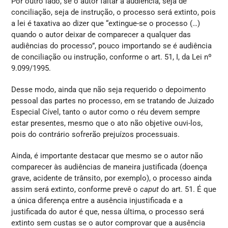
Por outro lado, se o autor faltar à audiência, seja de
conciliação, seja de instrução, o processo será extinto, pois
a lei é taxativa ao dizer que “extingue-se o processo (…)
quando o autor deixar de comparecer a qualquer das
audiências do processo”, pouco importando se é audiência
de conciliação ou instrução, conforme o art. 51, I, da Lei nº
9.099/1995.
Desse modo, ainda que não seja requerido o depoimento
pessoal das partes no processo, em se tratando de Juizado
Especial Cível, tanto o autor como o réu devem sempre
estar presentes, mesmo que o ato não objetive ouvi-los,
pois do contrário sofrerão prejuízos processuais.
Ainda, é importante destacar que mesmo se o autor não
comparecer às audiências de maneira justificada (doença
grave, acidente de trânsito, por exemplo), o processo ainda
assim será extinto, conforme prevê o
caput
do art. 51. É que
a única diferença entre a ausência injustificada e a
justificada do autor é que, nessa última, o processo será
extinto sem custas se o autor comprovar que a ausência