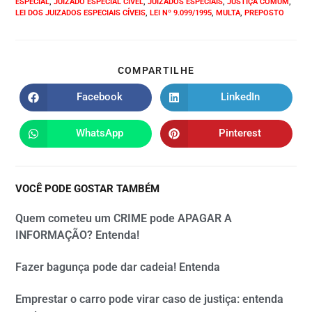
ESPECIAL
,
JUIZADO ESPECIAL CÍVEL
,
JUIZADOS ESPECIAIS
,
JUSTIÇA COMUM
,
LEI DOS JUIZADOS ESPECIAIS CÍVEIS
,
LEI Nº 9.099/1995
,
MULTA
,
PREPOSTO
COMPARTILHE
Facebook
LinkedIn
WhatsApp
Pinterest
VOCÊ PODE GOSTAR TAMBÉM
Quem cometeu um CRIME pode APAGAR A
INFORMAÇÃO? Entenda!
Fazer bagunça pode dar cadeia! Entenda
Emprestar o carro pode virar caso de justiça: entenda