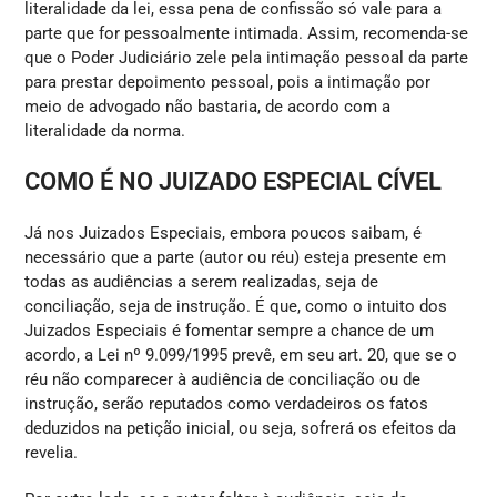
literalidade da lei, essa pena de confissão só vale para a
parte que for pessoalmente intimada. Assim, recomenda-se
que o Poder Judiciário zele pela intimação pessoal da parte
para prestar depoimento pessoal, pois a intimação por
meio de advogado não bastaria, de acordo com a
literalidade da norma.
COMO É NO JUIZADO ESPECIAL CÍVEL
Já nos Juizados Especiais, embora poucos saibam, é
necessário que a parte (autor ou réu) esteja presente em
todas as audiências a serem realizadas, seja de
conciliação, seja de instrução. É que, como o intuito dos
Juizados Especiais é fomentar sempre a chance de um
acordo, a Lei nº 9.099/1995 prevê, em seu art. 20, que se o
réu não comparecer à audiência de conciliação ou de
instrução, serão reputados como verdadeiros os fatos
deduzidos na petição inicial, ou seja, sofrerá os efeitos da
revelia.