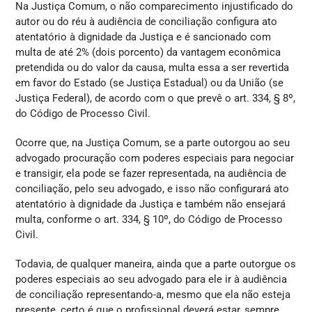
Na Justiça Comum, o não comparecimento injustificado do
autor ou do réu à audiência de conciliação configura ato
atentatório à dignidade da Justiça e é sancionado com
multa de até 2% (dois porcento) da vantagem econômica
pretendida ou do valor da causa, multa essa a ser revertida
em favor do Estado (se Justiça Estadual) ou da União (se
Justiça Federal), de acordo com o que prevê o art. 334, § 8º,
do Código de Processo Civil.
Ocorre que, na Justiça Comum, se a parte outorgou ao seu
advogado procuração com poderes especiais para negociar
e transigir, ela pode se fazer representada, na audiência de
conciliação, pelo seu advogado, e isso não configurará ato
atentatório à dignidade da Justiça e também não ensejará
multa, conforme o art. 334, § 10º, do Código de Processo
Civil.
Todavia, de qualquer maneira, ainda que a parte outorgue os
poderes especiais ao seu advogado para ele ir à audiência
de conciliação representando-a, mesmo que ela não esteja
presente, certo é que o profissional deverá estar, sempre,