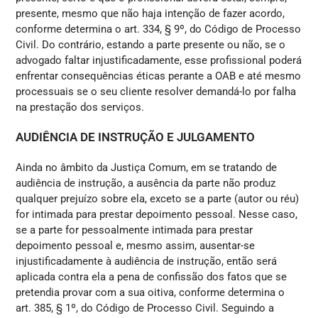
presente, mesmo que não haja intenção de fazer acordo,
conforme determina o art. 334, § 9º, do Código de Processo
Civil. Do contrário, estando a parte presente ou não, se o
advogado faltar injustificadamente, esse profissional poderá
enfrentar consequências éticas perante a OAB e até mesmo
processuais se o seu cliente resolver demandá-lo por falha
na prestação dos serviços.
AUDIÊNCIA DE INSTRUÇÃO E JULGAMENTO
Ainda no âmbito da Justiça Comum, em se tratando de
audiência de instrução, a ausência da parte não produz
qualquer prejuízo sobre ela, exceto se a parte (autor ou réu)
for intimada para prestar depoimento pessoal. Nesse caso,
se a parte for pessoalmente intimada para prestar
depoimento pessoal e, mesmo assim, ausentar-se
injustificadamente à audiência de instrução, então será
aplicada contra ela a pena de confissão dos fatos que se
pretendia provar com a sua oitiva, conforme determina o
art. 385, § 1º, do Código de Processo Civil. Seguindo a