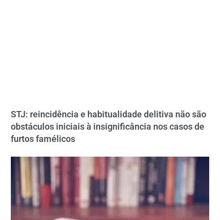
STJ: reincidência e habitualidade delitiva não são
obstáculos iniciais à insignificância nos casos de
furtos famélicos