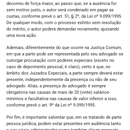
decorreu de força maior, ao passo que, se a ausência for
sem motivo justo, o autor será condenado em pagar as
custas, conforme prevê o art. 51, § 2º, da Lei nº 9.099/1995.
De qualquer modo, com o processo extinto sem resolução
do mérito, o autor poderá demandar novamente, ajuizando
uma nova ação.
Ademais, diferentemente do que ocorre na Justiça Comum,
em que a parte pode ser representada pelo seu advogado se
outorgar procuração com poderes especiais (exceto no
caso de depoimento pessoal, é claro), certo é que, no
âmbito dos Juizados Especiais, a parte sempre deverá estar
presente, independentemente da presença ou não de seu
advogado. Aliás, a presença do advogado é sempre
obrigatória nas causas de mais de 20 (vinte) salários-
mínimos e facultativa nas causas de valor inferior a isso,
conforme prevê o art. 9º da Lei nº 9.099/1995.
Por fim, é importante salientar que, em se tratando de parte
pessoa jurídica, podem estar presentes em audiência tanto
o seu sócio-administrador como também algum preposto