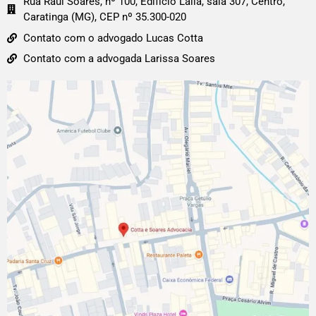
Rua Raul Soares, nº 100, Edifício Laila, sala 307, Centro,
Caratinga (MG), CEP nº 35.300-020
Contato com o advogado Lucas Cotta
Contato com a advogada Larissa Soares