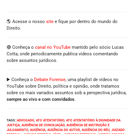
🌎 Acesse o nosso
site
e fique por dentro do mundo do
Direito.
🔴 Conheça o
canal no YouTube
mantido pelo sócio Lucas
Cotta, onde periodicamente publica vídeos comentando
sobre assuntos jurídicos.
▶️ Conheça o
Debate Forense
, uma playlist de vídeos no
YouTube sobre Direito, política e opinião, onde tratamos
sobre os mais variados assuntos sob a perspectiva jurídica,
sempre ao vivo e com convidados
.
TAGS
:
ADVOGADO
,
ATO ATENTATÓRIO
,
ATO ATENTATÓRIO À DIGNIDADE DA
JUSTIÇA
,
AUDIÊNCIA DE CONCILIAÇÃO
,
AUDIÊNCIA DE INSTRUÇÃO E
JULGAMENTO
,
AUSÊNCIA
,
AUSÊNCIA DO AUTOR
,
AUSÊNCIA DO RÉU
,
JUIZADO