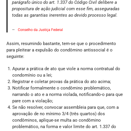
parágrafo único do art. 1.337 do Código Civil delibere a
propositura de ação judicial com esse fim, asseguradas
todas as garantias inerentes ao devido processo legal.
Conselho da Justiça Federal
Assim, resumindo bastante, tem-se que o procedimento
para pleitear a expulsão do condômino antissocial é o
seguinte:
Apurar a prática de ato que viole a norma contratual do
condomínio ou a lei;
Registrar e coletar provas da prática do ato acima;
Notificar formalmente o condômino problemático,
narrando o ato e a norma violada, notificando-o para que
pare com a violação;
Se não resolver, convocar assembleia para que, com a
aprovação de no mínimo 3/4 (três quartos) dos
condôminos, aplique-se multa ao condômino
problemático, na forma e valor limite do art. 1.337 do