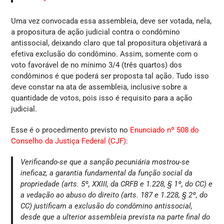
Uma vez convocada essa assembleia, deve ser votada, nela,
a propositura de ação judicial contra o condômino
antissocial, deixando claro que tal propositura objetivará a
efetiva exclusão do condômino. Assim, somente com o
voto favorável de no mínimo 3/4 (três quartos) dos
condôminos é que poderá ser proposta tal ação. Tudo isso
deve constar na ata de assembleia, inclusive sobre a
quantidade de votos, pois isso é requisito para a ação
judicial.
Esse é o procedimento previsto no
Enunciado nº 508 do
Conselho da Justiça Federal (CJF)
:
Verificando-se que a sanção pecuniária mostrou-se
ineficaz, a garantia fundamental da função social da
propriedade (arts. 5º, XXIII, da CRFB e 1.228, § 1º, do CC) e
a vedação ao abuso do direito (arts. 187 e 1.228, § 2º, do
CC) justificam a exclusão do condômino antissocial,
desde que a ulterior assembleia prevista na parte final do