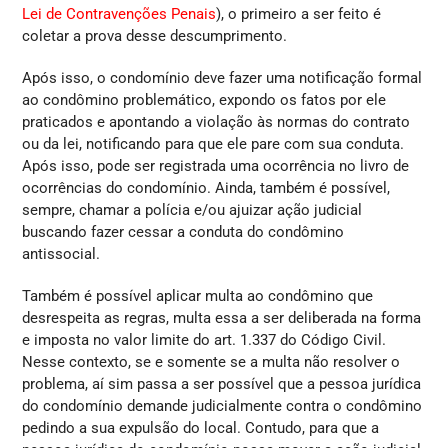
Lei de Contravenções Penais
), o primeiro a ser feito é
coletar a prova desse descumprimento.
Após isso, o condomínio deve fazer uma notificação formal
ao condômino problemático, expondo os fatos por ele
praticados e apontando a violação às normas do contrato
ou da lei, notificando para que ele pare com sua conduta.
Após isso, pode ser registrada uma ocorrência no livro de
ocorrências do condomínio. Ainda, também é possível,
sempre, chamar a polícia e/ou ajuizar ação judicial
buscando fazer cessar a conduta do condômino
antissocial.
Também é possível aplicar multa ao condômino que
desrespeita as regras, multa essa a ser deliberada na forma
e imposta no valor limite do art. 1.337 do Código Civil.
Nesse contexto, se e somente se a multa não resolver o
problema, aí sim passa a ser possível que a pessoa jurídica
do condomínio demande judicialmente contra o condômino
pedindo a sua expulsão do local. Contudo, para que a