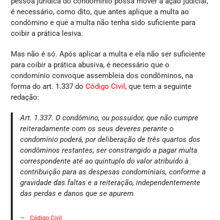
pessoa jurídica do condomínio possa mover a ação judicial,
é necessário, como dito, que antes aplique a multa ao
condômino e que a multa não tenha sido suficiente para
coibir a prática lesiva.
Mas não é só. Após aplicar a multa e ela não ser suficiente
para coibir a prática abusiva, é necessário que o
condomínio convoque assembleia dos condôminos, na
forma do art. 1.337 do
Código Civil
, que tem a seguinte
redação:
Art. 1.337. O condômino, ou possuidor, que não cumpre
reiteradamente com os seus deveres perante o
condomínio poderá, por deliberação de três quartos dos
condôminos restantes, ser constrangido a pagar multa
correspondente até ao quíntuplo do valor atribuído à
contribuição para as despesas condominiais, conforme a
gravidade das faltas e a reiteração, independentemente
das perdas e danos que se apurem.
Código Civil