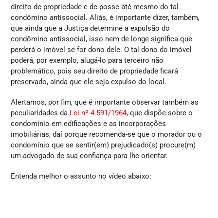
direito de propriedade e de posse até mesmo do tal
condômino antissocial. Aliás, é importante dizer, também,
que ainda que a Justiça determine a expulsão do
condômino antissocial, isso nem de longe significa que
perderá o imóvel se for dono dele. O tal dono do imóvel
poderá, por exemplo, alugá-lo para terceiro não
problemático, pois seu direito de propriedade ficará
preservado, ainda que ele seja expulso do local.
Alertamos, por fim, que é importante observar também as
peculiaridades da
Lei nº 4.591/1964
, que dispõe sobre o
condomínio em edificações e as incorporações
imobiliárias, daí porque recomenda-se que o morador ou o
condomínio que se sentir(em) prejudicado(s) procure(m)
um advogado de sua confiança para lhe orientar.
Entenda melhor o assunto no vídeo abaixo: