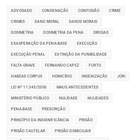
ADVOGADO
CONDENAÇÃO
CONFISSÃO
CRIME
CRIMES
DANO MORAL
DANOS MORAIS
DOSIMETRIA
DOSIMETRIA DA PENA
DROGAS
EXASPERAÇÃO DA PENA-BASE
EXECUÇÃO
EXECUÇÃO PENAL
EXTINÇÃO DA PUNIBILIDADE
FALTA GRAVE
FERNANDO CAPEZ
FURTO
HABEAS CORPUS
HOMICÍDIO
INDENIZAÇÃO
JÚRI
LEI Nº 11.343/2006
MAUS ANTECEDENTES
MINISTÉRIO PÚBLICO
NULIDADE
NULIDADES
PENA-BASE
PRESCRIÇÃO
PRINCÍPIO DA INSIGNIFICÂNCIA
PRISÃO
PRISÃO CAUTELAR
PRISÃO DOMICILIAR