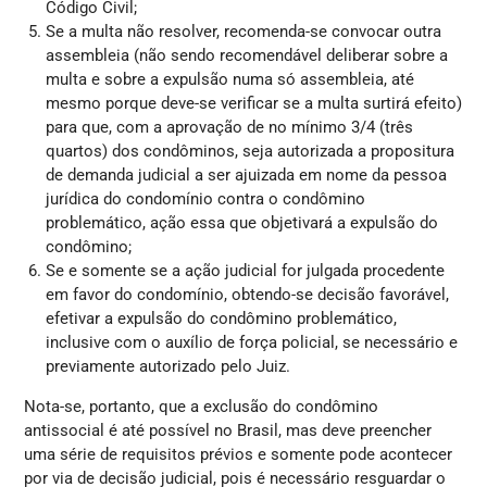
Código Civil;
Se a multa não resolver, recomenda-se convocar outra
assembleia (não sendo recomendável deliberar sobre a
multa e sobre a expulsão numa só assembleia, até
mesmo porque deve-se verificar se a multa surtirá efeito)
para que, com a aprovação de no mínimo 3/4 (três
quartos) dos condôminos, seja autorizada a propositura
de demanda judicial a ser ajuizada em nome da pessoa
jurídica do condomínio contra o condômino
problemático, ação essa que objetivará a expulsão do
condômino;
Se e somente se a ação judicial for julgada procedente
em favor do condomínio, obtendo-se decisão favorável,
efetivar a expulsão do condômino problemático,
inclusive com o auxílio de força policial, se necessário e
previamente autorizado pelo Juiz.
Nota-se, portanto, que a exclusão do condômino
antissocial é até possível no Brasil, mas deve preencher
uma série de requisitos prévios e somente pode acontecer
por via de decisão judicial, pois é necessário resguardar o