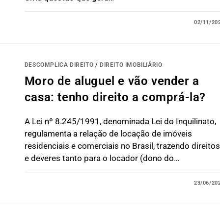
02/11/20
DESCOMPLICA DIREITO
/
DIREITO IMOBILIÁRIO
Moro de aluguel e vão vender a
casa: tenho direito a comprá-la?
A Lei nº 8.245/1991, denominada Lei do Inquilinato,
regulamenta a relação de locação de imóveis
residenciais e comerciais no Brasil, trazendo direitos
e deveres tanto para o locador (dono do…
23/06/20