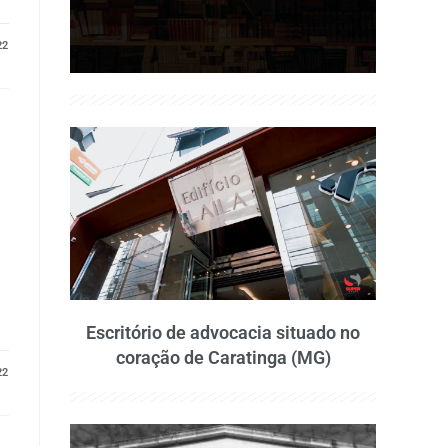
22
Escritório de advocacia situado no
coração de Caratinga (MG)
22