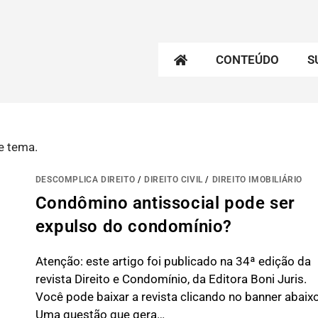
CONTEÚDO
S
e tema.
DESCOMPLICA DIREITO
/
DIREITO CIVIL
/
DIREITO IMOBILIÁRIO
Condômino antissocial pode ser
expulso do condomínio?
Atenção: este artigo foi publicado na 34ª edição da
revista Direito e Condomínio, da Editora Boni Juris.
Você pode baixar a revista clicando no banner abaixo
Uma questão que gera…