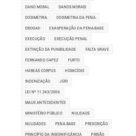
DANO MORAL
DANOS MORAIS
DOSIMETRIA
DOSIMETRIA DA PENA
DROGAS
EXASPERAÇÃO DA PENA-BASE
EXECUÇÃO
EXECUÇÃO PENAL
EXTINÇÃO DA PUNIBILIDADE
FALTA GRAVE
FERNANDO CAPEZ
FURTO
HABEAS CORPUS
HOMICÍDIO
INDENIZAÇÃO
JÚRI
LEI Nº 11.343/2006
MAUS ANTECEDENTES
MINISTÉRIO PÚBLICO
NULIDADE
NULIDADES
PENA-BASE
PRESCRIÇÃO
PRINCÍPIO DA INSIGNIFICÂNCIA
PRISÃO