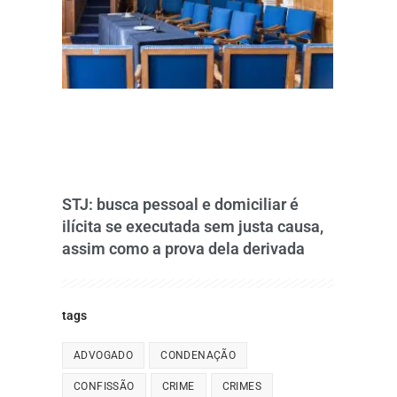
STJ: busca pessoal e domiciliar é
ilícita se executada sem justa causa,
assim como a prova dela derivada
tags
ADVOGADO
CONDENAÇÃO
CONFISSÃO
CRIME
CRIMES