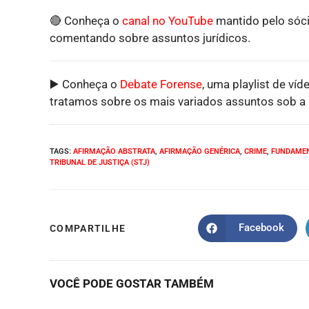
🔴 Conheça o
canal no YouTube
mantido pelo sóci
comentando sobre assuntos jurídicos.
▶️ Conheça o
Debate Forense
, uma playlist de víd
tratamos sobre os mais variados assuntos sob a p
TAGS
:
AFIRMAÇÃO ABSTRATA
,
AFIRMAÇÃO GENÉRICA
,
CRIME
,
FUNDAME
TRIBUNAL DE JUSTIÇA (STJ)
Facebook
COMPARTILHE
VOCÊ PODE GOSTAR TAMBÉM