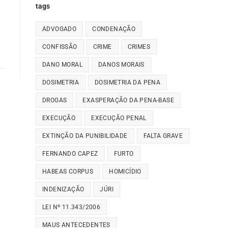
tags
ADVOGADO
CONDENAÇÃO
CONFISSÃO
CRIME
CRIMES
DANO MORAL
DANOS MORAIS
DOSIMETRIA
DOSIMETRIA DA PENA
DROGAS
EXASPERAÇÃO DA PENA-BASE
EXECUÇÃO
EXECUÇÃO PENAL
EXTINÇÃO DA PUNIBILIDADE
FALTA GRAVE
FERNANDO CAPEZ
FURTO
HABEAS CORPUS
HOMICÍDIO
INDENIZAÇÃO
JÚRI
LEI Nº 11.343/2006
MAUS ANTECEDENTES