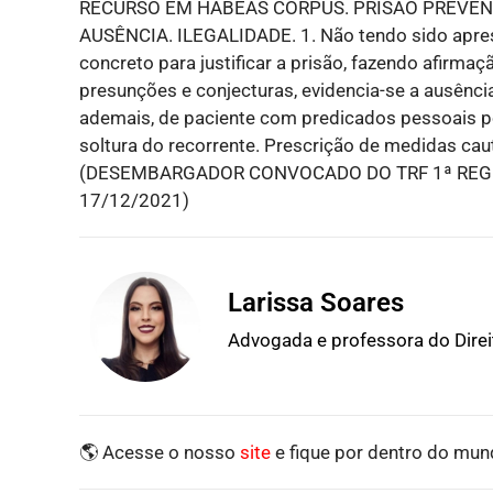
RECURSO EM HABEAS CORPUS. PRISÃO PREVE
AUSÊNCIA. ILEGALIDADE. 1. Não tendo sido apres
concreto para justificar a prisão, fazendo afirma
presunções e conjecturas, evidencia-se a ausênci
ademais, de paciente com predicados pessoais po
soltura do recorrente. Prescrição de medidas ca
(DESEMBARGADOR CONVOCADO DO TRF 1ª REGIÃO
17/12/2021)
Larissa Soares
Advogada e professora do Dire
🌎 Acesse o nosso
site
e fique por dentro do mund