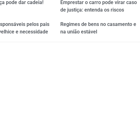
ça pode dar cadeia!
Emprestar o carro pode virar caso
de justiça: entenda os riscos
esponsáveis pelos pais
Regimes de bens no casamento e
velhice e necessidade
na união estável