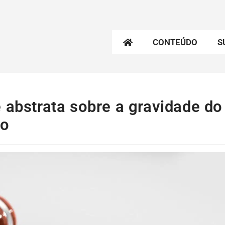
CONTEÚDO
S
 abstrata sobre a gravidade do
ão