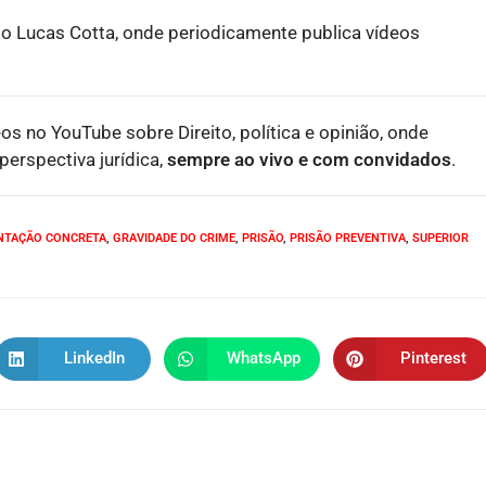
o Lucas Cotta, onde periodicamente publica vídeos
eos no YouTube sobre Direito, política e opinião, onde
erspectiva jurídica,
sempre ao vivo e com convidados
.
NTAÇÃO CONCRETA
,
GRAVIDADE DO CRIME
,
PRISÃO
,
PRISÃO PREVENTIVA
,
SUPERIOR
LinkedIn
WhatsApp
Pinterest