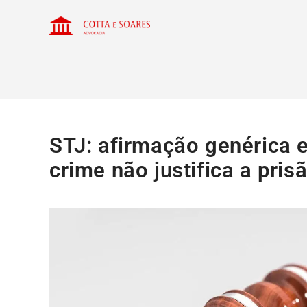
STJ: afirmação genérica e
crime não justifica a pris