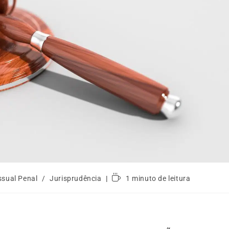
ssual Penal
/
Jurisprudência
1 minuto de leitura