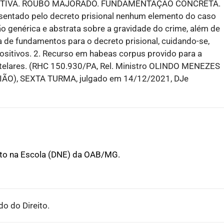
NTIVA. ROUBO MAJORADO. FUNDAMENTAÇÃO CONCRETA.
entado pelo decreto prisional nenhum elemento do caso
ção genérica e abstrata sobre a gravidade do crime, além de
a de fundamentos para o decreto prisional, cuidando-se,
sitivos. 2. Recurso em habeas corpus provido para a
utelares. (RHC 150.930/PA, Rel. Ministro OLINDO MENEZES
), SEXTA TURMA, julgado em 14/12/2021, DJe
ito na Escola (DNE) da OAB/MG.
o do Direito.