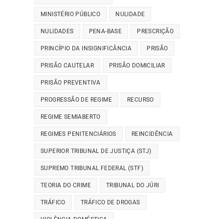
MINISTÉRIO PÚBLICO
NULIDADE
NULIDADES
PENA-BASE
PRESCRIÇÃO
PRINCÍPIO DA INSIGNIFICÂNCIA
PRISÃO
PRISÃO CAUTELAR
PRISÃO DOMICILIAR
PRISÃO PREVENTIVA
PROGRESSÃO DE REGIME
RECURSO
REGIME SEMIABERTO
REGIMES PENITENCIÁRIOS
REINCIDÊNCIA
SUPERIOR TRIBUNAL DE JUSTIÇA (STJ)
SUPREMO TRIBUNAL FEDERAL (STF)
TEORIA DO CRIME
TRIBUNAL DO JÚRI
TRÁFICO
TRÁFICO DE DROGAS