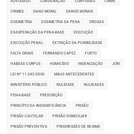
ADVOGADO
CONDENAÇÃO
CONFISSÃO
CRIME
CRIMES
DANO MORAL
DANOS MORAIS
DOSIMETRIA
DOSIMETRIA DA PENA
DROGAS
EXASPERAÇÃO DA PENA-BASE
EXECUÇÃO
EXECUÇÃO PENAL
EXTINÇÃO DA PUNIBILIDADE
FALTA GRAVE
FERNANDO CAPEZ
FURTO
HABEAS CORPUS
HOMICÍDIO
INDENIZAÇÃO
JÚRI
LEI Nº 11.343/2006
MAUS ANTECEDENTES
MINISTÉRIO PÚBLICO
NULIDADE
NULIDADES
PENA-BASE
PRESCRIÇÃO
PRINCÍPIO DA INSIGNIFICÂNCIA
PRISÃO
PRISÃO CAUTELAR
PRISÃO DOMICILIAR
PRISÃO PREVENTIVA
PROGRESSÃO DE REGIME