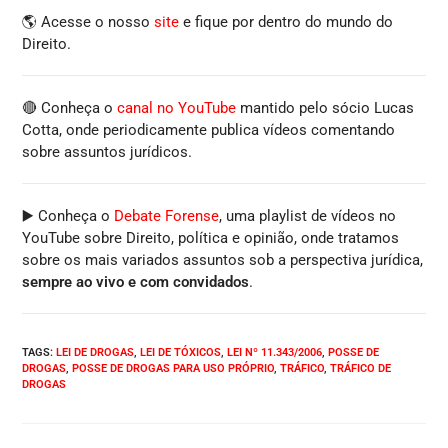
🌎 Acesse o nosso
site
e fique por dentro do mundo do
Direito.
🔴 Conheça o
canal no YouTube
mantido pelo sócio Lucas
Cotta, onde periodicamente publica vídeos comentando
sobre assuntos jurídicos.
▶️ Conheça o
Debate Forense
, uma playlist de vídeos no
YouTube sobre Direito, política e opinião, onde tratamos
sobre os mais variados assuntos sob a perspectiva jurídica,
sempre ao vivo e com convidados
.
TAGS
:
LEI DE DROGAS
,
LEI DE TÓXICOS
,
LEI Nº 11.343/2006
,
POSSE DE
DROGAS
,
POSSE DE DROGAS PARA USO PRÓPRIO
,
TRÁFICO
,
TRÁFICO DE
DROGAS