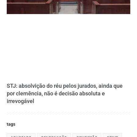
STJ: absolvição do réu pelos jurados, ainda que
por clemência, não é decisão absoluta e
irrevogável
tags