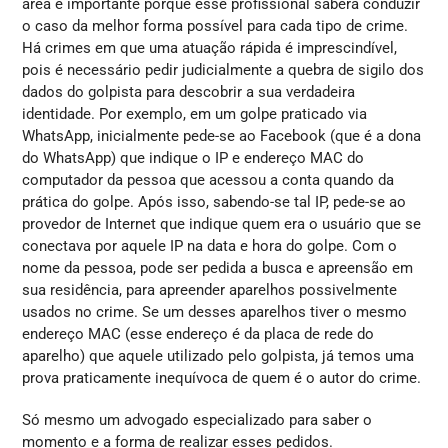
área é importante porque esse profissional saberá conduzir
o caso da melhor forma possível para cada tipo de crime.
Há crimes em que uma atuação rápida é imprescindível,
pois é necessário pedir judicialmente a quebra de sigilo dos
dados do golpista para descobrir a sua verdadeira
identidade. Por exemplo, em um golpe praticado via
WhatsApp, inicialmente pede-se ao Facebook (que é a dona
do WhatsApp) que indique o IP e endereço MAC do
computador da pessoa que acessou a conta quando da
prática do golpe. Após isso, sabendo-se tal IP, pede-se ao
provedor de Internet que indique quem era o usuário que se
conectava por aquele IP na data e hora do golpe. Com o
nome da pessoa, pode ser pedida a busca e apreensão em
sua residência, para apreender aparelhos possivelmente
usados no crime. Se um desses aparelhos tiver o mesmo
endereço MAC (esse endereço é da placa de rede do
aparelho) que aquele utilizado pelo golpista, já temos uma
prova praticamente inequívoca de quem é o autor do crime.
Só mesmo um advogado especializado para saber o
momento e a forma de realizar esses pedidos.