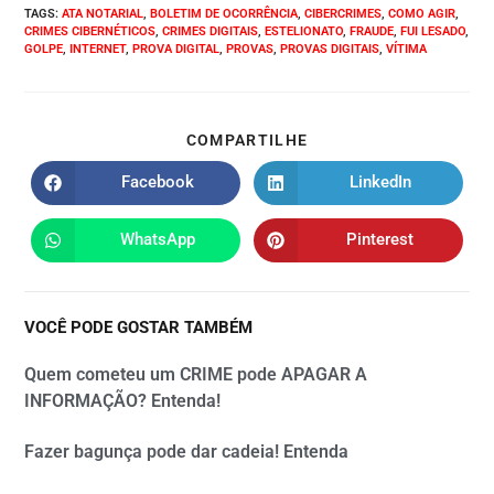
TAGS
:
ATA NOTARIAL
,
BOLETIM DE OCORRÊNCIA
,
CIBERCRIMES
,
COMO AGIR
,
CRIMES CIBERNÉTICOS
,
CRIMES DIGITAIS
,
ESTELIONATO
,
FRAUDE
,
FUI LESADO
,
GOLPE
,
INTERNET
,
PROVA DIGITAL
,
PROVAS
,
PROVAS DIGITAIS
,
VÍTIMA
COMPARTILHE
Facebook
LinkedIn
WhatsApp
Pinterest
VOCÊ PODE GOSTAR TAMBÉM
Quem cometeu um CRIME pode APAGAR A
INFORMAÇÃO? Entenda!
Fazer bagunça pode dar cadeia! Entenda