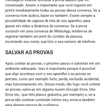
conversado. Assim, é importante que você registre em
print’s imediatamente todas as provas dessa conversa. Se a
conversa tiver áudios, baixe-os também. Existe sempre a
possibilidade de captura de tela do seu aparelho, para
gravar em vídeo a dinâmica da conversa. Se a prova
consistir em uma conversa de WhatsApp, lembre-se de
registrar também um
print
do contato da pessoa,
mostrando seu nome, sua foto e seu número de telefone.
SALVAR AS PROVAS
Após coletar as provas, o próximo passo é salvá-las em um
ambiente adequado. Isso é importante porque é possível
que algo aconteça com o seu aparelho e as provas se
percam, como por exemplo furto, perda, exclusão acidental,
mau funcionamento etc. Desse modo, tão logo você coletar
as provas, salve-as em alguma nuvem (Google Drive, One
Drive etc., que têm planos gratuitos, por exemplo) e, se a
prova não contiver conteúdo íntimo seu, envie-a também
para alguma pessoa de confiança.