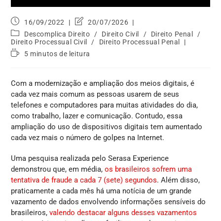
16/09/2022
20/07/2026
Descomplica Direito
/
Direito Civil
/
Direito Penal
/
Direito Processual Civil
/
Direito Processual Penal
5 minutos de leitura
Com a modernização e ampliação dos meios digitais, é
cada vez mais comum as pessoas usarem de seus
telefones e computadores para muitas atividades do dia,
como trabalho, lazer e comunicação. Contudo, essa
ampliação do uso de dispositivos digitais tem aumentado
cada vez mais o número de golpes na Internet.
Uma pesquisa realizada pelo Serasa Experience
demonstrou que, em média,
os brasileiros sofrem uma
tentativa de fraude a cada 7 (sete) segundos
. Além disso,
praticamente a cada mês há uma notícia de um grande
vazamento de dados envolvendo informações sensíveis do
brasileiros,
valendo destacar alguns desses vazamentos