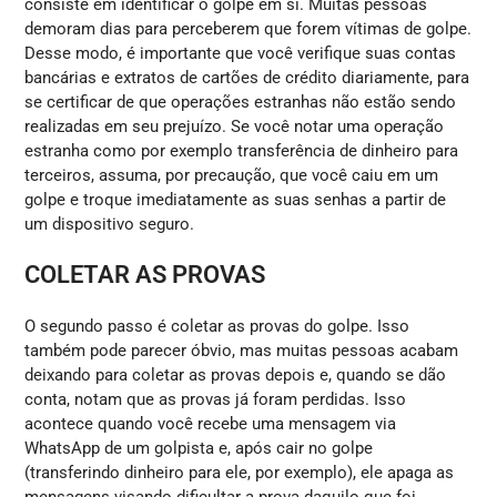
consiste em identificar o golpe em si. Muitas pessoas
demoram dias para perceberem que forem vítimas de golpe.
Desse modo, é importante que você verifique suas contas
bancárias e extratos de cartões de crédito diariamente, para
se certificar de que operações estranhas não estão sendo
realizadas em seu prejuízo. Se você notar uma operação
estranha como por exemplo transferência de dinheiro para
terceiros, assuma, por precaução, que você caiu em um
golpe e troque imediatamente as suas senhas a partir de
um dispositivo seguro.
COLETAR AS PROVAS
O segundo passo é coletar as provas do golpe. Isso
também pode parecer óbvio, mas muitas pessoas acabam
deixando para coletar as provas depois e, quando se dão
conta, notam que as provas já foram perdidas. Isso
acontece quando você recebe uma mensagem via
WhatsApp de um golpista e, após cair no golpe
(transferindo dinheiro para ele, por exemplo), ele apaga as
mensagens visando dificultar a prova daquilo que foi