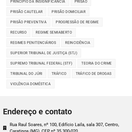
PRINCÍPIO DA INSIGNIFICÂNCIA
PRISÃO
PRISÃO CAUTELAR
PRISÃO DOMICILIAR
PRISÃO PREVENTIVA
PROGRESSÃO DE REGIME
RECURSO
REGIME SEMIABERTO
REGIMES PENITENCIÁRIOS
REINCIDÊNCIA
SUPERIOR TRIBUNAL DE JUSTIÇA (STJ)
SUPREMO TRIBUNAL FEDERAL (STF)
TEORIA DO CRIME
TRIBUNAL DO JÚRI
TRÁFICO
TRÁFICO DE DROGAS
VIOLÊNCIA DOMÉSTICA
Endereço e contato
Rua Raul Soares, nº 100, Edifício Laila, sala 307, Centro,
Caratinga (MG), CEP nº 35.300-020