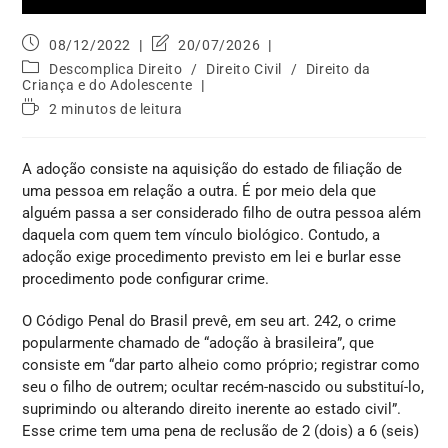
08/12/2022
20/07/2026
Descomplica Direito
/
Direito Civil
/
Direito da
Criança e do Adolescente
2 minutos de leitura
A adoção consiste na aquisição do estado de filiação de
uma pessoa em relação a outra. É por meio dela que
alguém passa a ser considerado filho de outra pessoa além
daquela com quem tem vínculo biológico. Contudo, a
adoção exige procedimento previsto em lei e burlar esse
procedimento pode configurar crime.
O Código Penal do Brasil prevê, em seu art. 242, o crime
popularmente chamado de “adoção à brasileira”, que
consiste em “dar parto alheio como próprio; registrar como
seu o filho de outrem; ocultar recém-nascido ou substituí-lo,
suprimindo ou alterando direito inerente ao estado civil”.
Esse crime tem uma pena de reclusão de 2 (dois) a 6 (seis)