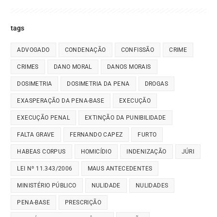
tags
ADVOGADO
CONDENAÇÃO
CONFISSÃO
CRIME
CRIMES
DANO MORAL
DANOS MORAIS
DOSIMETRIA
DOSIMETRIA DA PENA
DROGAS
EXASPERAÇÃO DA PENA-BASE
EXECUÇÃO
EXECUÇÃO PENAL
EXTINÇÃO DA PUNIBILIDADE
FALTA GRAVE
FERNANDO CAPEZ
FURTO
HABEAS CORPUS
HOMICÍDIO
INDENIZAÇÃO
JÚRI
LEI Nº 11.343/2006
MAUS ANTECEDENTES
MINISTÉRIO PÚBLICO
NULIDADE
NULIDADES
PENA-BASE
PRESCRIÇÃO