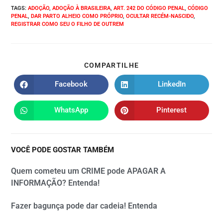
TAGS
:
ADOÇÃO
,
ADOÇÃO À BRASILEIRA
,
ART. 242 DO CÓDIGO PENAL
,
CÓDIGO
PENAL
,
DAR PARTO ALHEIO COMO PRÓPRIO
,
OCULTAR RECÉM-NASCIDO
,
REGISTRAR COMO SEU O FILHO DE OUTREM
COMPARTILHE
Facebook
LinkedIn
WhatsApp
Pinterest
VOCÊ PODE GOSTAR TAMBÉM
Quem cometeu um CRIME pode APAGAR A
INFORMAÇÃO? Entenda!
Fazer bagunça pode dar cadeia! Entenda