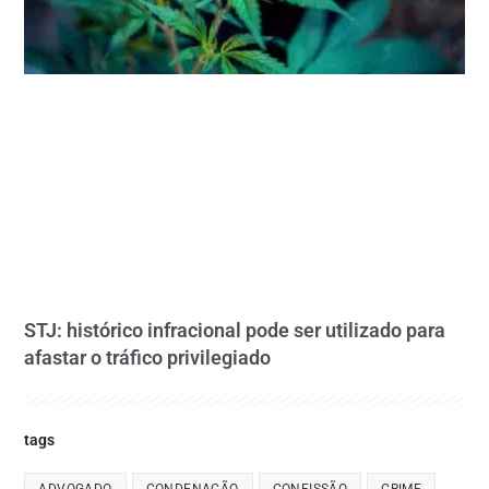
STJ: histórico infracional pode ser utilizado para
afastar o tráfico privilegiado
tags
ADVOGADO
CONDENAÇÃO
CONFISSÃO
CRIME