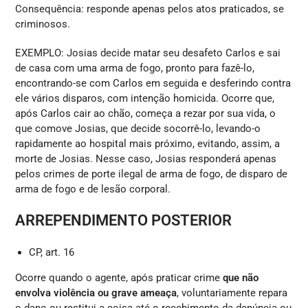
Consequência: responde apenas pelos atos praticados, se
criminosos.
EXEMPLO: Josias decide matar seu desafeto Carlos e sai
de casa com uma arma de fogo, pronto para fazê-lo,
encontrando-se com Carlos em seguida e desferindo contra
ele vários disparos, com intenção homicida. Ocorre que,
após Carlos cair ao chão, começa a rezar por sua vida, o
que comove Josias, que decide socorrê-lo, levando-o
rapidamente ao hospital mais próximo, evitando, assim, a
morte de Josias. Nesse caso, Josias responderá apenas
pelos crimes de porte ilegal de arma de fogo, de disparo de
arma de fogo e de lesão corporal.
ARREPENDIMENTO POSTERIOR
CP, art. 16
Ocorre quando o agente, após praticar crime
que não
envolva violência ou grave ameaça
, voluntariamente repara