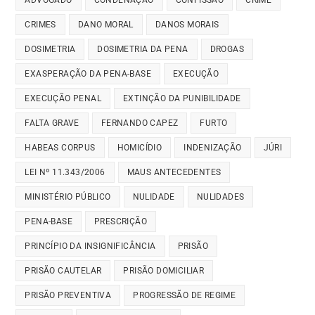
CRIMES
DANO MORAL
DANOS MORAIS
DOSIMETRIA
DOSIMETRIA DA PENA
DROGAS
EXASPERAÇÃO DA PENA-BASE
EXECUÇÃO
EXECUÇÃO PENAL
EXTINÇÃO DA PUNIBILIDADE
FALTA GRAVE
FERNANDO CAPEZ
FURTO
HABEAS CORPUS
HOMICÍDIO
INDENIZAÇÃO
JÚRI
LEI Nº 11.343/2006
MAUS ANTECEDENTES
MINISTÉRIO PÚBLICO
NULIDADE
NULIDADES
PENA-BASE
PRESCRIÇÃO
PRINCÍPIO DA INSIGNIFICÂNCIA
PRISÃO
PRISÃO CAUTELAR
PRISÃO DOMICILIAR
PRISÃO PREVENTIVA
PROGRESSÃO DE REGIME