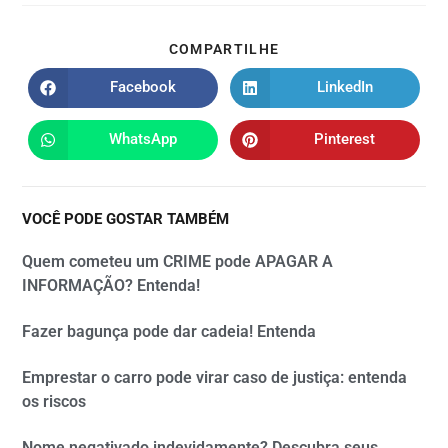
COMPARTILHE
Facebook
LinkedIn
WhatsApp
Pinterest
VOCÊ PODE GOSTAR TAMBÉM
Quem cometeu um CRIME pode APAGAR A
INFORMAÇÃO? Entenda!
Fazer bagunça pode dar cadeia! Entenda
Emprestar o carro pode virar caso de justiça: entenda
os riscos
Nome negativado indevidamente? Descubra seus