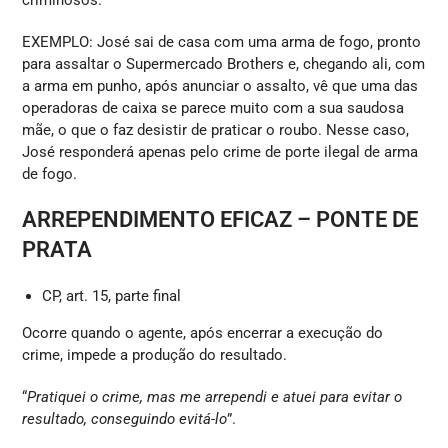
criminosos.
EXEMPLO: José sai de casa com uma arma de fogo, pronto
para assaltar o Supermercado Brothers e, chegando ali, com
a arma em punho, após anunciar o assalto, vê que uma das
operadoras de caixa se parece muito com a sua saudosa
mãe, o que o faz desistir de praticar o roubo. Nesse caso,
José responderá apenas pelo crime de porte ilegal de arma
de fogo.
ARREPENDIMENTO EFICAZ – PONTE DE
PRATA
CP, art. 15, parte final
Ocorre quando o agente, após encerrar a execução do
crime, impede a produção do resultado.
“
Pratiquei o crime, mas me arrependi e atuei para evitar o
resultado, conseguindo evitá-lo
”.