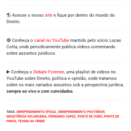
🌎 Acesse o nosso
site
e fique por dentro do mundo do
Direito.
🔴 Conheça o
canal no YouTube
mantido pelo sócio Lucas
Cotta, onde periodicamente publica vídeos comentando
sobre assuntos jurídicos.
▶️ Conheça o
Debate Forense
, uma playlist de vídeos no
YouTube sobre Direito, política e opinião, onde tratamos
sobre os mais variados assuntos sob a perspectiva jurídica,
sempre ao vivo e com convidados
.
TAGS
:
ARREPENDIMENTO EFICAZ
,
ARREPENDIMENTO POSTERIOR
,
DESISTÊNCIA VOLUNTÁRIA
,
FERNANDO CAPEZ
,
PONTE DE OURO
,
PONTE DE
PRATA
,
TEORIA DO CRIME