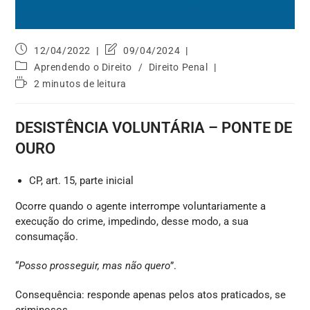
12/04/2022
09/04/2024
Aprendendo o Direito
/
Direito Penal
2 minutos de leitura
DESISTÊNCIA VOLUNTÁRIA – PONTE DE
OURO
CP, art. 15, parte inicial
Ocorre quando o agente interrompe voluntariamente a
execução do crime, impedindo, desse modo, a sua
consumação.
“
Posso prosseguir, mas não quero
”.
Consequência: responde apenas pelos atos praticados, se