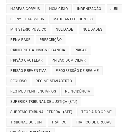
HABEAS CORPUS
HOMICÍDIO
INDENIZAÇÃO
JÚRI
LEI Nº 11.343/2006
MAUS ANTECEDENTES
MINISTÉRIO PÚBLICO
NULIDADE
NULIDADES
PENA-BASE
PRESCRIÇÃO
PRINCÍPIO DA INSIGNIFICÂNCIA
PRISÃO
PRISÃO CAUTELAR
PRISÃO DOMICILIAR
PRISÃO PREVENTIVA
PROGRESSÃO DE REGIME
RECURSO
REGIME SEMIABERTO
REGIMES PENITENCIÁRIOS
REINCIDÊNCIA
SUPERIOR TRIBUNAL DE JUSTIÇA (STJ)
SUPREMO TRIBUNAL FEDERAL (STF)
TEORIA DO CRIME
TRIBUNAL DO JÚRI
TRÁFICO
TRÁFICO DE DROGAS