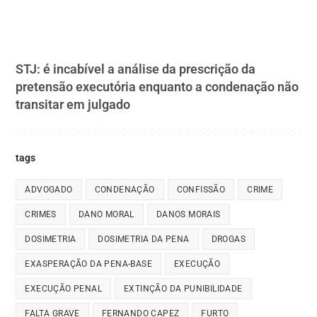
STJ: é incabível a análise da prescrição da
pretensão executória enquanto a condenação não
transitar em julgado
tags
ADVOGADO
CONDENAÇÃO
CONFISSÃO
CRIME
CRIMES
DANO MORAL
DANOS MORAIS
DOSIMETRIA
DOSIMETRIA DA PENA
DROGAS
EXASPERAÇÃO DA PENA-BASE
EXECUÇÃO
EXECUÇÃO PENAL
EXTINÇÃO DA PUNIBILIDADE
FALTA GRAVE
FERNANDO CAPEZ
FURTO