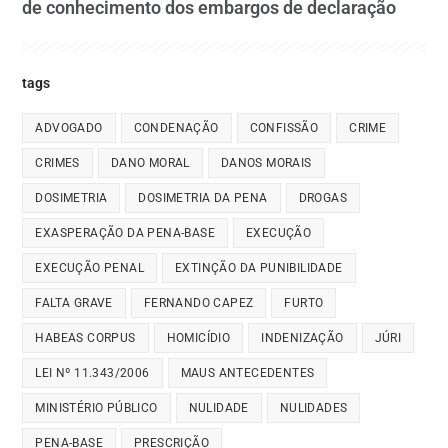
de conhecimento dos embargos de declaração
tags
ADVOGADO
CONDENAÇÃO
CONFISSÃO
CRIME
CRIMES
DANO MORAL
DANOS MORAIS
DOSIMETRIA
DOSIMETRIA DA PENA
DROGAS
EXASPERAÇÃO DA PENA-BASE
EXECUÇÃO
EXECUÇÃO PENAL
EXTINÇÃO DA PUNIBILIDADE
FALTA GRAVE
FERNANDO CAPEZ
FURTO
HABEAS CORPUS
HOMICÍDIO
INDENIZAÇÃO
JÚRI
LEI Nº 11.343/2006
MAUS ANTECEDENTES
MINISTÉRIO PÚBLICO
NULIDADE
NULIDADES
PENA-BASE
PRESCRIÇÃO