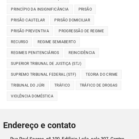
PRINCÍPIO DA INSIGNIFICÂNCIA
PRISÃO
PRISÃO CAUTELAR
PRISÃO DOMICILIAR
PRISÃO PREVENTIVA
PROGRESSÃO DE REGIME
RECURSO
REGIME SEMIABERTO
REGIMES PENITENCIÁRIOS
REINCIDÊNCIA
SUPERIOR TRIBUNAL DE JUSTIÇA (STJ)
SUPREMO TRIBUNAL FEDERAL (STF)
TEORIA DO CRIME
TRIBUNAL DO JÚRI
TRÁFICO
TRÁFICO DE DROGAS
VIOLÊNCIA DOMÉSTICA
Endereço e contato
Rua Raul Soares, nº 100, Edifício Laila, sala 307, Centro,