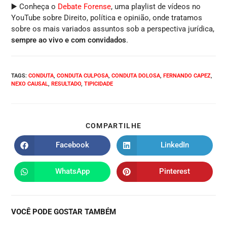
▶️ Conheça o
Debate Forense
, uma playlist de vídeos no
YouTube sobre Direito, política e opinião, onde tratamos
sobre os mais variados assuntos sob a perspectiva jurídica,
sempre ao vivo e com convidados
.
TAGS
:
CONDUTA
,
CONDUTA CULPOSA
,
CONDUTA DOLOSA
,
FERNANDO CAPEZ
,
NEXO CAUSAL
,
RESULTADO
,
TIPICIDADE
COMPARTILHE
Facebook
LinkedIn
WhatsApp
Pinterest
VOCÊ PODE GOSTAR TAMBÉM