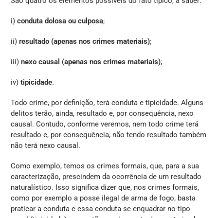
São quatro os elementos possíveis do fato típico, a saber:
i)
conduta dolosa ou culposa
;
ii)
resultado (apenas nos crimes materiais)
;
iii)
nexo causal (apenas nos crimes materiais)
;
iv)
tipicidade
.
Todo crime, por definição, terá conduta e tipicidade. Alguns
delitos terão, ainda, resultado e, por consequência, nexo
causal. Contudo, conforme veremos, nem todo crime terá
resultado e, por consequência, não tendo resultado também
não terá nexo causal.
Como exemplo, temos os crimes formais, que, para a sua
caracterização, prescindem da ocorrência de um resultado
naturalístico. Isso significa dizer que, nos crimes formais,
como por exemplo a posse ilegal de arma de fogo, basta
praticar a conduta e essa conduta se enquadrar no tipo