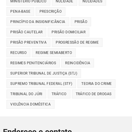
MINISTÉRIO PÚBLICO
NULIDADE
NULIDADES
PENA-BASE
PRESCRIÇÃO
PRINCÍPIO DA INSIGNIFICÂNCIA
PRISÃO
PRISÃO CAUTELAR
PRISÃO DOMICILIAR
PRISÃO PREVENTIVA
PROGRESSÃO DE REGIME
RECURSO
REGIME SEMIABERTO
REGIMES PENITENCIÁRIOS
REINCIDÊNCIA
SUPERIOR TRIBUNAL DE JUSTIÇA (STJ)
SUPREMO TRIBUNAL FEDERAL (STF)
TEORIA DO CRIME
TRIBUNAL DO JÚRI
TRÁFICO
TRÁFICO DE DROGAS
VIOLÊNCIA DOMÉSTICA