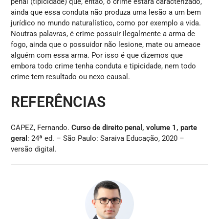
penal (tipicidade) que, então, o crime estará caracterizado,
ainda que essa conduta não produza uma lesão a um bem
jurídico no mundo naturalístico, como por exemplo a vida.
Noutras palavras, é crime possuir ilegalmente a arma de
fogo, ainda que o possuidor não lesione, mate ou ameace
alguém com essa arma. Por isso é que dizemos que
embora todo crime tenha conduta e tipicidade, nem todo
crime tem resultado ou nexo causal.
REFERÊNCIAS
CAPEZ, Fernando.
Curso de direito penal, volume 1, parte
geral
: 24ª ed. – São Paulo: Saraiva Educação, 2020 –
versão digital.