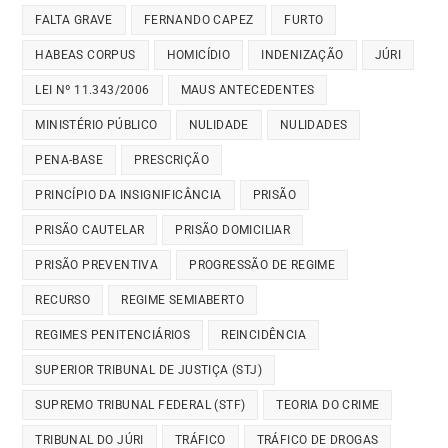
FALTA GRAVE
FERNANDO CAPEZ
FURTO
HABEAS CORPUS
HOMICÍDIO
INDENIZAÇÃO
JÚRI
LEI Nº 11.343/2006
MAUS ANTECEDENTES
MINISTÉRIO PÚBLICO
NULIDADE
NULIDADES
PENA-BASE
PRESCRIÇÃO
PRINCÍPIO DA INSIGNIFICÂNCIA
PRISÃO
PRISÃO CAUTELAR
PRISÃO DOMICILIAR
PRISÃO PREVENTIVA
PROGRESSÃO DE REGIME
RECURSO
REGIME SEMIABERTO
REGIMES PENITENCIÁRIOS
REINCIDÊNCIA
SUPERIOR TRIBUNAL DE JUSTIÇA (STJ)
SUPREMO TRIBUNAL FEDERAL (STF)
TEORIA DO CRIME
TRIBUNAL DO JÚRI
TRÁFICO
TRÁFICO DE DROGAS