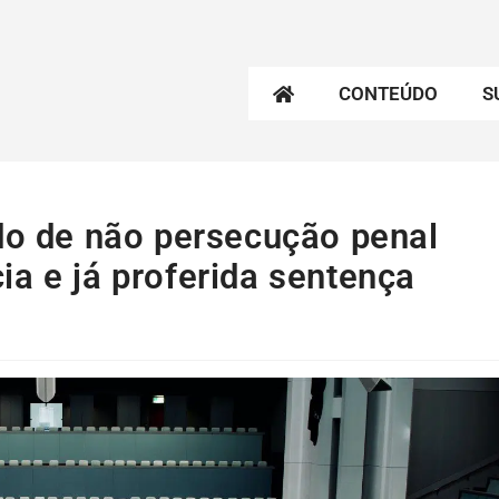
CONTEÚDO
S
rdo de não persecução penal
a e já proferida sentença