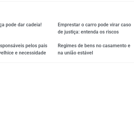
ça pode dar cadeia!
Emprestar o carro pode virar caso
de justiça: entenda os riscos
esponsáveis pelos pais
Regimes de bens no casamento e
velhice e necessidade
na união estável