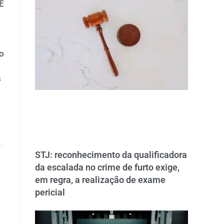
E
o
s
STJ: reconhecimento da qualificadora
da escalada no crime de furto exige,
em regra, a realização de exame
pericial