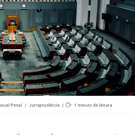
ssual Penal
/
Jurisprudência
1 minuto de leitura