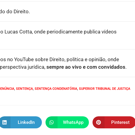
o do Direito.
o Lucas Cotta, onde periodicamente publica vídeos
eos no YouTube sobre Direito, política e opinião, onde
erspectiva jurídica,
sempre ao vivo e com convidados
.
DENÚNCIA
,
SENTENÇA
,
SENTENÇA CONDENATÓRIA
,
SUPERIOR TRIBUNAL DE JUSTIÇA
LinkedIn
WhatsApp
Pinterest