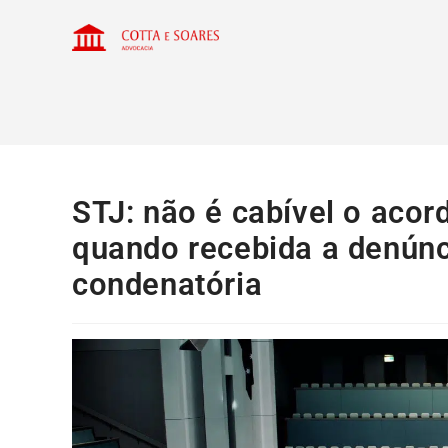
STJ: não é cabível o aco
quando recebida a denúnci
condenatória