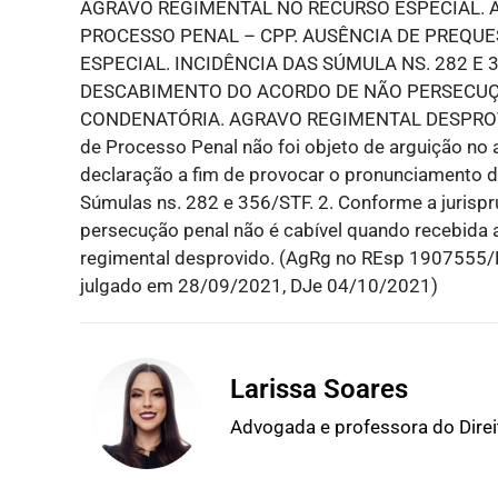
AGRAVO REGIMENTAL NO RECURSO ESPECIAL. AL
PROCESSO PENAL – CPP. AUSÊNCIA DE PREQU
ESPECIAL. INCIDÊNCIA DAS SÚMULA NS. 282 E 
DESCABIMENTO DO ACORDO DE NÃO PERSECUÇ
CONDENATÓRIA. AGRAVO REGIMENTAL DESPROVIDO. 
de Processo Penal não foi objeto de arguição no
declaração a fim de provocar o pronunciamento do
Súmulas ns. 282 e 356/STF. 2. Conforme a jurispr
persecução penal não é cabível quando recebida a
regimental desprovido. (AgRg no REsp 1907555/
julgado em 28/09/2021, DJe 04/10/2021)
Larissa Soares
Advogada e professora do Dire