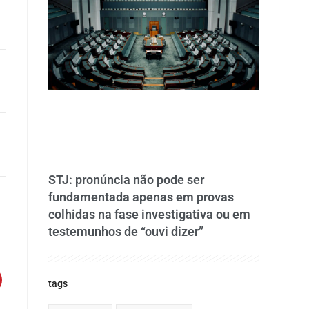
STJ: pronúncia não pode ser
fundamentada apenas em provas
colhidas na fase investigativa ou em
testemunhos de “ouvi dizer”
tags