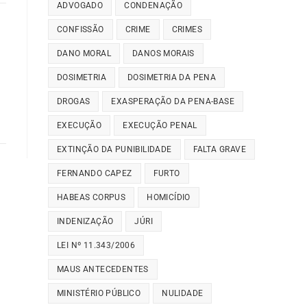
ADVOGADO
CONDENAÇÃO
CONFISSÃO
CRIME
CRIMES
DANO MORAL
DANOS MORAIS
DOSIMETRIA
DOSIMETRIA DA PENA
DROGAS
EXASPERAÇÃO DA PENA-BASE
EXECUÇÃO
EXECUÇÃO PENAL
EXTINÇÃO DA PUNIBILIDADE
FALTA GRAVE
FERNANDO CAPEZ
FURTO
HABEAS CORPUS
HOMICÍDIO
INDENIZAÇÃO
JÚRI
LEI Nº 11.343/2006
MAUS ANTECEDENTES
MINISTÉRIO PÚBLICO
NULIDADE