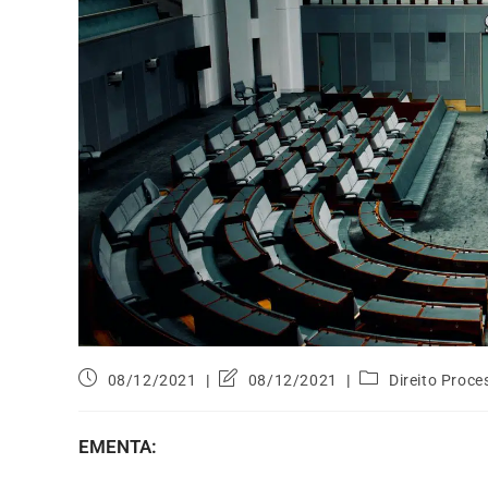
08/12/2021
08/12/2021
Direito Proce
EMENTA: