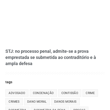
STJ: no processo penal, admite-se a prova
emprestada se submetida ao contraditório e à
ampla defesa
tags
ADVOGADO
CONDENAÇÃO
CONFISSÃO
CRIME
CRIMES
DANO MORAL
DANOS MORAIS