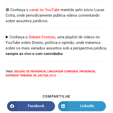
🔴 Conheça o
canal no YouTube
mantido pelo sócio Lucas
Cotta, onde periodicamente publica vídeos comentando
sobre assuntos jurídicos.
▶️ Conheça o
Debate Forense
, uma playlist de vídeos no
YouTube sobre Direito, política e opinião, onde tratamos
sobre os mais variados assuntos sob a perspectiva jurídica,
sempre ao vivo e com convidados
.
TAGS
:
DECISÃO DE PRONÚNCIA
,
LINGUAGEM COMEDIDA
,
PRONÚNCIA
,
SUPERIOR TRIBUNAL DE JUSTIÇA (STJ)
COMPARTILHE
Facebook
LinkedIn