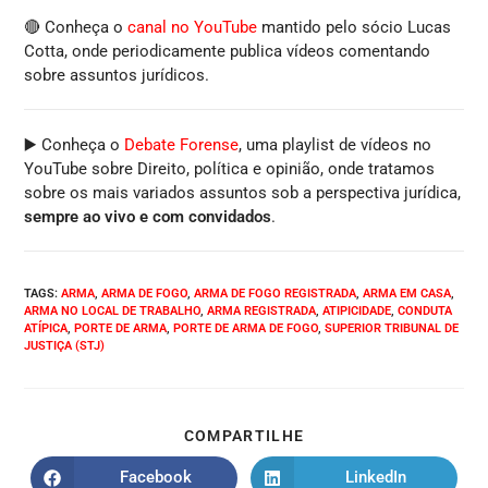
🔴 Conheça o
canal no YouTube
mantido pelo sócio Lucas
Cotta, onde periodicamente publica vídeos comentando
sobre assuntos jurídicos.
▶️ Conheça o
Debate Forense
, uma playlist de vídeos no
YouTube sobre Direito, política e opinião, onde tratamos
sobre os mais variados assuntos sob a perspectiva jurídica,
sempre ao vivo e com convidados
.
TAGS
:
ARMA
,
ARMA DE FOGO
,
ARMA DE FOGO REGISTRADA
,
ARMA EM CASA
,
ARMA NO LOCAL DE TRABALHO
,
ARMA REGISTRADA
,
ATIPICIDADE
,
CONDUTA
ATÍPICA
,
PORTE DE ARMA
,
PORTE DE ARMA DE FOGO
,
SUPERIOR TRIBUNAL DE
JUSTIÇA (STJ)
COMPARTILHE
Facebook
LinkedIn