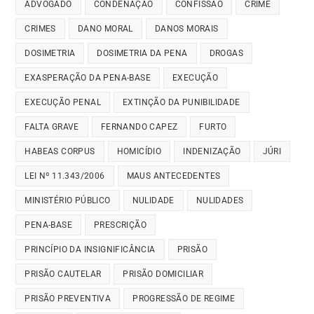
ADVOGADO
CONDENAÇÃO
CONFISSÃO
CRIME
CRIMES
DANO MORAL
DANOS MORAIS
DOSIMETRIA
DOSIMETRIA DA PENA
DROGAS
EXASPERAÇÃO DA PENA-BASE
EXECUÇÃO
EXECUÇÃO PENAL
EXTINÇÃO DA PUNIBILIDADE
FALTA GRAVE
FERNANDO CAPEZ
FURTO
HABEAS CORPUS
HOMICÍDIO
INDENIZAÇÃO
JÚRI
LEI Nº 11.343/2006
MAUS ANTECEDENTES
MINISTÉRIO PÚBLICO
NULIDADE
NULIDADES
PENA-BASE
PRESCRIÇÃO
PRINCÍPIO DA INSIGNIFICÂNCIA
PRISÃO
PRISÃO CAUTELAR
PRISÃO DOMICILIAR
PRISÃO PREVENTIVA
PROGRESSÃO DE REGIME