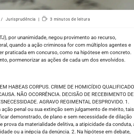
/
Jurisprudência
3 minutos de leitura
STJ), por unanimidade, negou provimento ao recurso,
ral, quando a ação criminosa for com múltiplos agentes e
 ser praticada em concurso, como na hipótese em concreto.
onto, pormenorizar as ações de cada um dos envolvidos.
EM HABEAS CORPUS. CRIME DE HOMICÍDIO QUALIFICADO
CAUSA. NÃO OCORRÊNCIA. DECISÃO DE RECEBIMENTO DE
NECESSIDADE. AGRAVO REGIMENTAL DESPROVIDO. 1.
ação penal ou sua extinção sem julgamento de mérito, tais
ficar demonstrado, de plano e sem necessidade de dilação
 e prova da materialidade delitiva, a atipicidade da conduta, 
idade ou a inépcia da denúncia. 2. Na hipótese em debate,