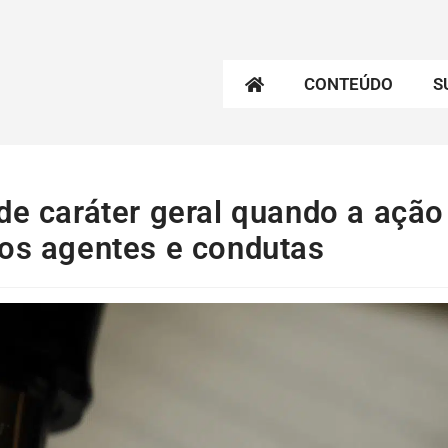
CONTEÚDO
S
de caráter geral quando a ação
los agentes e condutas