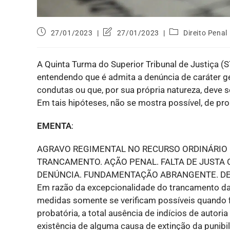
27/01/2023
27/01/2023
Direito Penal
A Quinta Turma do Superior Tribunal de Justiça (
entendendo que é admita a denúncia de caráter ge
condutas ou que, por sua própria natureza, deve
Em tais hipóteses, não se mostra possível, de pr
EMENTA
:
AGRAVO REGIMENTAL NO RECURSO ORDINÁRIO 
TRANCAMENTO. AÇÃO PENAL. FALTA DE JUSTA 
DENÚNCIA. FUNDAMENTAÇÃO ABRANGENTE. DES
Em razão da excepcionalidade do trancamento da 
medidas somente se verificam possíveis quando 
probatória, a total ausência de indícios de autoria
existência de alguma causa de extinção da punibil