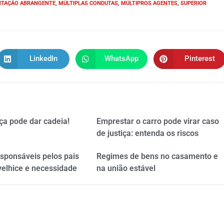
TAÇÃO ABRANGENTE
,
MÚLTIPLAS CONDUTAS
,
MÚLTIPROS AGENTES
,
SUPERIOR
LinkedIn
WhatsApp
Pinterest
ça pode dar cadeia!
Emprestar o carro pode virar caso
de justiça: entenda os riscos
esponsáveis pelos pais
Regimes de bens no casamento e
velhice e necessidade
na união estável