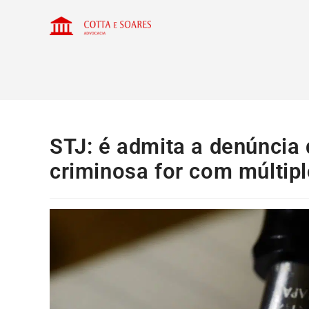
STJ: é admita a denúncia 
criminosa for com múltip