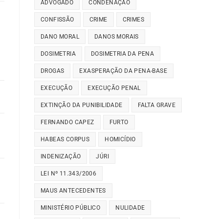
ADVOGADO
CONDENAÇÃO
CONFISSÃO
CRIME
CRIMES
DANO MORAL
DANOS MORAIS
DOSIMETRIA
DOSIMETRIA DA PENA
DROGAS
EXASPERAÇÃO DA PENA-BASE
EXECUÇÃO
EXECUÇÃO PENAL
EXTINÇÃO DA PUNIBILIDADE
FALTA GRAVE
FERNANDO CAPEZ
FURTO
HABEAS CORPUS
HOMICÍDIO
INDENIZAÇÃO
JÚRI
LEI Nº 11.343/2006
MAUS ANTECEDENTES
MINISTÉRIO PÚBLICO
NULIDADE