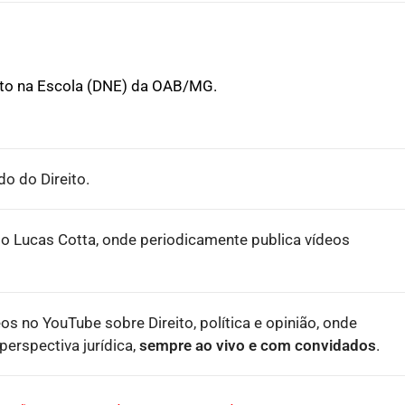
ito na Escola (DNE) da OAB/MG.
o do Direito.
o Lucas Cotta, onde periodicamente publica vídeos
eos no YouTube sobre Direito, política e opinião, onde
erspectiva jurídica,
sempre ao vivo e com convidados
.