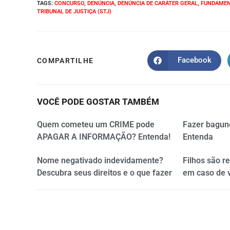
TAGS
:
CONCURSO
,
DENÚNCIA
,
DENÚNCIA DE CARÁTER GERAL
,
FUNDAMEN
TRIBUNAL DE JUSTIÇA (STJ)
Facebook
COMPARTILHE
VOCÊ PODE GOSTAR TAMBÉM
Quem cometeu um CRIME pode
Fazer bagun
APAGAR A INFORMAÇÃO? Entenda!
Entenda
Nome negativado indevidamente?
Filhos são r
Descubra seus direitos e o que fazer
em caso de 