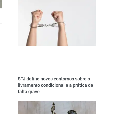
.
STJ define novos contornos sobre o
livramento condicional e a prática de
falta grave
a