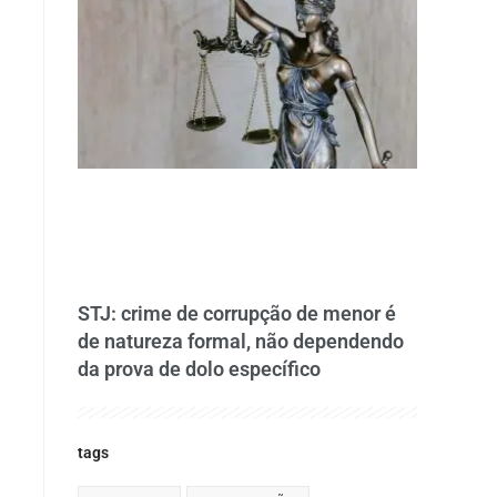
.
STJ: crime de corrupção de menor é
de natureza formal, não dependendo
da prova de dolo específico
o
tags