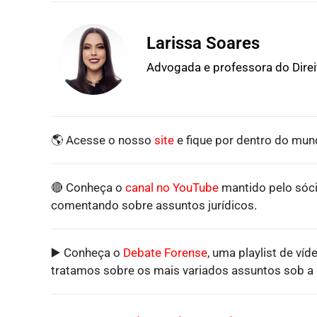
Larissa Soares
Advogada e professora do Dire
🌎 Acesse o nosso
site
e fique por dentro do mund
🔴 Conheça o
canal no YouTube
mantido pelo sóci
comentando sobre assuntos jurídicos.
▶️ Conheça o
Debate Forense
, uma playlist de víd
tratamos sobre os mais variados assuntos sob a p