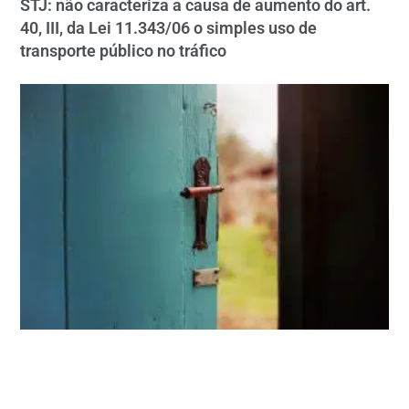
STJ: não caracteriza a causa de aumento do art.
40, III, da Lei 11.343/06 o simples uso de
transporte público no tráfico