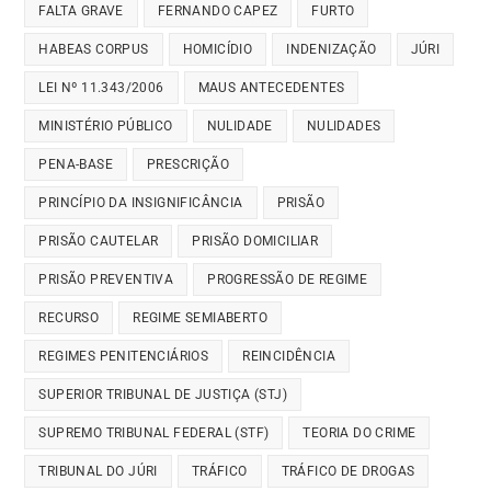
FALTA GRAVE
FERNANDO CAPEZ
FURTO
HABEAS CORPUS
HOMICÍDIO
INDENIZAÇÃO
JÚRI
LEI Nº 11.343/2006
MAUS ANTECEDENTES
MINISTÉRIO PÚBLICO
NULIDADE
NULIDADES
PENA-BASE
PRESCRIÇÃO
PRINCÍPIO DA INSIGNIFICÂNCIA
PRISÃO
PRISÃO CAUTELAR
PRISÃO DOMICILIAR
PRISÃO PREVENTIVA
PROGRESSÃO DE REGIME
RECURSO
REGIME SEMIABERTO
REGIMES PENITENCIÁRIOS
REINCIDÊNCIA
SUPERIOR TRIBUNAL DE JUSTIÇA (STJ)
SUPREMO TRIBUNAL FEDERAL (STF)
TEORIA DO CRIME
TRIBUNAL DO JÚRI
TRÁFICO
TRÁFICO DE DROGAS