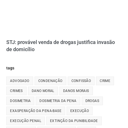
STJ: provável venda de drogas justifica invasão
de domicílio
tags
ADVOGADO
CONDENAÇÃO
CONFISSÃO
CRIME
CRIMES
DANO MORAL
DANOS MORAIS
DOSIMETRIA
DOSIMETRIA DA PENA
DROGAS
EXASPERAÇÃO DA PENA-BASE
EXECUÇÃO
EXECUÇÃO PENAL
EXTINÇÃO DA PUNIBILIDADE