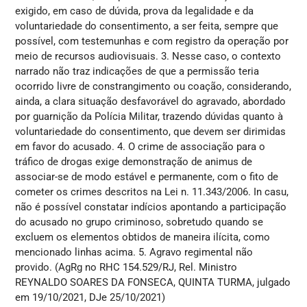
exigido, em caso de dúvida, prova da legalidade e da
voluntariedade do consentimento, a ser feita, sempre que
possível, com testemunhas e com registro da operação por
meio de recursos audiovisuais. 3. Nesse caso, o contexto
narrado não traz indicações de que a permissão teria
ocorrido livre de constrangimento ou coação, considerando,
ainda, a clara situação desfavorável do agravado, abordado
por guarnição da Polícia Militar, trazendo dúvidas quanto à
voluntariedade do consentimento, que devem ser dirimidas
em favor do acusado. 4. O crime de associação para o
tráfico de drogas exige demonstração de animus de
associar-se de modo estável e permanente, com o fito de
cometer os crimes descritos na Lei n. 11.343/2006. In casu,
não é possível constatar indícios apontando a participação
do acusado no grupo criminoso, sobretudo quando se
excluem os elementos obtidos de maneira ilícita, como
mencionado linhas acima. 5. Agravo regimental não
provido. (AgRg no RHC 154.529/RJ, Rel. Ministro
REYNALDO SOARES DA FONSECA, QUINTA TURMA, julgado
em 19/10/2021, DJe 25/10/2021)