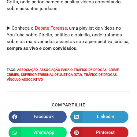
Cotta, onde periodicamente publica vídeos comentando
sobre assuntos jurídicos.
▶️ Conheça o
Debate Forense
, uma playlist de vídeos no
YouTube sobre Direito, política e opinião, onde tratamos
sobre os mais variados assuntos sob a perspectiva jurídica,
sempre ao vivo e com convidados
.
TAGS
:
ASSOCIAÇÃO
,
ASSOCIAÇÃO PARA O TRÁFICO DE DROGAS
,
CRIME
,
CRIMES
,
SUPERIOR TRIBUNAL DE JUSTIÇA (STJ)
,
TRÁFICO DE DROGAS
,
VÍNCULO ASSOCIATIVO
COMPARTILHE
Facebook
LinkedIn
WhatsApp
Pinterest