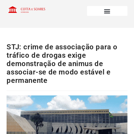
STJ: crime de associação para o
tráfico de drogas exige
demonstração de animus de
associar-se de modo estável e
permanente