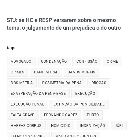
STJ: se HC e RESP versarem sobre o mesmo
tema, o julgamento de um prejudica o do outro
tags
ADVOGADO
CONDENAÇÃO
CONFISSÃO
CRIME
CRIMES
DANO MORAL
DANOS MORAIS
DOSIMETRIA
DOSIMETRIA DA PENA
DROGAS
EXASPERAÇÃO DA PENA-BASE
EXECUÇÃO
EXECUÇÃO PENAL
EXTINÇÃO DA PUNIBILIDADE
FALTA GRAVE
FERNANDO CAPEZ
FURTO
HABEAS CORPUS
HOMICÍDIO
INDENIZAÇÃO
JÚRI
LEI Nº 11.343/2006
MAUS ANTECEDENTES