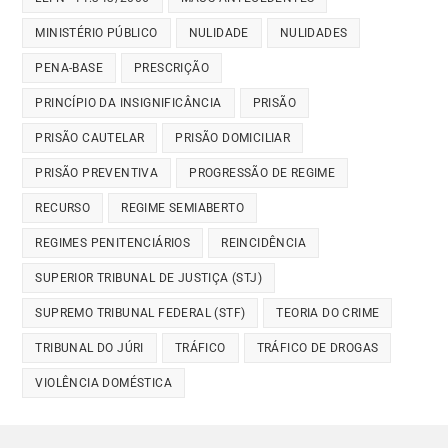
MINISTÉRIO PÚBLICO
NULIDADE
NULIDADES
PENA-BASE
PRESCRIÇÃO
PRINCÍPIO DA INSIGNIFICÂNCIA
PRISÃO
PRISÃO CAUTELAR
PRISÃO DOMICILIAR
PRISÃO PREVENTIVA
PROGRESSÃO DE REGIME
RECURSO
REGIME SEMIABERTO
REGIMES PENITENCIÁRIOS
REINCIDÊNCIA
SUPERIOR TRIBUNAL DE JUSTIÇA (STJ)
SUPREMO TRIBUNAL FEDERAL (STF)
TEORIA DO CRIME
TRIBUNAL DO JÚRI
TRÁFICO
TRÁFICO DE DROGAS
VIOLÊNCIA DOMÉSTICA