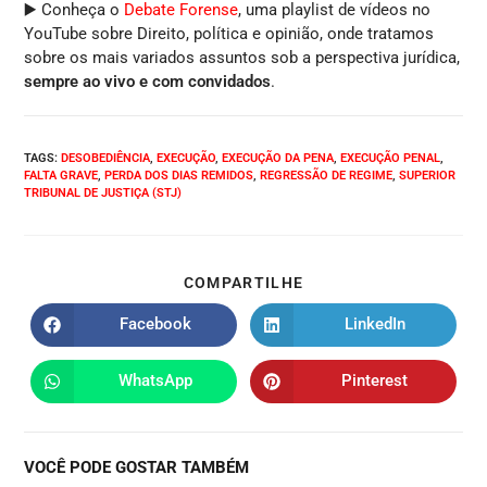
▶️ Conheça o
Debate Forense
, uma playlist de vídeos no
YouTube sobre Direito, política e opinião, onde tratamos
sobre os mais variados assuntos sob a perspectiva jurídica,
sempre ao vivo e com convidados
.
TAGS
:
DESOBEDIÊNCIA
,
EXECUÇÃO
,
EXECUÇÃO DA PENA
,
EXECUÇÃO PENAL
,
FALTA GRAVE
,
PERDA DOS DIAS REMIDOS
,
REGRESSÃO DE REGIME
,
SUPERIOR
TRIBUNAL DE JUSTIÇA (STJ)
COMPARTILHE
Facebook
LinkedIn
WhatsApp
Pinterest
VOCÊ PODE GOSTAR TAMBÉM