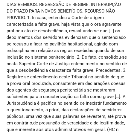
DIAS REMIDOS. REGRESSÃO DE REGIME. INTERRUPÇÃO
DO PRAZO PARA NOVOS BENEFÍCIOS. RECURSO NÃO
PROVIDO. 1. In casu, entendeu a Corte de origem
caracterizada a falta grave, haja vista que o ora agravante
praticou ato de desobediência, ressaltando-se que […] os
depoimentos dos servidores evidenciam que o sentenciado
se recusou a ficar no pavilhão habitacional, agindo com
indisciplina em relação às regras recebidas quando de sua
inclusão no sistema penitenciário. 2. De fato, consolidou-se
nesta Superior Corte de Justiça entendimento no sentido de
que a desobediência caracteriza falta grave. Precedentes. 3.
Registre-se entendimento deste Tribunal no sentido de que
a prova oral produzida, consistente em declarações coesas
dos agentes de segurança penitenciária se mostraram
suficientes para a caracterização da falta como grave […]. A
Jurisprudência é pacífica no sentido de inexistir fundamento
o questionamento, a priori, das declarações de servidores
públicos, uma vez que suas palavras se revestem, até prova
em contrário,de presunção de veracidade e de legitimidade,
que é inerente aos atos administrativos em geral. (HC n.