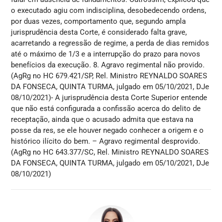
o executado agiu com indisciplina, desobedecendo ordens,
por duas vezes, comportamento que, segundo ampla
jurisprudência desta Corte, é considerado falta grave,
acarretando a regressão de regime, a perda de dias remidos
até o máximo de 1/3 e a interrupção do prazo para novos
benefícios da execução. 8. Agravo regimental não provido.
(AgRg no HC 679.421/SP, Rel. Ministro REYNALDO SOARES
DA FONSECA, QUINTA TURMA, julgado em 05/10/2021, DJe
08/10/2021)- A jurisprudência desta Corte Superior entende
que não está configurada a confissão acerca do delito de
receptação, ainda que o acusado admita que estava na
posse da res, se ele houver negado conhecer a origem e o
histórico ilícito do bem. – Agravo regimental desprovido.
(AgRg no HC 643.377/SC, Rel. Ministro REYNALDO SOARES
DA FONSECA, QUINTA TURMA, julgado em 05/10/2021, DJe
08/10/2021)