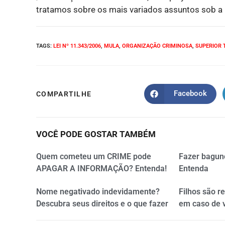
tratamos sobre os mais variados assuntos sob a p
TAGS
:
LEI Nº 11.343/2006
,
MULA
,
ORGANIZAÇÃO CRIMINOSA
,
SUPERIOR T
Facebook
COMPARTILHE
VOCÊ PODE GOSTAR TAMBÉM
Quem cometeu um CRIME pode
Fazer bagun
APAGAR A INFORMAÇÃO? Entenda!
Entenda
Nome negativado indevidamente?
Filhos são r
Descubra seus direitos e o que fazer
em caso de 