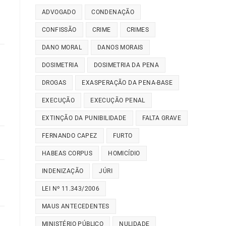
ADVOGADO
CONDENAÇÃO
CONFISSÃO
CRIME
CRIMES
DANO MORAL
DANOS MORAIS
DOSIMETRIA
DOSIMETRIA DA PENA
DROGAS
EXASPERAÇÃO DA PENA-BASE
EXECUÇÃO
EXECUÇÃO PENAL
EXTINÇÃO DA PUNIBILIDADE
FALTA GRAVE
FERNANDO CAPEZ
FURTO
HABEAS CORPUS
HOMICÍDIO
INDENIZAÇÃO
JÚRI
LEI Nº 11.343/2006
MAUS ANTECEDENTES
MINISTÉRIO PÚBLICO
NULIDADE