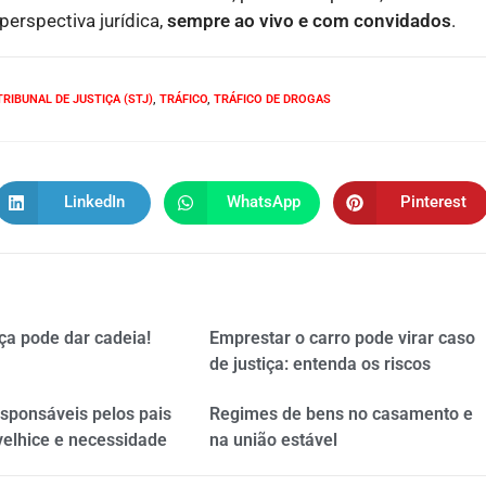
erspectiva jurídica,
sempre ao vivo e com convidados
.
RIBUNAL DE JUSTIÇA (STJ)
,
TRÁFICO
,
TRÁFICO DE DROGAS
LinkedIn
WhatsApp
Pinterest
ça pode dar cadeia!
Emprestar o carro pode virar caso
de justiça: entenda os riscos
esponsáveis pelos pais
Regimes de bens no casamento e
velhice e necessidade
na união estável