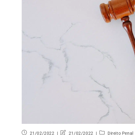
21/02/2022
21/02/2022
Direito Penal