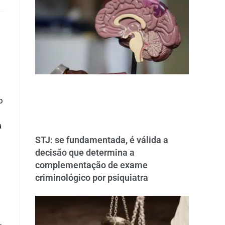
o
a
STJ: se fundamentada, é válida a
decisão que determina a
complementação de exame
criminológico por psiquiatra