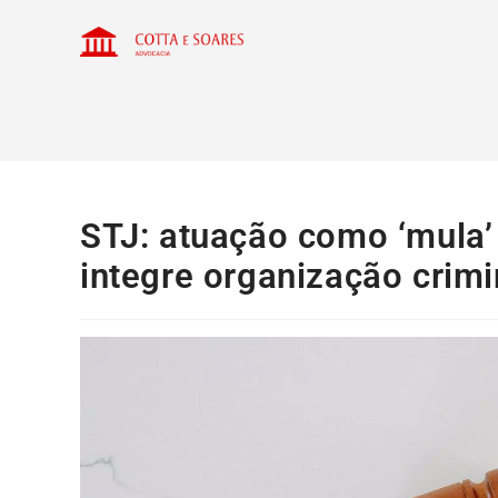
STJ: atuação como ‘mula’ 
integre organização crim