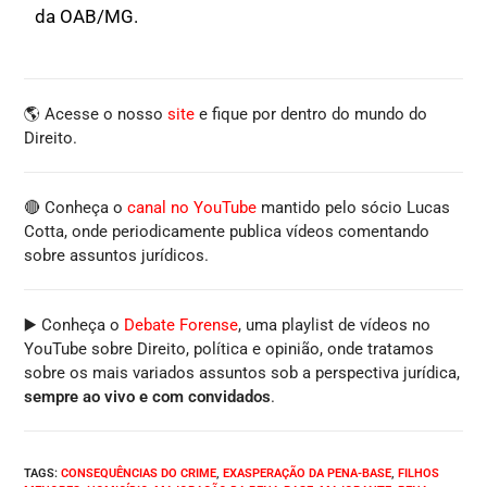
da OAB/MG.
🌎 Acesse o nosso
site
e fique por dentro do mundo do
Direito.
🔴 Conheça o
canal no YouTube
mantido pelo sócio Lucas
Cotta, onde periodicamente publica vídeos comentando
sobre assuntos jurídicos.
▶️ Conheça o
Debate Forense
, uma playlist de vídeos no
YouTube sobre Direito, política e opinião, onde tratamos
sobre os mais variados assuntos sob a perspectiva jurídica,
sempre ao vivo e com convidados
.
TAGS
:
CONSEQUÊNCIAS DO CRIME
,
EXASPERAÇÃO DA PENA-BASE
,
FILHOS