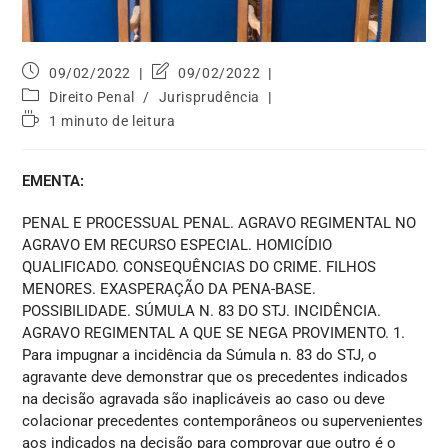
09/02/2022
09/02/2022
Direito Penal
/
Jurisprudência
1 minuto de leitura
EMENTA:
PENAL E PROCESSUAL PENAL. AGRAVO REGIMENTAL NO
AGRAVO EM RECURSO ESPECIAL. HOMICÍDIO
QUALIFICADO. CONSEQUÊNCIAS DO CRIME. FILHOS
MENORES. EXASPERAÇÃO DA PENA-BASE.
POSSIBILIDADE. SÚMULA N. 83 DO STJ. INCIDÊNCIA.
AGRAVO REGIMENTAL A QUE SE NEGA PROVIMENTO. 1.
Para impugnar a incidência da Súmula n. 83 do STJ, o
agravante deve demonstrar que os precedentes indicados
na decisão agravada são inaplicáveis ao caso ou deve
colacionar precedentes contemporâneos ou supervenientes
aos indicados na decisão para comprovar que outro é o