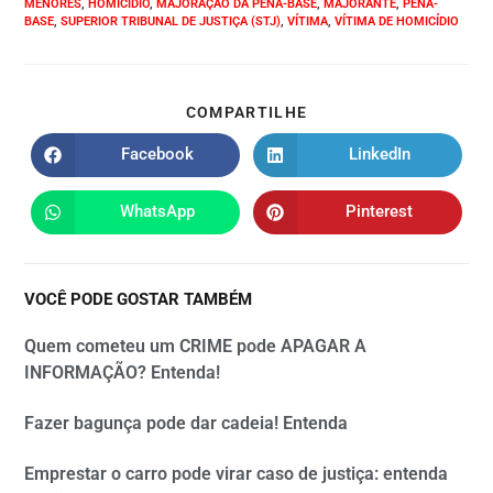
MENORES
,
HOMICÍDIO
,
MAJORAÇÃO DA PENA-BASE
,
MAJORANTE
,
PENA-
BASE
,
SUPERIOR TRIBUNAL DE JUSTIÇA (STJ)
,
VÍTIMA
,
VÍTIMA DE HOMICÍDIO
COMPARTILHE
Facebook
LinkedIn
WhatsApp
Pinterest
VOCÊ PODE GOSTAR TAMBÉM
Quem cometeu um CRIME pode APAGAR A
INFORMAÇÃO? Entenda!
Fazer bagunça pode dar cadeia! Entenda
Emprestar o carro pode virar caso de justiça: entenda