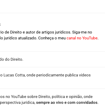
s
o de Direito e autor de artigos jurídicos. Siga-me no
o jurídico atualizado. Conheça o meu
canal no YouTube
.
o do Direito.
o Lucas Cotta, onde periodicamente publica vídeos
eos no YouTube sobre Direito, política e opinião, onde
erspectiva jurídica,
sempre ao vivo e com convidados
.