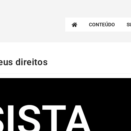
CONTEÚDO
S
eus direitos