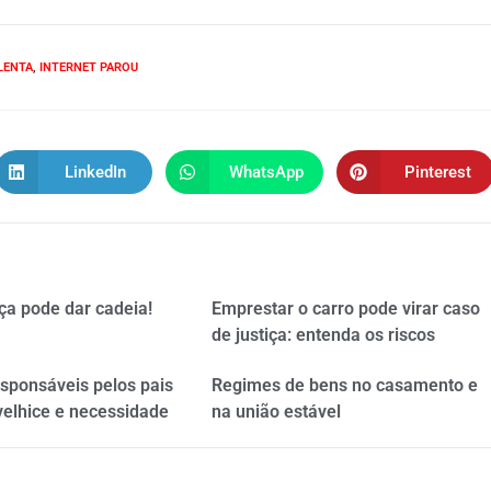
LENTA
,
INTERNET PAROU
LinkedIn
WhatsApp
Pinterest
ça pode dar cadeia!
Emprestar o carro pode virar caso
de justiça: entenda os riscos
esponsáveis pelos pais
Regimes de bens no casamento e
velhice e necessidade
na união estável