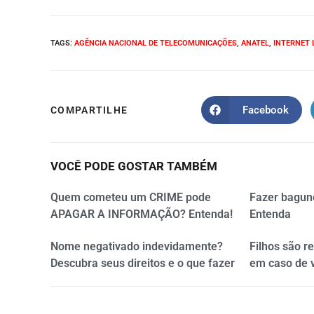
TAGS
:
AGÊNCIA NACIONAL DE TELECOMUNICAÇÕES
,
ANATEL
,
INTERNET 
Facebook
COMPARTILHE
VOCÊ PODE GOSTAR TAMBÉM
Quem cometeu um CRIME pode
Fazer bagun
APAGAR A INFORMAÇÃO? Entenda!
Entenda
Nome negativado indevidamente?
Filhos são r
Descubra seus direitos e o que fazer
em caso de 