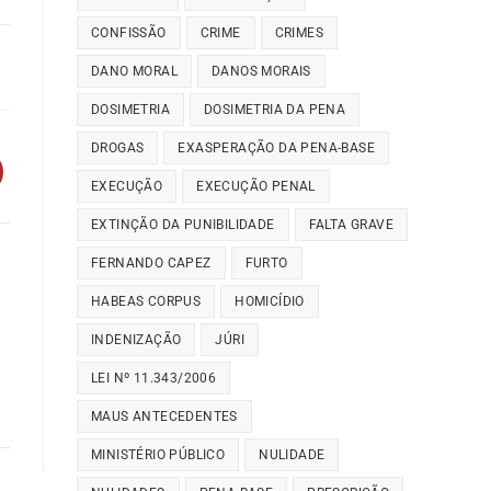
CONFISSÃO
CRIME
CRIMES
DANO MORAL
DANOS MORAIS
DOSIMETRIA
DOSIMETRIA DA PENA
DROGAS
EXASPERAÇÃO DA PENA-BASE
EXECUÇÃO
EXECUÇÃO PENAL
EXTINÇÃO DA PUNIBILIDADE
FALTA GRAVE
FERNANDO CAPEZ
FURTO
HABEAS CORPUS
HOMICÍDIO
INDENIZAÇÃO
JÚRI
LEI Nº 11.343/2006
MAUS ANTECEDENTES
MINISTÉRIO PÚBLICO
NULIDADE