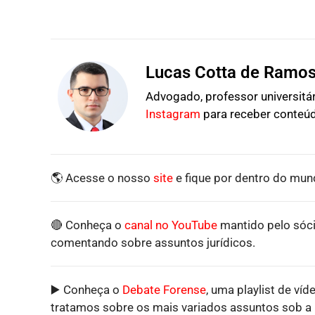
Lucas Cotta de Ramo
Advogado, professor universitári
Instagram
para receber conteúd
🌎 Acesse o nosso
site
e fique por dentro do mund
🔴 Conheça o
canal no YouTube
mantido pelo sóci
comentando sobre assuntos jurídicos.
▶️ Conheça o
Debate Forense
, uma playlist de víd
tratamos sobre os mais variados assuntos sob a p