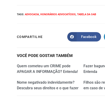
TAGS
:
ADVOCACIA
,
HONORÁRIOS ADVOCATÍCIOS
,
TABELA DA OAB
Facebook
COMPARTILHE
VOCÊ PODE GOSTAR TAMBÉM
Quem cometeu um CRIME pode
Fazer bagun
APAGAR A INFORMAÇÃO? Entenda!
Entenda
Nome negativado indevidamente?
Filhos são r
Descubra seus direitos e o que fazer
em caso de 