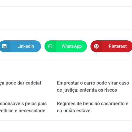
LinkedIn
WhatsApp
Pinterest
ça pode dar cadeia!
Emprestar o carro pode virar caso
de justiça: entenda os riscos
esponsáveis pelos pais
Regimes de bens no casamento e
velhice e necessidade
na união estável