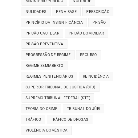
MINISTÉRIO PÚBLICO
NULIDADE
NULIDADES
PENA-BASE
PRESCRIÇÃO
PRINCÍPIO DA INSIGNIFICÂNCIA
PRISÃO
PRISÃO CAUTELAR
PRISÃO DOMICILIAR
PRISÃO PREVENTIVA
PROGRESSÃO DE REGIME
RECURSO
REGIME SEMIABERTO
REGIMES PENITENCIÁRIOS
REINCIDÊNCIA
SUPERIOR TRIBUNAL DE JUSTIÇA (STJ)
SUPREMO TRIBUNAL FEDERAL (STF)
TEORIA DO CRIME
TRIBUNAL DO JÚRI
TRÁFICO
TRÁFICO DE DROGAS
VIOLÊNCIA DOMÉSTICA