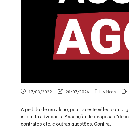
17/03/2022
20/07/2026
Vídeos
A pedido de um aluno, publico este vídeo com al
início da advocacia. Assunção de despesas “desn
contratos etc. e outras questões. Confira.