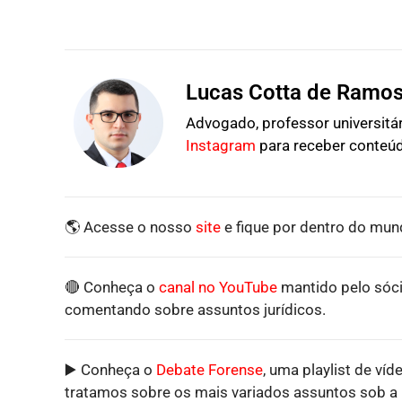
Lucas Cotta de Ramo
Advogado, professor universitári
Instagram
para receber conteúd
🌎 Acesse o nosso
site
e fique por dentro do mund
🔴 Conheça o
canal no YouTube
mantido pelo sóci
comentando sobre assuntos jurídicos.
▶️ Conheça o
Debate Forense
, uma playlist de víd
tratamos sobre os mais variados assuntos sob a p