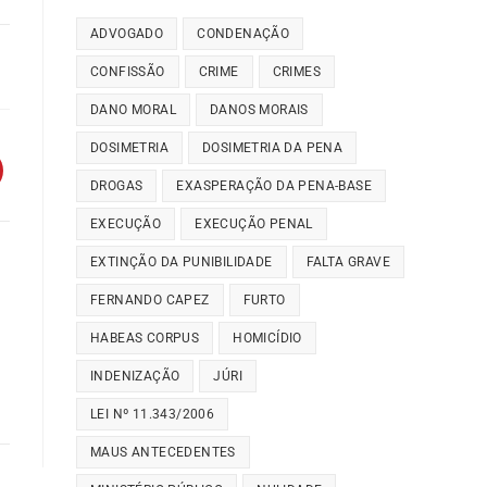
ADVOGADO
CONDENAÇÃO
CONFISSÃO
CRIME
CRIMES
DANO MORAL
DANOS MORAIS
DOSIMETRIA
DOSIMETRIA DA PENA
DROGAS
EXASPERAÇÃO DA PENA-BASE
EXECUÇÃO
EXECUÇÃO PENAL
EXTINÇÃO DA PUNIBILIDADE
FALTA GRAVE
FERNANDO CAPEZ
FURTO
HABEAS CORPUS
HOMICÍDIO
INDENIZAÇÃO
JÚRI
LEI Nº 11.343/2006
MAUS ANTECEDENTES