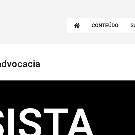
CONTEÚDO
S
 advocacia