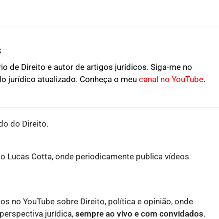
s
o de Direito e autor de artigos jurídicos. Siga-me no
o jurídico atualizado. Conheça o meu
canal no YouTube
.
o do Direito.
o Lucas Cotta, onde periodicamente publica vídeos
eos no YouTube sobre Direito, política e opinião, onde
erspectiva jurídica,
sempre ao vivo e com convidados
.